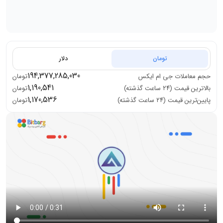
تومان
دلار
194,377,285,030
حجم معاملات
جی ام ایکس
تومان
1,190,541
بالاترین قیمت (۲۴ ساعت گذشته)
تومان
1,170,536
پایین‌ترین قیمت (۲۴ ساعت گذشته)
تومان