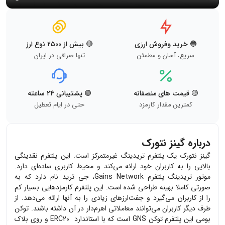
🔵 خرید وفروش ارزی
🔴 بیش از ۲۵۰۰ نوع ارز
سریع، آسان و مطمئن
تنها صرافی در ایران
🟡 قیمت های منصفانه
🟢 پشتیبانی ۲۴ ساعته
کمترین مقدار کارمزد
حتی در ایام تعطیل
درباره گینز نتورک
گینز نتورک یک پلتفرم تریدینگ غیرمتمرکز است. این پلتفرم نقدینگی
بالایی را به کاربران خود ارائه می‌کند و محیط کاربری ساده‌ای دارد.
موتور تریدینگ پلتفرم
Gains Network
، جی ترید نام دارد که به
صورتی کاملا بهینه طراحی شده است. این پلتفرم کارمزدهایی بسیار کم
را از کاربران می‌گیرد و جفت‌ارزهای زیادی را به آنها ارائه می‌دهد. از
طرف دیگر کاربران می‌توانند معاملاتی اهرم‌دار در آن داشته باشند. توکن
بومی این پلتفرم توکن
GNS
است که با استاندارد
ERC20
و روی بلاک