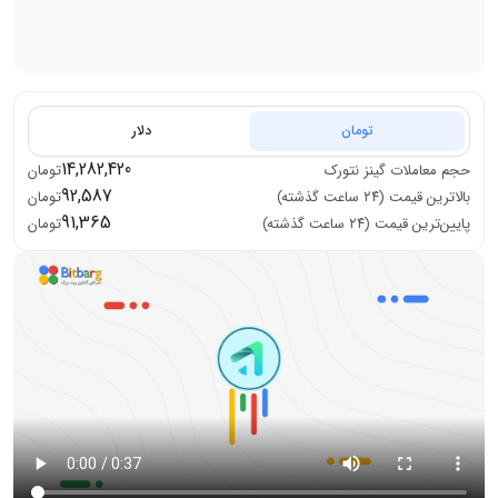
تومان
دلار
14,282,420
حجم معاملات
گینز نتورک
تومان
92,587
بالاترین قیمت (۲۴ ساعت گذشته)
تومان
91,365
پایین‌ترین قیمت (۲۴ ساعت گذشته)
تومان