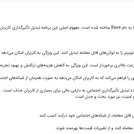
Friend.tech یک برنامه SocialFi است که بر روی شبکه لایه ۲ به نام Base ساخته شده است. مفهوم اصلی 
و امنیت نیز مورد بحث و جدل است.
ای قابل معامله، از شبکه‌های اجتماعی خود درآمد کسب کنند.