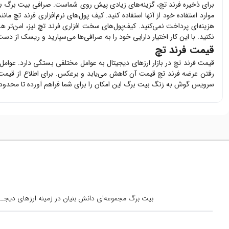
برای ذخیره
فرند تچ
، گزینه‌های زیادی پیش روی شماست. صرافی بیت برگ ب
موارد استفاده خود از آنها استفاده کنید. کیف پول‌های نرم‌افزاری
فرند تچ
مانند
هزینه‌ای پرداخت نمی‌کنید. کیف‌پول‌های سخت افزاری
فرند تچ
نیز، امن‌تر ه
نکنید. با این کار اختیار دارایی خود را به صرافی‌ها می‌سپارید و ریسک از دست 
قیمت فرند تچ
قیمت
فرند تچ
در بازار ارزهای دیجیتال به عوامل مختلفی بستگی دارد. عوام
رفتن عرضه
فرند تچ
قیمت آن کاهش می‌یابد و برعکس. برای اطلاع از قیم
سرویس گوش به زنگ بیت برگ این امکان را برای شما فراهم آورده تا محدود
بیت برگ مجموعه‌ای دانش بنیان در زمینه ارزهای دیجــیتال است کــه از س