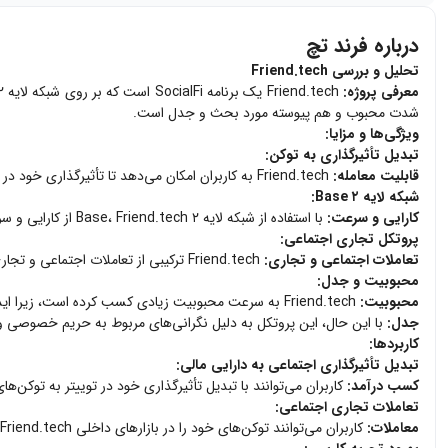
درباره فرند تچ
تحلیل و بررسی Friend.tech
معرفی پروژه:
شدت محبوب و هم پیوسته مورد بحث و جدل است.
ویژگی‌ها و مزایا:
تبدیل تأثیرگذاری به توکن:
قابلیت معامله:
Friend.tech به کاربران امکان می‌دهد تا تأثیرگذاری خود در توییتر را به توکن‌های قابل معامله تبدیل کنند. این ویژگی به کاربران امکان می‌دهد از تأثیرگذاری و محبوبیت خود در شبکه‌های اجتماعی درآمد کسب کنند.
شبکه لایه ۲ Base:
کارایی و سرعت:
با استفاده از شبکه لایه ۲ Base، Friend.tech از کارایی و سرعت بالاتری برخوردار است. این ویژگی به کاهش هزینه‌های تراکنش و بهبود تجربه کاربری کمک می‌کند.
پروتکل تجاری اجتماعی:
تعاملات اجتماعی و تجاری:
Friend.tech ترکیبی از تعاملات اجتماعی و تجاری را فراهم می‌کند که به کاربران امکان می‌دهد به صورت همزمان از شبکه‌های اجتماعی و معاملات تجاری بهره‌مند شوند.
محبوبیت و جدل:
محبوبیت:
Friend.tech به سرعت محبوبیت زیادی کسب کرده است، زیرا ایده تبدیل تأثیرگذاری اجتماعی به دارایی مالی برای بسیاری از کاربران جذاب است.
جدل:
با این حال، این پروتکل به دلیل نگرانی‌های مربوط به حریم خصوصی 
کاربردها:
تبدیل تأثیرگذاری اجتماعی به دارایی مالی:
کسب درآمد:
کاربران می‌توانند با تبدیل تأثیرگذاری خود در توییتر به توکن‌ه
تعاملات تجاری اجتماعی:
معاملات:
کاربران می‌توانند توکن‌های خود را در بازارهای داخلی Friend.tech معامله کنند و از تغییرات قیمت‌ها بهره‌مند شوند.