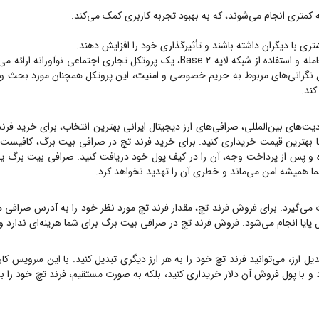
Friend.tech با تبدیل تأثیرگذاری اجتماعی به توکن‌های قابل معامله و استفاده از شبک
کند.
یت‌های بین‌المللی، صرافی‌های ارز دیجیتال ایرانی بهترین انتخاب، برای خرید
فرن
 بهترین قیمت خریداری کنید. برای خرید
فرند تچ
در صرافی بیت برگ، کافیست اب
پس از پرداخت وجه، آن را در کیف پول خود دریافت کنید. صرافی بیت برگ یک صرافی OTC است، ی
شما همیشه امن می‌ماند و خطری آن را تهدید نخواهد کرد.
 می‌گیرد. برای فروش
فرند تچ
، مقدار
فرند تچ
مورد نظر خود را به آدرس صرافی م
ل پایا انجام می‌شود. فروش
فرند تچ
در صرافی بیت برگ برای شما هزینه‌ای ندارد 
ل ارز، می‌توانید
فرند تچ
خود را به هر ارز دیگری تبدیل کنید. با این سرویس کارم
 و با پول فروش آن دلار خریداری کنید، بلکه به صورت مستقیم،
فرند تچ
خود را به