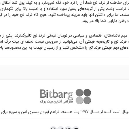
رای حفاظت از
فرند تچ
شما، آن را نزد خود نگه نمی‌دارد و به کیف پول شما انتقال 
 تراست ولت، یکی از گزینه‌های بسیار مورد استفاده و با امنیت بالا برای نگهدار
ستند، اما برای داشتن آنها باید هزینه پرداخت کنید. هیچ گاه
فرند تچ
خود را در کی
رفتن دارایی شما بالا می‌رود.
ل مهم فاندامنتال، اقتصادی و سیاسی در نوسان قیمتی
فرند تچ
تاثیرگذارند. یکی از 
ت
فرند تچ
و تاریخچه قیمتی آن، می‌توانید از سرویس قیمت لحظه‌ای بیت برگ اس
ه‌های مهم قیمتی
فرند تچ
را مشخص کنید و از رسیدن قیمت به این محدوده‌ها باخ
ــال ۱۳۹۷ بــا هــدف فراهم آوردن
بستری امن و سریع برای 