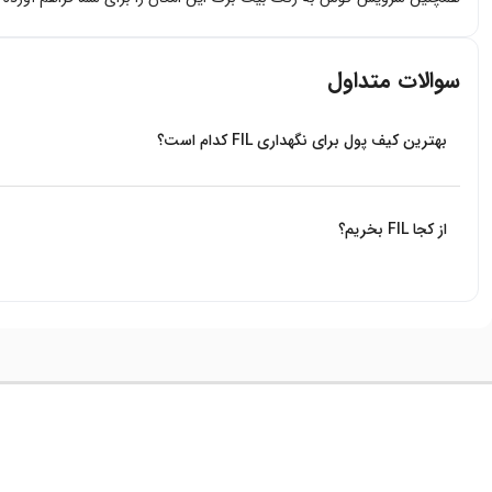
سوالات متداول
بهترین کیف پول برای نگهداری FIL کدام است؟
از بین کیف پول هایی که ارز FIL را پشتیبانی می‌کنند، کیف پول Trust wallet کیف پول سرد رسمی بایننس است که پیشنهاد میکنیم از آن استفاده کنید.
از کجا FIL بخریم؟
بیت برگ اولین صرافی آنلاین خرید و فروش ارزهای دیجیتال بدون واسطه در ایر