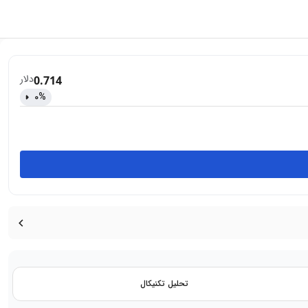
دلار
0.714
0
%
تحلیل تکنیکال