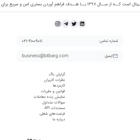
ــال ۱۳۹۷ بــا هــدف فراهم آوردن
بستری امن و سریع برای 
۰۲۱-۹۱۰۰۹۰۱۱
شماره تماس:
business@bitbarg.com
ایمیل:
گزارش باگ
نظرات کاربران
کارمزد‌ها
قوانین و مقررات
نمایش زنده معاملات
سوالات متداول
مستندات API
فرصت‌های شغلی
درباره ما