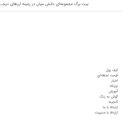
بیت برگ مجموعه‌ای دانش بنیان در زمینه ارزهای دیجــیتال است کــه از س
کیف پول
قیمت لحظه‌ای
اخبار
چرتکه
آموزش
گوش به زنگ
گنجینه
ارتباط با ما
ارتباط با مدیریت