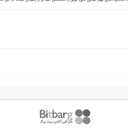
ان است، شما می‌توانید به راحتی با طی فرایند خرید در بیت برگ، FIL بخرید.