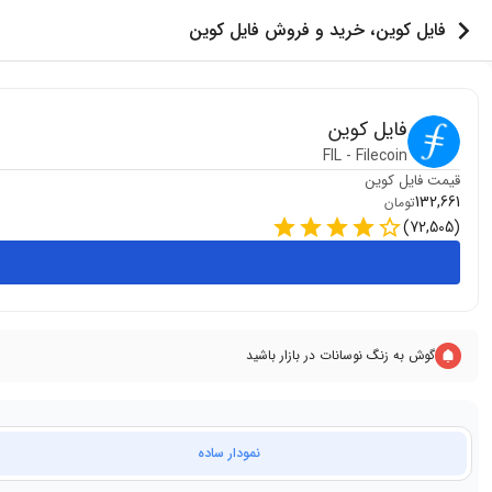
فایل کوین، خرید و فروش فایل کوین
فایل کوین
FIL
-
Filecoin
قیمت
فایل کوین
132,661
تومان
)
72,505
(
گوش به زنگ نوسانات در بازار باشید
نمودار ساده