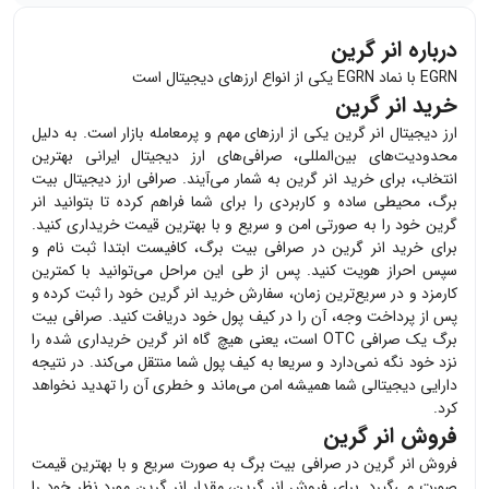
درباره انر گرین
EGRN با نماد EGRN یکی از انواع ارزهای دیجیتال است
خرید انر گرین
ارز دیجیتال
انر گرین
یکی از ارزهای مهم و پرمعامله بازار است. به دلیل
محدودیت‌های بین‌المللی، صرافی‌های ارز دیجیتال ایرانی بهترین
انتخاب، برای خرید
انر گرین
به شمار می‌آیند. صرافی ارز دیجیتال بیت
برگ، محیطی ساده و کاربردی را برای شما فراهم کرده تا بتوانید
انر
گرین
خود را به صورتی امن و سریع و با بهترین قیمت خریداری کنید.
برای خرید
انر گرین
در صرافی بیت برگ، کافیست ابتدا ثبت نام و
سپس احراز هویت کنید. پس از طی این مراحل می‌توانید با کمترین
کارمزد و در سریع‌ترین زمان، سفارش خرید
انر گرین
خود را ثبت کرده و
پس از پرداخت وجه، آن را در کیف پول خود دریافت کنید. صرافی بیت
برگ یک صرافی OTC است، یعنی هیچ گاه
انر گرین
خریداری شده را
نزد خود نگه نمی‌دارد و سریعا به کیف پول شما منتقل می‌کند. در نتیجه
دارایی دیجیتالی شما همیشه امن می‌ماند و خطری آن را تهدید نخواهد
کرد.
فروش انر گرین
فروش
انر گرین
در صرافی بیت برگ به صورت سریع و با بهترین قیمت
صورت می‌گیرد. برای فروش
انر گرین
، مقدار
انر گرین
مورد نظر خود را