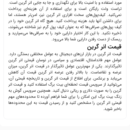
مورد استفاده و با امنیت بالا برای نگهداری و جا به جایی
انر گرین
است.
تراست ولت رایگان است و برای استفاده از آن هزینه‌ای پرداخت
نمی‌کنید. کیف‌پول‌های سخت افزاری
انر گرین
نیز، امن‌تر هستند، اما
برای داشتن آنها باید هزینه پرداخت کنید. هیچ گاه
انر گرین
خود را در
کیف پول‌های صرافی‌ها که به عنوان کیف پول گرم نیز شناخته می‌شوند،
ذخیره نکنید. با این کار اختیار دارایی خود را به صرافی‌ها می‌سپارید و
ریسک از دست رفتن دارایی شما بالا می‌رود.
قیمت انر گرین
قیمت
انر گرین
در بازار ارزهای دیجیتال به عوامل مختلفی بستگی دارد.
عوامل مهم فاندامنتال، اقتصادی و سیاسی در نوسان قیمتی
انر گرین
تاثیرگذارند. یکی از مهم‌ترین عوامل تاثیرگذار در قیمت
انر گرین
، میزان
عرضه و تقاضاست. با بالاتر رفتن عرضه
انر گرین
قیمت آن کاهش
می‌یابد و برعکس. برای اطلاع از قیمت
انر گرین
و تاریخچه قیمتی آن،
می‌توانید از سرویس قیمت لحظه‌ای بیت برگ استفاده کنید و قیمت
انر
گرین
را به صورت دلاری و ریالی دنبال کنید. همچنین سرویس گوش به
زنگ بیت برگ این امکان را برای شما فراهم آورده تا محدوده‌های مهم
قیمتی
انر گرین
را مشخص کنید و از رسیدن قیمت به این محدوده‌ها
باخبر شوید.