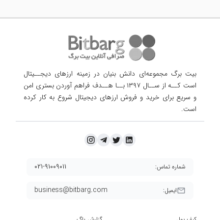
بیت برگ مجموعه‌ای دانش بنیان در زمینه ارزهای دیجــیتال
است کــه از ســال ۱۳۹۷ بــا هــدف فراهم آوردن
بستری امن
و سریع برای خرید و فروش ارزهای دیجیتال شروع به کار کرده
است.
۰۲۱-۹۱۰۰۹۰۱۱
شماره تماس:
business@bitbarg.com
ایمیل:
کیف پول
گزارش باگ