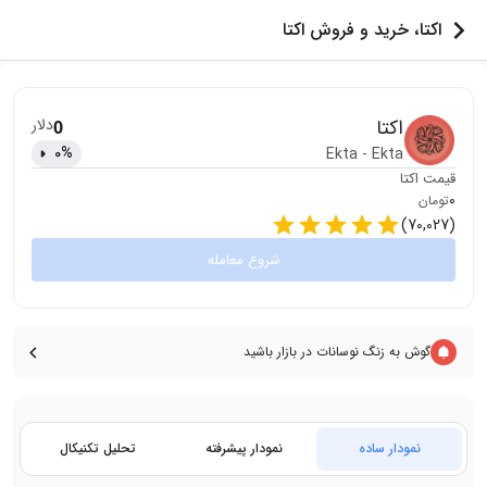
اکتا، خرید و فروش اکتا
اکتا
دلار
0
0
%
Ekta
-
Ekta
قیمت
اکتا
0
تومان
)
70,027
(
شروع معامله
گوش به زنگ نوسانات در بازار باشید
نمودار ساده
نمودار پیشرفته
تحلیل تکنیکال