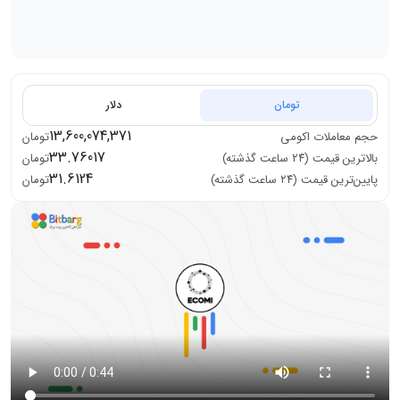
تومان
دلار
13,600,074,371
حجم معاملات
اکومی
تومان
33.76017
بالاترین قیمت (۲۴ ساعت گذشته)
تومان
31.6124
پایین‌ترین قیمت (۲۴ ساعت گذشته)
تومان