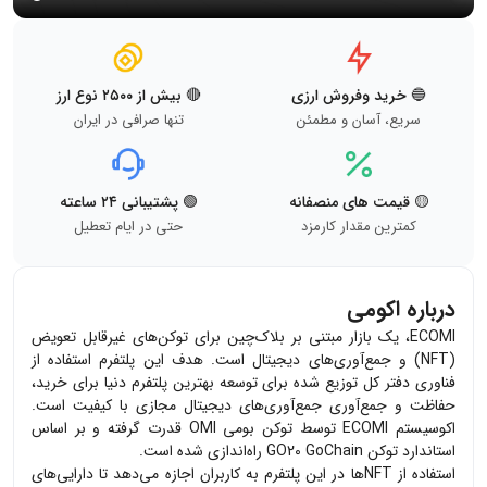
🔵 خرید وفروش ارزی
🔴 بیش از ۲۵۰۰ نوع ارز
سریع، آسان و مطمئن
تنها صرافی در ایران
🟡 قیمت های منصفانه
🟢 پشتیبانی ۲۴ ساعته
کمترین مقدار کارمزد
حتی در ایام تعطیل
درباره اکومی
ECOMI، یک بازار مبتنی بر بلاک‌چین برای توکن‌های غیرقابل تعویض
(NFT) و جمع‌آوری‌های دیجیتال است. هدف این پلتفرم استفاده از
فناوری دفتر کل توزیع شده برای توسعه بهترین پلتفرم دنیا برای خرید،
حفاظت و جمع‌آوری جمع‌آوری‌های دیجیتال مجازی با کیفیت است.
اکوسیستم ECOMI توسط توکن بومی OMI قدرت گرفته و بر اساس
استاندارد توکن GO20 GoChain راه‌اندازی شده است.
استفاده از NFT‌ها در این پلتفرم به کاربران اجازه می‌دهد تا دارایی‌های