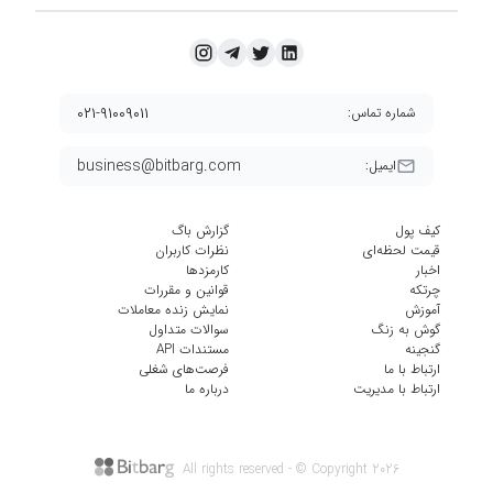
۰۲۱-۹۱۰۰۹۰۱۱
شماره تماس:
business@bitbarg.com
ایمیل:
کیف پول
گزارش باگ
قیمت لحظه‌ای
نظرات کاربران
اخبار
کارمزد‌ها
چرتکه
قوانین و مقررات
آموزش
نمایش زنده معاملات
گوش به زنگ
سوالات متداول
گنجینه
مستندات API
ارتباط با ما
فرصت‌های شغلی
ارتباط با مدیریت
درباره ما
All rights reserved - © Copyright
2026