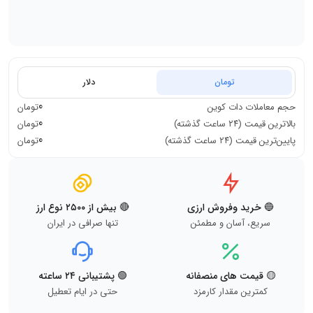
تومان
دلار
0
حجم معاملات
دات کوین
تومان
0
بالاترین قیمت (۲۴ ساعت گذشته)
تومان
0
پایین‌ترین قیمت (۲۴ ساعت گذشته)
تومان
🔵 خرید وفروش ارزی
🔴 بیش از ۲۵۰۰ نوع ارز
سریع، آسان و مطمئن
تنها صرافی در ایران
🟡 قیمت های منصفانه
🟢 پشتیبانی ۲۴ ساعته
کمترین مقدار کارمزد
حتی در ایام تعطیل