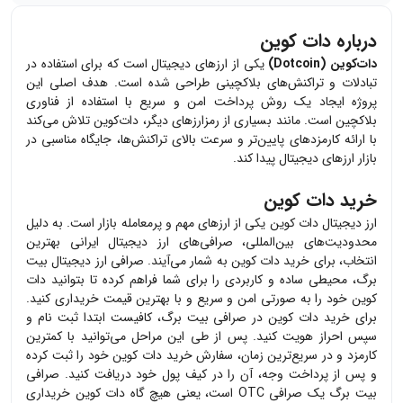
درباره دات کوین
دات‌کوین (Dotcoin)
یکی از ارزهای دیجیتال است که برای استفاده در
تبادلات و تراکنش‌های بلاکچینی طراحی شده است. هدف اصلی این
پروژه ایجاد یک روش پرداخت امن و سریع با استفاده از فناوری
بلاکچین است. مانند بسیاری از رمزارزهای دیگر، دات‌کوین تلاش می‌کند
با ارائه کارمزدهای پایین‌تر و سرعت بالای تراکنش‌ها، جایگاه مناسبی در
بازار ارزهای دیجیتال پیدا کند.
خرید دات کوین
ارز دیجیتال
دات کوین
یکی از ارزهای مهم و پرمعامله بازار است. به دلیل
محدودیت‌های بین‌المللی، صرافی‌های ارز دیجیتال ایرانی بهترین
انتخاب، برای خرید
دات کوین
به شمار می‌آیند. صرافی ارز دیجیتال بیت
برگ، محیطی ساده و کاربردی را برای شما فراهم کرده تا بتوانید
دات
کوین
خود را به صورتی امن و سریع و با بهترین قیمت خریداری کنید.
برای خرید
دات کوین
در صرافی بیت برگ، کافیست ابتدا ثبت نام و
سپس احراز هویت کنید. پس از طی این مراحل می‌توانید با کمترین
کارمزد و در سریع‌ترین زمان، سفارش خرید
دات کوین
خود را ثبت کرده
و پس از پرداخت وجه، آن را در کیف پول خود دریافت کنید. صرافی
بیت برگ یک صرافی OTC است، یعنی هیچ گاه
دات کوین
خریداری