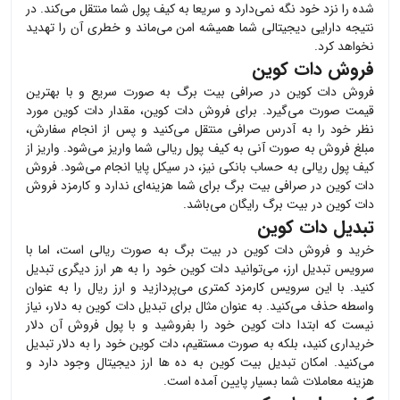
شده را نزد خود نگه نمی‌دارد و سریعا به کیف پول شما منتقل می‌کند. در
نتیجه دارایی دیجیتالی شما همیشه امن می‌ماند و خطری آن را تهدید
نخواهد کرد.
فروش دات کوین
فروش
دات کوین
در صرافی بیت برگ به صورت سریع و با بهترین
قیمت صورت می‌گیرد. برای فروش
دات کوین
، مقدار
دات کوین
مورد
نظر خود را به آدرس صرافی منتقل می‌کنید و پس از انجام سفارش،
مبلغ فروش به صورت آنی به کیف پول ریالی شما واریز می‌شود. واریز از
کیف پول ریالی به حساب بانکی نیز، در سیکل پایا انجام می‌شود. فروش
دات کوین
در صرافی بیت برگ برای شما هزینه‌ای ندارد و کارمزد فروش
دات کوین
در بیت برگ رایگان می‌باشد.
تبدیل دات کوین
خرید و فروش
دات کوین
در بیت برگ به صورت ریالی است، اما با
سرویس تبدیل ارز، می‌توانید
دات کوین
خود را به هر ارز دیگری تبدیل
کنید. با این سرویس کارمزد کمتری می‌پردازید و ارز ریال را به عنوان
واسطه حذف می‌کنید. به عنوان مثال برای تبدیل
دات کوین
به دلار، نیاز
نیست که ابتدا
دات کوین
خود را بفروشید و با پول فروش آن دلار
خریداری کنید، بلکه به صورت مستقیم،
دات کوین
خود را به دلار تبدیل
می‌کنید. امکان تبدیل بیت کوین به ده ها ارز دیجیتال وجود دارد و
هزینه معاملات شما بسیار پایین آمده است.