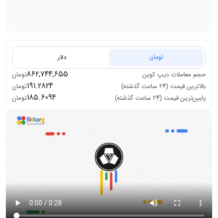
تومان
دلار
862,744,655
حجم معاملات
دیپ کوین
تومان
191.2824
بالاترین قیمت (۲۴ ساعت گذشته)
تومان
185.6094
پایین‌ترین قیمت (۲۴ ساعت گذشته)
تومان