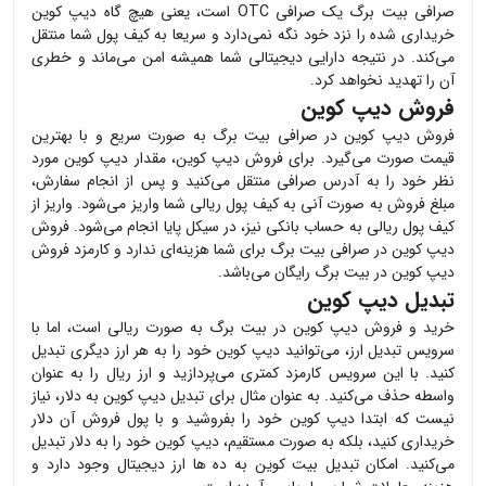
صرافی بیت برگ یک صرافی OTC است، یعنی هیچ گاه
دیپ کوین
خریداری شده را نزد خود نگه نمی‌دارد و سریعا به کیف پول شما منتقل
می‌کند. در نتیجه دارایی دیجیتالی شما همیشه امن می‌ماند و خطری
آن را تهدید نخواهد کرد.
فروش دیپ کوین
فروش
دیپ کوین
در صرافی بیت برگ به صورت سریع و با بهترین
قیمت صورت می‌گیرد. برای فروش
دیپ کوین
، مقدار
دیپ کوین
مورد
نظر خود را به آدرس صرافی منتقل می‌کنید و پس از انجام سفارش،
مبلغ فروش به صورت آنی به کیف پول ریالی شما واریز می‌شود. واریز از
کیف پول ریالی به حساب بانکی نیز، در سیکل پایا انجام می‌شود. فروش
دیپ کوین
در صرافی بیت برگ برای شما هزینه‌ای ندارد و کارمزد فروش
دیپ کوین
در بیت برگ رایگان می‌باشد.
تبدیل دیپ کوین
خرید و فروش
دیپ کوین
در بیت برگ به صورت ریالی است، اما با
سرویس تبدیل ارز، می‌توانید
دیپ کوین
خود را به هر ارز دیگری تبدیل
کنید. با این سرویس کارمزد کمتری می‌پردازید و ارز ریال را به عنوان
واسطه حذف می‌کنید. به عنوان مثال برای تبدیل
دیپ کوین
به دلار، نیاز
نیست که ابتدا
دیپ کوین
خود را بفروشید و با پول فروش آن دلار
خریداری کنید، بلکه به صورت مستقیم،
دیپ کوین
خود را به دلار تبدیل
می‌کنید. امکان تبدیل بیت کوین به ده ها ارز دیجیتال وجود دارد و