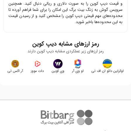
و قیمت
دیپ کوین
را به صورت دلاری و ریالی دنبال کنید. همچنین
سرویس گوش به زنگ بیت برگ این امکان را برای شما فراهم آورده تا
محدوده‌های مهم قیمتی
دیپ کوین
را مشخص کنید و از رسیدن قیمت
به این محدوده‌ها باخبر شوید.
رمز ارزهای مشابه
دیپ کوین
رمز ارزهای زیر عملکردی مشابه
دیپ کوین
دارند
اوکراین دائو ان اف تی
او وی آر
وی کوین
دات مووز
آر اکس تی