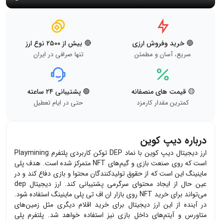
🔵 خرید وفروش ارزی
🔴 بیش از ۲۵۰۰ نوع ارز
سریع، آسان و مطمئن
تنها صرافی در ایران
🟡 قیمت های منصفانه
🟢 پشتیبانی ۲۴ ساعته
کمترین مقدار کارمزد
حتی در ایام تعطیل
درباره دیپ کوین
ارز دیجیتال دیپ کوین با نماد DEP توکن کاربردی پلتفرم Playmining
است که روی صنعت بازی و گیم‌های NFT متمرکز شده است. هدف پلی
ماینینگ این است که از حقوق تولیدکنندگان محتوا و بازی دفاع کند و در
عین حال از ایجاد محتوای سرگرمی پشتیبانی کند. ارز دیجیتال dep
می‌تواند برای خرید NFT روی بازار ان اف تی پلی ماینینگ استفاده شود.
در آینده از این ارز دیجیتال برای خرید اقلام دیگری مثل زمین‌های
متاورس و آیتم‌های داخل بازی نیز استفاده خواهد شد. پلتفرم پلی