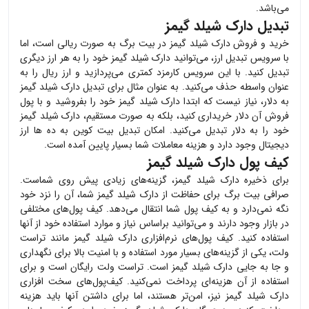
می‌باشد.
تبدیل دارک شیلد گیمز
خرید و فروش
دارک شیلد گیمز
در بیت برگ به صورت ریالی است، اما
با سرویس تبدیل ارز، می‌توانید
دارک شیلد گیمز
خود را به هر ارز دیگری
تبدیل کنید. با این سرویس کارمزد کمتری می‌پردازید و ارز ریال را به
عنوان واسطه حذف می‌کنید. به عنوان مثال برای تبدیل
دارک شیلد گیمز
به دلار، نیاز نیست که ابتدا
دارک شیلد گیمز
خود را بفروشید و با پول
فروش آن دلار خریداری کنید، بلکه به صورت مستقیم،
دارک شیلد گیمز
خود را به دلار تبدیل می‌کنید. امکان تبدیل بیت کوین به ده ها ارز
دیجیتال وجود دارد و هزینه معاملات شما بسیار پایین آمده است.
کیف پول دارک شیلد گیمز
برای ذخیره
دارک شیلد گیمز
، گزینه‌های زیادی پیش روی شماست.
صرافی بیت برگ برای حفاظت از
دارک شیلد گیمز
شما، آن را نزد خود
نگه نمی‌دارد و به کیف پول شما انتقال می‌دهد. کیف پول‌های مختلفی
در بازار وجود دارند و می‌توانید براساس نیاز و موارد استفاده خود از آنها
استفاده کنید. کیف پول‌های نرم‌افزاری
دارک شیلد گیمز
مانند تراست
ولت، یکی از گزینه‌های بسیار مورد استفاده و با امنیت بالا برای نگهداری
و جا به جایی
دارک شیلد گیمز
است. تراست ولت رایگان است و برای
استفاده از آن هزینه‌ای پرداخت نمی‌کنید. کیف‌پول‌های سخت افزاری
دارک شیلد گیمز
نیز، امن‌تر هستند، اما برای داشتن آنها باید هزینه