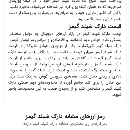
پرداخت کنید. هیچ گاه
دارک شیلد گیمز
خود را در کیف پول‌های
صرافی‌ها که به عنوان کیف پول گرم نیز شناخته می‌شوند، ذخیره نکنید.
با این کار اختیار دارایی خود را به صرافی‌ها می‌سپارید و ریسک از دست
رفتن دارایی شما بالا می‌رود.
قیمت دارک شیلد گیمز
قیمت
دارک شیلد گیمز
در بازار ارزهای دیجیتال به عوامل مختلفی
بستگی دارد. عوامل مهم فاندامنتال، اقتصادی و سیاسی در نوسان قیمتی
دارک شیلد گیمز
تاثیرگذارند. یکی از مهم‌ترین عوامل تاثیرگذار در قیمت
دارک شیلد گیمز
، میزان عرضه و تقاضاست. با بالاتر رفتن عرضه
دارک
شیلد گیمز
قیمت آن کاهش می‌یابد و برعکس. برای اطلاع از قیمت
دارک شیلد گیمز
و تاریخچه قیمتی آن، می‌توانید از سرویس قیمت
لحظه‌ای بیت برگ استفاده کنید و قیمت
دارک شیلد گیمز
را به صورت
دلاری و ریالی دنبال کنید. همچنین سرویس گوش به زنگ بیت برگ
این امکان را برای شما فراهم آورده تا محدوده‌های مهم قیمتی
دارک
شیلد گیمز
را مشخص کنید و از رسیدن قیمت به این محدوده‌ها باخبر
شوید.
رمز ارزهای مشابه
دارک شیلد گیمز
رمز ارزهای زیر عملکردی مشابه
دارک شیلد گیمز
دارند