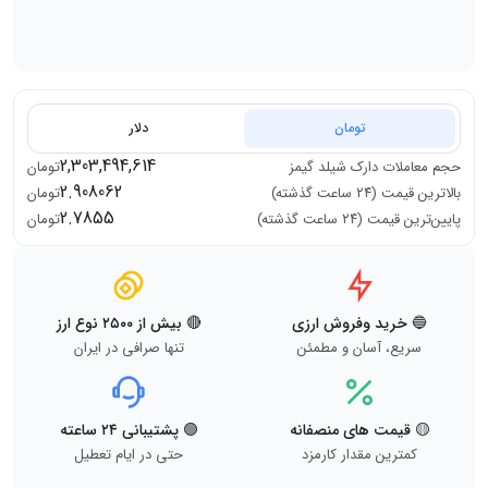
تومان
دلار
2,303,494,614
حجم معاملات
دارک شیلد گیمز
تومان
2.908062
بالاترین قیمت (۲۴ ساعت گذشته)
تومان
2.7855
پایین‌ترین قیمت (۲۴ ساعت گذشته)
تومان
🔵 خرید وفروش ارزی
🔴 بیش از ۲۵۰۰ نوع ارز
سریع، آسان و مطمئن
تنها صرافی در ایران
🟡 قیمت های منصفانه
🟢 پشتیبانی ۲۴ ساعته
کمترین مقدار کارمزد
حتی در ایام تعطیل