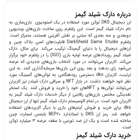
درباره دارک شیلد گیمز
ارز دیجیتال DKS توکن مورد استفاده در یک استودیوی بازی‌سازی به
نام دارک شیلد گیمز است. این پلتفرم روی ساخت بازی‌های ویدیویی
دوبعدی و سه‌ بعدی که مبتنی بر نقش آفرینی هستند، متمرکز است.
پلتفرم DarkShield Game Studio قابلیت‌های اصی بلاک چین و
ارزهای دیجیتال را با دنیای گیمینگ ترکیب می‌کند. برای مثال، ‌دارک
شیلد گیمز رویدادهای عرضه اولیه بازی (IGO) را در پلتفرم خود برگزار
می‌کند. کاربران می‌توانند در مورد انتخاب بازی‌های جدیدی که عرضه
می‌شود رای بدهند و بعد روی این بازی‌ها سرمایه‌گذاری کنند. به این
ترتیب،‌ کاربران dks دسترسی زودهنگامی به توکن‌های گمینیگ مورد
نظر خود خواهند داشت. در بازار NFT و صرافی دارک شیلدز نیز کاربران
می‌‌توانند توکن‌ها و NFTهای خود را خرید و فروش کنند. یک استخر
نقدینگی مختص بازی‌های رقابتی از دیگر خدمات دارک شیلد گیمز به
کاربران خود است. در تمام اکوسیستم دارک شیلد گیمز تنها از ارز دیجیتال
dks برای خرید و فروش آیتم‌های بازی یا دیگر کاربردهای استفاده
خواهد شد. رمز ارز DKS با استاندارد BEP20 بایننس اسمارت چین
ساخته شده است و یک ارز ضد تورمی با سقف عرضه ۳ میلیارد توکن
است.
خرید دارک شیلد گیمز