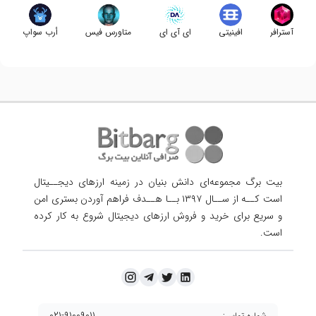
آسترافر
افینیتی
ای آی ای
متاورس فیس
أرب سواپ
بیت برگ مجموعه‌ای دانش بنیان در زمینه ارزهای دیجــیتال
است کــه از ســال ۱۳۹۷ بــا هــدف فراهم آوردن
بستری امن
و سریع برای خرید و فروش ارزهای دیجیتال شروع به کار کرده
است.
۰۲۱-۹۱۰۰۹۰۱۱
شماره تماس: