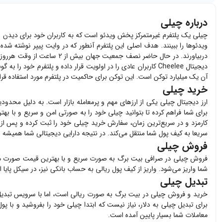
درباره چیلی
ویدئوها را ببینند. هدف اصلی این پلتفرم آنطور که در وایت پیپر نوشته شده
دربیاورند. در حال حاضر نصف
آن یک میلیارد توکن است. این توکن برای حاکمیت در پلتفرم مورد استفاده قرار 
خرید چیلی
ارز دیجیتال
چیلی
یکی از ارزهای مهم و پرمعامله بازار است. به دلیل محدودی
برای شما فراهم کرده تا بتوانید
چیلی
خود را به صورتی امن و سریع و با بهت
کارمزد و در سریع‌ترین زمان، سفارش خرید
چیلی
خود را ثبت کرده و پس از پرداخ
سریعا به کیف پول شما منتقل می‌کند. در نتیجه دارایی دیجیتالی شما همیشه 
فروش چیلی
فروش
چیلی
در صرافی بیت برگ به صورت سریع و با بهترین قیمت صورت م
شما واریز می‌شود. واریز از کیف پول ریالی به حساب بانکی نیز، در سیکل پایا
تبدیل چیلی
خرید و فروش
چیلی
در بیت برگ به صورت ریالی است، اما با سرویس تبدیل 
برای تبدیل
چیلی
به دلار، نیاز نیست که ابتدا
چیلی
خود را بفروشید و با پو
معاملات شما بسیار پایین آمده است.