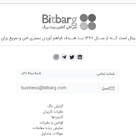
ــال ۱۳۹۷ بــا هــدف فراهم آوردن
بستری امن و سریع برای 
۰۲۱-۹۱۰۰۹۰۱۱
شماره تماس:
business@bitbarg.com
ایمیل:
گزارش باگ
نظرات کاربران
کارمزد‌ها
قوانین و مقررات
نمایش زنده معاملات
سوالات متداول