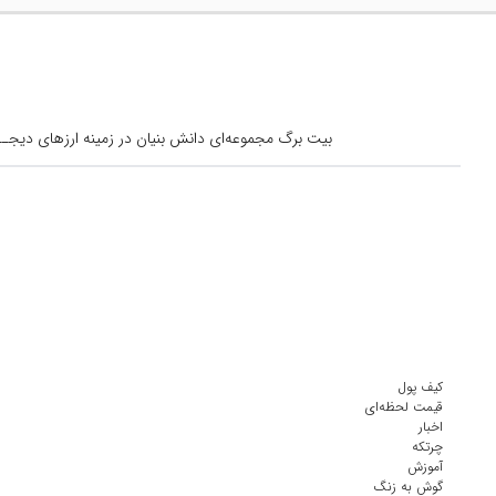
بیت برگ مجموعه‌ای دانش بنیان در زمینه ارزهای دیجــیتال است کــه از س
کیف پول
قیمت لحظه‌ای
اخبار
چرتکه
آموزش
گوش به زنگ