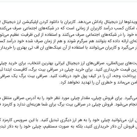
، امکان کسب درآمد کاربران از زمانی است که در شبکه‌های اجتماعی صرف می‌کنند
 جمعیت جهان بیش از ۲ ساعت از وقت هرروزه خود را در شبکه‌های اجتماعی صرف می‌کنند و استفاده از این 
می‌گیرد و کاربران می‌توانند با استفاده از آن عینک‌های ان اف تی بهتری را خریدا
ت‌های بین‌المللی، صرافی‌های ارز دیجیتال ایرانی بهترین انتخاب، برای خرید
چیلی
رین قیمت خریداری کنید. برای خرید
چیلی
در صرافی بیت برگ، کافیست ابتدا ثبت
ت وجه، آن را در کیف پول خود دریافت کنید. صرافی بیت برگ یک صرافی OTC است، یعنی هیچ گا
امن می‌ماند و خطری آن را تهدید نخواهد کرد.
ی‌گیرد. برای فروش
چیلی
، مقدار
چیلی
مورد نظر خود را به آدرس صرافی منتقل م
 انجام می‌شود. فروش
چیلی
در صرافی بیت برگ برای شما هزینه‌ای ندارد و کارمزد
ارز، می‌توانید
چیلی
خود را به هر ارز دیگری تبدیل کنید. با این سرویس کارمزد ک
ل فروش آن دلار خریداری کنید، بلکه به صورت مستقیم،
چیلی
خود را به دلار تبد