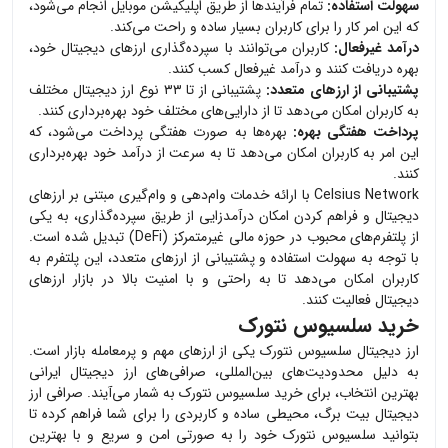
سهولت استفاده:
تمام فرآیندها از طریق اپلیکیشن موبایل انجام می‌شود،
که این امر کار را برای کاربران بسیار ساده و راحت می‌کند.
درآمد غیرفعال:
کاربران می‌توانند با سپرده‌گذاری ارزهای دیجیتال خود،
بهره دریافت کنند و درآمد غیرفعال کسب کنند.
پشتیبانی از ارزهای متعدد:
پشتیبانی از تا ۳۳ نوع ارز دیجیتال مختلف
به کاربران امکان می‌دهد تا از دارایی‌های مختلف خود بهره‌برداری کنند.
پرداخت هفتگی بهره:
بهره‌ها به صورت هفتگی پرداخت می‌شود، که
این امر به کاربران امکان می‌دهد تا به سرعت از درآمد خود بهره‌برداری
کنند.
Celsius Network با ارائه خدمات وام‌دهی و وام‌گیری مبتنی بر ارزهای
دیجیتال و فراهم کردن امکان درآمدزایی از طریق سپرده‌گذاری، به یکی
از پلتفرم‌های محبوب در حوزه مالی غیرمتمرکز (DeFi) تبدیل شده است.
با توجه به سهولت استفاده و پشتیبانی از ارزهای متعدد، این پلتفرم به
کاربران امکان می‌دهد تا به راحتی و با امنیت بالا در بازار ارزهای
دیجیتال فعالیت کنند.
خرید سلسیوس نتورک
ارز دیجیتال
سلسیوس نتورک
یکی از ارزهای مهم و پرمعامله بازار است.
به دلیل محدودیت‌های بین‌المللی، صرافی‌های ارز دیجیتال ایرانی
بهترین انتخاب، برای خرید
سلسیوس نتورک
به شمار می‌آیند. صرافی ارز
دیجیتال بیت برگ، محیطی ساده و کاربردی را برای شما فراهم کرده تا
بتوانید
سلسیوس نتورک
خود را به صورتی امن و سریع و با بهترین