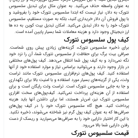
به عنوان واسطه حذف می‌کنید. به عنوان مثال برای تبدیل
سلسیوس
نتورک
به دلار، نیاز نیست که ابتدا
سلسیوس نتورک
خود را بفروشید و
با پول فروش آن دلار خریداری کنید، بلکه به صورت مستقیم،
سلسیوس
نتورک
خود را به دلار تبدیل می‌کنید. امکان تبدیل بیت کوین به ده ها
ارز دیجیتال وجود دارد و هزینه معاملات شما بسیار پایین آمده است.
کیف پول سلسیوس نتورک
برای ذخیره
سلسیوس نتورک
، گزینه‌های زیادی پیش روی شماست.
صرافی بیت برگ برای حفاظت از
سلسیوس نتورک
شما، آن را نزد خود
نگه نمی‌دارد و به کیف پول شما انتقال می‌دهد. کیف پول‌های مختلفی
در بازار وجود دارند و می‌توانید براساس نیاز و موارد استفاده خود از آنها
استفاده کنید. کیف پول‌های نرم‌افزاری
سلسیوس نتورک
مانند تراست
ولت، یکی از گزینه‌های بسیار مورد استفاده و با امنیت بالا برای نگهداری
و جا به جایی
سلسیوس نتورک
است. تراست ولت رایگان است و برای
استفاده از آن هزینه‌ای پرداخت نمی‌کنید. کیف‌پول‌های سخت افزاری
سلسیوس نتورک
نیز، امن‌تر هستند، اما برای داشتن آنها باید هزینه
پرداخت کنید. هیچ گاه
سلسیوس نتورک
خود را در کیف پول‌های
صرافی‌ها که به عنوان کیف پول گرم نیز شناخته می‌شوند، ذخیره نکنید.
با این کار اختیار دارایی خود را به صرافی‌ها می‌سپارید و ریسک از دست
رفتن دارایی شما بالا می‌رود.
قیمت سلسیوس نتورک