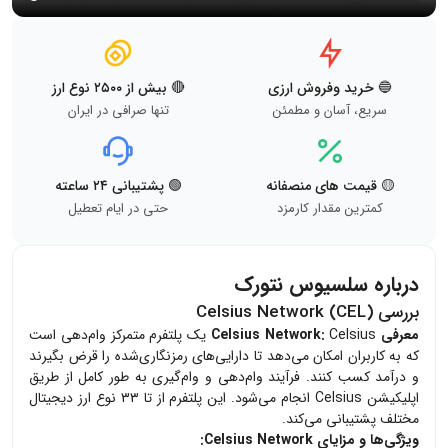
🔵 خرید وفروش ارزی
🔴 بیش از ۲۵۰۰ نوع ارز
سریع، آسان و مطمئن
تنها صرافی در ایران
🟡 قیمت های منصفانه
🟢 پشتیبانی ۲۴ ساعته
کمترین مقدار کارمزد
حتی در ایام تعطیل
درباره سلسیوس نتورک
بررسی Celsius Network (CEL)
معرفی Celsius Network:
Celsius یک پلتفرم متمرکز وام‌دهی است
که به کاربران امکان می‌دهد تا دارایی‌های رمزنگاری‌شده را قرض بگیرند
و درآمد کسب کنند. فرآیند وام‌دهی و وام‌گیری به طور کامل از طریق
اپلیکیشن Celsius انجام می‌شود. این پلتفرم از تا ۳۳ نوع ارز دیجیتال
مختلف پشتیبانی می‌کند.
ویژگی‌ها و مزایای Celsius Network: