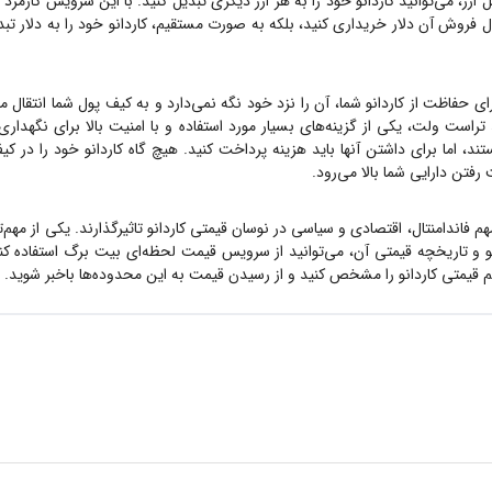
ارز، می‌توانید
کاردانو
خود را به هر ارز دیگری تبدیل کنید. با این سرویس کارمزد ک
ول فروش آن دلار خریداری کنید، بلکه به صورت مستقیم،
کاردانو
خود را به دلار تب
رای حفاظت از
کاردانو
شما، آن را نزد خود نگه نمی‌دارد و به کیف پول شما انتقال م
تراست ولت، یکی از گزینه‌های بسیار مورد استفاده و با امنیت بالا برای نگهدار
تند، اما برای داشتن آنها باید هزینه پرداخت کنید. هیچ گاه
کاردانو
خود را در کیف
رفتن دارایی شما بالا می‌رود.
مهم فاندامنتال، اقتصادی و سیاسی در نوسان قیمتی
کاردانو
تاثیرگذارند. یکی از مهم
و
و تاریخچه قیمتی آن، می‌توانید از سرویس قیمت لحظه‌ای بیت برگ استفاده ک
هم قیمتی
کاردانو
را مشخص کنید و از رسیدن قیمت به این محدوده‌ها باخبر شوید.