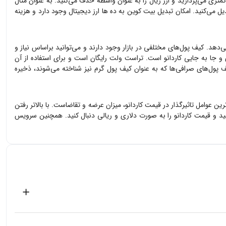
متری می‌پردازید و ارز ریال را به عنوان واسطه حذف می‌کنید. به عنوان مثال
دیل می‌کنید. امکان تبدیل بیت کوین به ده ها ارز دیجیتال وجود دارد و هزینه
ی‌دهد. کیف پول‌های مختلفی در بازار وجود دارند و می‌توانید براساس نیاز و
ی و جا به جایی
کاردانو
است. تراست ولت رایگان است و برای استفاده از آن
 پول‌های صرافی‌ها که به عنوان کیف پول گرم نیز شناخته می‌شوند، ذخیره
‌ترین عوامل تاثیرگذار در قیمت
کاردانو
، میزان عرضه و تقاضاست. با بالاتر رفتن
نید و قیمت
کاردانو
را به صورت دلاری و ریالی دنبال کنید. همچنین سرویس