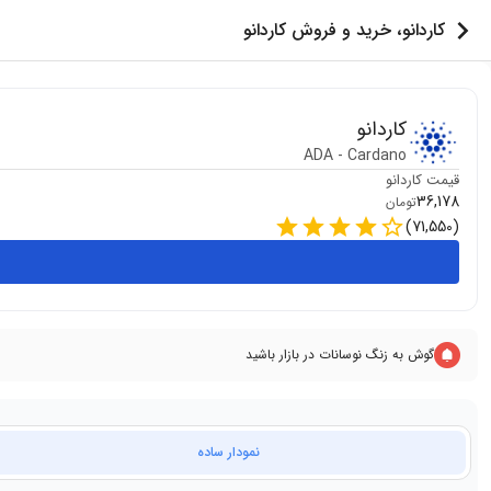
کاردانو، خرید و فروش کاردانو
کاردانو
ADA
-
Cardano
قیمت
کاردانو
36,178
تومان
)
71,550
(
گوش به زنگ نوسانات در بازار باشید
نمودار ساده