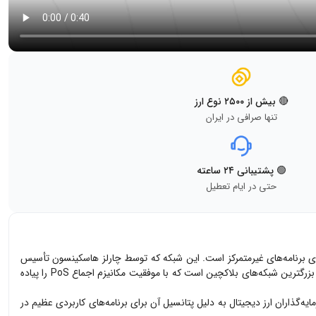
🔴 بیش از ۲۵۰۰ نوع ارز
تنها صرافی در ایران
🟢 پشتیبانی ۲۴ ساعته
حتی در ایام تعطیل
جرای برنامه‌های غیرمتمرکز است. این شبکه که توسط چارلز هاسکینسون تأسیس
PoS
را پیاده
ایه‌گذاران ارز دیجیتال به دلیل پتانسیل آن برای برنامه‌های کاربردی عظیم در