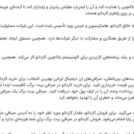
ین را هدایت کند و آن را ایمن‌تر، مقیاس پذیرتر و پایدارتر کند تا آینده‌ای غیرمتمر
بر روی پلتفرم کاردانو هستند.
 از طریق همکاری و مشارکت با دیگر شرکت‌ها دارد. همچنین مسئول ایجاد تعامل 
رشد برنامه‌های کاربردی برای اکوسیستم بلاکچین کاردانو کار می‌کند. همچنین م
ت‌های بین‌المللی، صرافی‌های ارز دیجیتال ایرانی بهترین انتخاب، برای خرید
کاردا
رین قیمت خریداری کنید. برای خرید
کاردانو
در صرافی بیت برگ، کافیست ابتدا ثبت
خت وجه، آن را در کیف پول خود دریافت کنید. صرافی بیت برگ یک صرافی OTC است، یعنی هیچ گا
امن می‌ماند و خطری آن را تهدید نخواهد کرد.
 می‌گیرد. برای فروش
کاردانو
، مقدار
کاردانو
مورد نظر خود را به آدرس صرافی منت
ل پایا انجام می‌شود. فروش
کاردانو
در صرافی بیت برگ برای شما هزینه‌ای ندارد و 