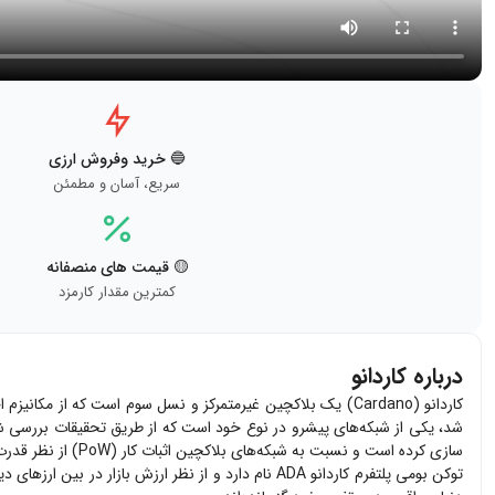
🔵 خرید وفروش ارزی
سریع، آسان و مطمئن
🟡 قیمت های منصفانه
کمترین مقدار کارمزد
درباره کاردانو
کاردانو (
Cardano
) یک بلاکچین غیرمتمرکز و نسل سوم است که از مکانیزم اج
شد، یکی از شبکه‌های پیشرو در نوع خود است که از طریق تحقیقات بررسی شده چندین سال توسعه یافته است. این شبکه که در
سازی کرده است و نسبت به شبکه‌های بلاکچین اثبات کار (
PoW
) از نظر قدرت
توکن بومی پلتفرم کاردانو
ADA
نام دارد و از نظر ارزش بازار در بین ارزهای دی