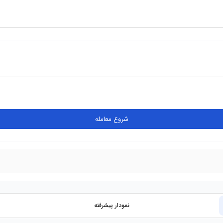
شروع معامله
نمودار پیشرفته