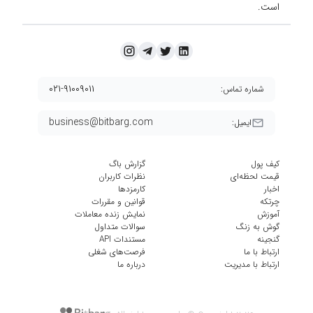
است.
۰۲۱-۹۱۰۰۹۰۱۱
شماره تماس:
business@bitbarg.com
ایمیل:
کیف پول
گزارش باگ
قیمت لحظه‌ای
نظرات کاربران
اخبار
کارمزد‌ها
چرتکه
قوانین و مقررات
آموزش
نمایش زنده معاملات
گوش به زنگ
سوالات متداول
گنجینه
مستندات API
ارتباط با ما
فرصت‌های شغلی
ارتباط با مدیریت
درباره ما