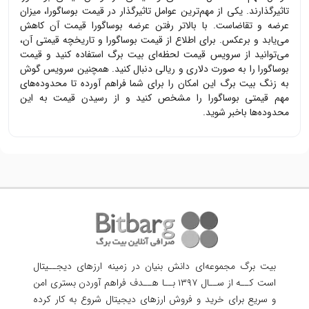
تاثیرگذارند. یکی از مهم‌ترین عوامل تاثیرگذار در قیمت
بوساگورا
، میزان
عرضه و تقاضاست. با بالاتر رفتن عرضه
بوساگورا
قیمت آن کاهش
می‌یابد و برعکس. برای اطلاع از قیمت
بوساگورا
و تاریخچه قیمتی آن،
می‌توانید از سرویس قیمت لحظه‌ای بیت برگ استفاده کنید و قیمت
بوساگورا
را به صورت دلاری و ریالی دنبال کنید. همچنین سرویس گوش
به زنگ بیت برگ این امکان را برای شما فراهم آورده تا محدوده‌های
مهم قیمتی
بوساگورا
را مشخص کنید و از رسیدن قیمت به این
محدوده‌ها باخبر شوید.
بیت برگ مجموعه‌ای دانش بنیان در زمینه ارزهای دیجــیتال
است کــه از ســال ۱۳۹۷ بــا هــدف فراهم آوردن
بستری امن
و سریع برای خرید و فروش ارزهای دیجیتال شروع به کار کرده