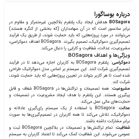
درباره بوساگورا
BOSagora
هدفش ایجاد یک پلتفرم بلاکچین غیرمتمرکز و مقاوم در
برابر سانسور است که در آن سهامداران (که بخشی از کنگره هستند)
می‌توانند در مورد پروژه‌هایی که باید حمایت شوند، از طریق یک فرآیند
تصمیم‌گیری دموکراتیک، تصمیم بگیرند. BOSagora اهداف دموکراسی،
مشروعیت، عدالت، شفافیت و کارایی را دنبال می‌کند.
ویژگی‌ها و اهداف BOSagora
دموکراسی
: پلتفرم BOSagora به کاربران اجازه می‌دهد تا در فرآیند
تصمیم‌گیری شرکت کنند. این سیستم بر اساس مدل دموکراتیک طراحی
شده است تا هر کاربر بتواند در تعیین پروژه‌هایی که باید حمایت شوند،
شرکت کند.
مشروعیت
: همه تصمیمات و تراکنش‌ها در BOSagora شفاف و قابل
پیگیری هستند. این پلتفرم با هدف ایجاد مشروعیت در تصمیمات و
حمایت‌های مالی عمل می‌کند.
عدالت
: BOSagora با استفاده از یک سیستم رای‌گیری عادلانه و
دموکراتیک، تلاش می‌کند تا همه کاربران در تصمیم‌گیری‌ها به صورت
برابر مشارکت داشته باشند.
شفافیت
: تمام تراکنش‌ها و تصمیمات در بلاکچین BOSagora ثبت و
عمومی می‌شوند. این شفافیت کمک می‌کند تا اعتماد کاربران به سیستم