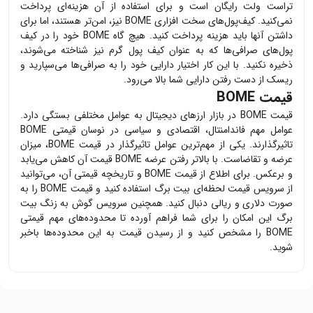
تراست ولت رایگان است و برای استفاده از آن هزینه‌ای پرداخت
نمی‌کنید. کیف‌پول‌های سخت افزاری
BOME
نیز، امن‌تر هستند، اما برای
داشتن آنها باید هزینه پرداخت کنید. هیچ گاه
BOME
خود را در کیف
پول‌های صرافی‌ها که به عنوان کیف پول گرم نیز شناخته می‌شوند،
ذخیره نکنید. با این کار اختیار دارایی خود را به صرافی‌ها می‌سپارید و
ریسک از دست رفتن دارایی شما بالا می‌رود.
قیمت BOME
قیمت
BOME
در بازار ارزهای دیجیتال به عوامل مختلفی بستگی دارد.
عوامل مهم فاندامنتال، اقتصادی و سیاسی در نوسان قیمتی
BOME
تاثیرگذارند. یکی از مهم‌ترین عوامل تاثیرگذار در قیمت
BOME
، میزان
عرضه و تقاضاست. با بالاتر رفتن عرضه
BOME
قیمت آن کاهش می‌یابد
و برعکس. برای اطلاع از قیمت
BOME
و تاریخچه قیمتی آن، می‌توانید
از سرویس قیمت لحظه‌ای بیت برگ استفاده کنید و قیمت
BOME
را به
صورت دلاری و ریالی دنبال کنید. همچنین سرویس گوش به زنگ بیت
برگ این امکان را برای شما فراهم آورده تا محدوده‌های مهم قیمتی
BOME
را مشخص کنید و از رسیدن قیمت به این محدوده‌ها باخبر
شوید.