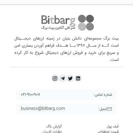
بیت برگ مجموعه‌ای دانش بنیان در زمینه ارزهای دیجــیتال
است کــه از ســال ۱۳۹۷ بــا هــدف فراهم آوردن
بستری امن
و سریع برای خرید و فروش ارزهای دیجیتال شروع به کار کرده
است.
۰۲۱-۹۱۰۰۹۰۱۱
شماره تماس:
business@bitbarg.com
ایمیل:
کیف پول
گزارش باگ
قیمت لحظه‌ای
نظرات کاربران