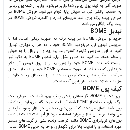
صورت آنی به کیف پول ریالی شما واریز می‌شود. واریز از کیف پول ریالی
به حساب بانکی نیز، در سیکل پایا انجام می‌شود. فروش
BOME
در
صرافی بیت برگ برای شما هزینه‌ای ندارد و کارمزد فروش
BOME
در
بیت برگ رایگان می‌باشد.
تبدیل BOME
خرید و فروش
BOME
در بیت برگ به صورت ریالی است، اما با
سرویس تبدیل ارز، می‌توانید
BOME
خود را به هر ارز دیگری تبدیل
کنید. با این سرویس کارمزد کمتری می‌پردازید و ارز ریال را به عنوان
واسطه حذف می‌کنید. به عنوان مثال برای تبدیل
BOME
به دلار، نیاز
نیست که ابتدا
BOME
خود را بفروشید و با پول فروش آن دلار
خریداری کنید، بلکه به صورت مستقیم،
BOME
خود را به دلار تبدیل
می‌کنید. امکان تبدیل بیت کوین به ده ها ارز دیجیتال وجود دارد و
هزینه معاملات شما بسیار پایین آمده است.
کیف پول BOME
برای ذخیره
BOME
، گزینه‌های زیادی پیش روی شماست. صرافی بیت
برگ برای حفاظت از
BOME
شما، آن را نزد خود نگه نمی‌دارد و به کیف
پول شما انتقال می‌دهد. کیف پول‌های مختلفی در بازار وجود دارند و
می‌توانید براساس نیاز و موارد استفاده خود از آنها استفاده کنید. کیف
پول‌های نرم‌افزاری
BOME
مانند تراست ولت، یکی از گزینه‌های بسیار
مورد استفاده و با امنیت بالا برای نگهداری و جا به جایی
BOME
است.