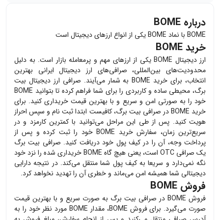
درباره BOME
BOME با نماد BOME یکی از انواع ارزهای دیجیتال است
خرید BOME
ارز دیجیتال
BOME
یکی از ارزهای مهم و پرمعامله بازار است. به دلیل
محدودیت‌های بین‌المللی، صرافی‌های ارز دیجیتال ایرانی بهترین
انتخاب، برای خرید
BOME
به شمار می‌آیند. صرافی ارز دیجیتال بیت
برگ، محیطی ساده و کاربردی را برای شما فراهم کرده تا بتوانید
BOME
خود را به صورتی امن و سریع و با بهترین قیمت خریداری کنید. برای
خرید
BOME
در صرافی بیت برگ، کافیست ابتدا ثبت نام و سپس احراز
هویت کنید. پس از طی این مراحل می‌توانید با کمترین کارمزد و در
سریع‌ترین زمان، سفارش خرید
BOME
خود را ثبت کرده و پس از
پرداخت وجه، آن را در کیف پول خود دریافت کنید. صرافی بیت برگ
یک صرافی OTC است، یعنی هیچ گاه
BOME
خریداری شده را نزد خود
نگه نمی‌دارد و سریعا به کیف پول شما منتقل می‌کند. در نتیجه دارایی
دیجیتالی شما همیشه امن می‌ماند و خطری آن را تهدید نخواهد کرد.
فروش BOME
فروش
BOME
در صرافی بیت برگ به صورت سریع و با بهترین قیمت
صورت می‌گیرد. برای فروش
BOME
، مقدار
BOME
مورد نظر خود را به
آدرس صرافی منتقل می‌کنید و پس از انجام سفارش، مبلغ فروش به