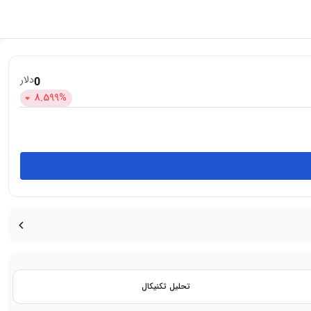
دلار
0
8.599
%
تحلیل تکنیکال