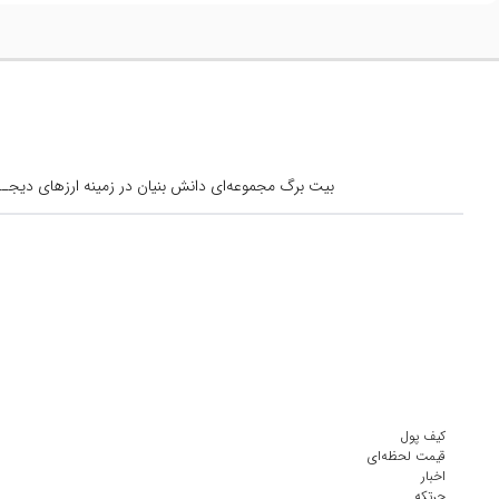
بیت برگ مجموعه‌ای دانش بنیان در زمینه ارزهای دیجــیتال است کــه از س
کیف پول
قیمت لحظه‌ای
اخبار
چرتکه