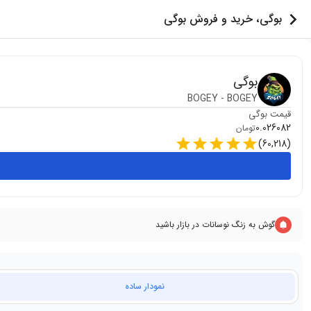
بوگی، خرید و فروش بوگی
بوگی
BOGEY
-
BOGEY
قیمت
بوگی
0.026082
تومان
)
60,218
(
گوش به زنگ نوسانات در بازار باشید
نمودار ساده