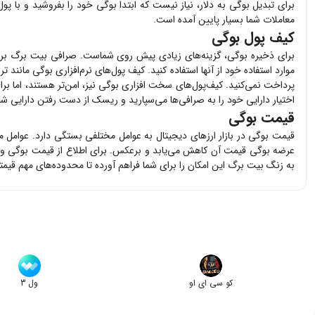
برای تبدیل
بوگی
به دلار، نیاز نیست که ابتدا
بوگی
خود را بفروشید و با پو
معاملات شما بسیار پایین آمده است.
کیف پول بوگی
برای ذخیره
بوگی
، گزینه‌های زیادی پیش روی شماست. صرافی بیت برگ بر
موارد استفاده خود از آنها استفاده کنید. کیف پول‌های نرم‌افزاری
بوگی
مانند تر
پرداخت نمی‌کنید. کیف‌پول‌های سخت افزاری
بوگی
نیز، امن‌تر هستند، اما بر
اختیار دارایی خود را به صرافی‌ها می‌سپارید و ریسک از دست رفتن دارایی شما 
قیمت بوگی
قیمت
بوگی
در بازار ارزهای دیجیتال به عوامل مختلفی بستگی دارد. عوامل 
عرضه
بوگی
قیمت آن کاهش می‌یابد و برعکس. برای اطلاع از قیمت
بوگی
و 
به زنگ بیت برگ این امکان را برای شما فراهم آورده تا محدوده‌های مهم قیم
کو سی ای او
ول 3