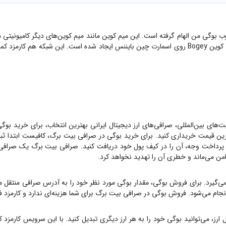
ب بوگی من الهام گرفته است. این میم کوین مانند میم کوین‌های دیگر کامیونیتی م
باعث رشد و محبوبیت هرچه بیشتر آن شوند و درآمد خوبی کسب کنند. میم کوین Bogey روی اسمارت چین بایننس 
ت‌های بین‌المللی، صرافی‌های ارز دیجیتال ایرانی بهترین انتخاب، برای خرید
بوگی
رین قیمت خریداری کنید. برای خرید
بوگی
در صرافی بیت برگ، کافیست ابتدا ثبت
ت وجه، آن را در کیف پول خود دریافت کنید. صرافی بیت برگ یک صرافی OTC است، یعنی هیچ گا
امن می‌ماند و خطری آن را تهدید نخواهد کرد.
ی‌گیرد. برای فروش
بوگی
، مقدار
بوگی
مورد نظر خود را به آدرس صرافی منتقل م
 انجام می‌شود. فروش
بوگی
در صرافی بیت برگ برای شما هزینه‌ای ندارد و کارمزد
ارز، می‌توانید
بوگی
خود را به هر ارز دیگری تبدیل کنید. با این سرویس کارمزد کم