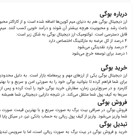
درباره بوگی
ارز دیجیتال بوگی هم به دنیای میم کوین‌ها اضافه شده است و از کاراکتر محبو
قابل دسترسی است. توکنومیک ارز دیجیتال بوگی به شکل زیر است:
۴ درصد از کل عرضه به مارکتینگ اختصاص دارد
۲ درصد وارد نقدینگی می‌شود
۱ درصد برای توسعه خرج می‌شود
خرید بوگی
ارز دیجیتال
بوگی
یکی از ارزهای مهم و پرمعامله بازار است. به دلیل محدودی
برای شما فراهم کرده تا بتوانید
بوگی
خود را به صورتی امن و سریع و با بهت
کارمزد و در سریع‌ترین زمان، سفارش خرید
بوگی
خود را ثبت کرده و پس از پرداخ
سریعا به کیف پول شما منتقل می‌کند. در نتیجه دارایی دیجیتالی شما همیشه 
فروش بوگی
فروش
بوگی
در صرافی بیت برگ به صورت سریع و با بهترین قیمت صورت م
شما واریز می‌شود. واریز از کیف پول ریالی به حساب بانکی نیز، در سیکل پایا
تبدیل بوگی
خرید و فروش
بوگی
در بیت برگ به صورت ریالی است، اما با سرویس تبدیل 