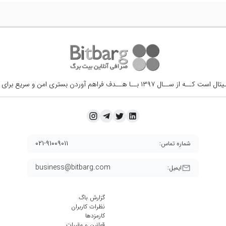
ــال ۱۳۹۷ بــا هــدف فراهم آوردن
بستری امن و سریع برای 
۰۲۱-۹۱۰۰۹۰۱۱
شماره تماس:
business@bitbarg.com
ایمیل:
گزارش باگ
نظرات کاربران
کارمزد‌ها
قوانین و مقررات