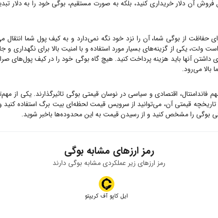
ل فروش آن دلار خریداری کنید، بلکه به صورت مستقیم،
بوگی
خود را به دلار تبدی
ای حفاظت از
بوگی
شما، آن را نزد خود نگه نمی‌دارد و به کیف پول شما انتقال می
است ولت، یکی از گزینه‌های بسیار مورد استفاده و با امنیت بالا برای نگهداری و ج
ای داشتن آنها باید هزینه پرداخت کنید. هیچ گاه
بوگی
خود را در کیف پول‌های صرافی
بالا می‌رود.
مهم فاندامنتال، اقتصادی و سیاسی در نوسان قیمتی
بوگی
تاثیرگذارند. یکی از مهم
تاریخچه قیمتی آن، می‌توانید از سرویس قیمت لحظه‌ای بیت برگ استفاده کنید 
تی
بوگی
را مشخص کنید و از رسیدن قیمت به این محدوده‌ها باخبر شوید.
رمز ارزهای مشابه
بوگی
رمز ارزهای زیر عملکردی مشابه
بوگی
دارند
ایل کاپو آف کریپتو