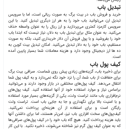
تبدیل باب
خرید و فروش
باب
در بیت برگ به صورت ریالی است، اما با سرویس
تبدیل ارز، می‌توانید
باب
خود را به هر ارز دیگری تبدیل کنید. با این
سرویس کارمزد کمتری می‌پردازید و ارز ریال را به عنوان واسطه حذف
می‌کنید. به عنوان مثال برای تبدیل
باب
به دلار، نیاز نیست که ابتدا
باب
خود را بفروشید و با پول فروش آن دلار خریداری کنید، بلکه به صورت
مستقیم،
باب
خود را به دلار تبدیل می‌کنید. امکان تبدیل بیت کوین به
ده ها ارز دیجیتال وجود دارد و هزینه معاملات شما بسیار پایین آمده
است.
کیف پول باب
برای ذخیره
باب
، گزینه‌های زیادی پیش روی شماست. صرافی بیت برگ
برای حفاظت از
باب
شما، آن را نزد خود نگه نمی‌دارد و به کیف پول شما
انتقال می‌دهد. کیف پول‌های مختلفی در بازار وجود دارند و می‌توانید
براساس نیاز و موارد استفاده خود از آنها استفاده کنید. کیف پول‌های
نرم‌افزاری
باب
مانند تراست ولت، یکی از گزینه‌های بسیار مورد استفاده
و با امنیت بالا برای نگهداری و جا به جایی
باب
است. تراست ولت
رایگان است و برای استفاده از آن هزینه‌ای پرداخت نمی‌کنید.
کیف‌پول‌های سخت افزاری
باب
نیز، امن‌تر هستند، اما برای داشتن آنها
باید هزینه پرداخت کنید. هیچ گاه
باب
خود را در کیف پول‌های صرافی‌ها
که به عنوان کیف پول گرم نیز شناخته می‌شوند، ذخیره نکنید. با این کار