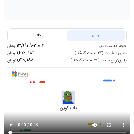
تومان
دلار
13,992,903,802
حجم معاملات
باب
تومان
1,406.982
بالاترین قیمت (۲۴ ساعت گذشته)
تومان
1,219.088
پایین‌ترین قیمت (۲۴ ساعت گذشته)
تومان