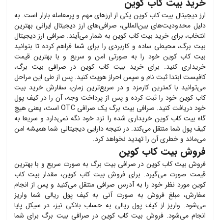
خرید بیت کاب کوین
ارز دیجیتال
بیت کاب کوین
یکی از ارزهای مهم و پرمعامله بازار است. به
دلیل محدودیت‌های بین‌المللی، صرافی‌های ارز دیجیتال ایرانی بهترین
انتخاب، برای خرید
بیت کاب کوین
به شمار می‌آیند. صرافی ارز دیجیتال
بیت برگ، محیطی ساده و کاربردی را برای شما فراهم کرده تا بتوانید
بیت کاب کوین
خود را به صورتی امن و سریع و با بهترین قیمت
خریداری کنید. برای خرید
بیت کاب کوین
در صرافی بیت برگ،
کافیست ابتدا ثبت نام و سپس احراز هویت کنید. پس از طی این مراحل
می‌توانید با کمترین کارمزد و در سریع‌ترین زمان، سفارش خرید
بیت
کاب کوین
خود را ثبت کرده و پس از پرداخت وجه، آن را در کیف پول
خود دریافت کنید. صرافی بیت برگ یک صرافی OTC است، یعنی هیچ
گاه
بیت کاب کوین
خریداری شده را نزد خود نگه نمی‌دارد و سریعا به
کیف پول شما منتقل می‌کند. در نتیجه دارایی دیجیتالی شما همیشه امن
می‌ماند و خطری آن را تهدید نخواهد کرد.
فروش بیت کاب کوین
فروش
بیت کاب کوین
در صرافی بیت برگ به صورت سریع و با بهترین
قیمت صورت می‌گیرد. برای فروش
بیت کاب کوین
، مقدار
بیت کاب
کوین
مورد نظر خود را به آدرس صرافی منتقل می‌کنید و پس از انجام
سفارش، مبلغ فروش به صورت آنی به کیف پول ریالی شما واریز
می‌شود. واریز از کیف پول ریالی به حساب بانکی نیز، در سیکل پایا
انجام می‌شود. فروش
بیت کاب کوین
در صرافی بیت برگ برای شما