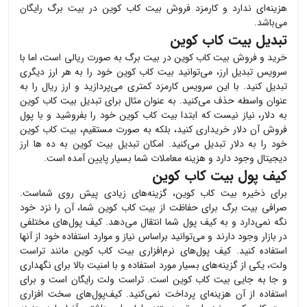
هزینه‌ای ندارد و کارمزد فروش
بیت کاب کوین
در بیت برگ رایگان
می‌باشد.
تبدیل بیت کاب کوین
خرید و فروش
بیت کاب کوین
در بیت برگ به صورت ریالی است، اما با
سرویس تبدیل ارز، می‌توانید
بیت کاب کوین
خود را به هر ارز دیگری
تبدیل کنید. با این سرویس کارمزد کمتری می‌پردازید و ارز ریال را به
عنوان واسطه حذف می‌کنید. به عنوان مثال برای تبدیل
بیت کاب کوین
به دلار، نیاز نیست که ابتدا
بیت کاب کوین
خود را بفروشید و با پول
فروش آن دلار خریداری کنید، بلکه به صورت مستقیم،
بیت کاب کوین
خود را به دلار تبدیل می‌کنید. امکان تبدیل بیت کوین به ده ها ارز
دیجیتال وجود دارد و هزینه معاملات شما بسیار پایین آمده است.
کیف پول بیت کاب کوین
برای ذخیره
بیت کاب کوین
، گزینه‌های زیادی پیش روی شماست.
صرافی بیت برگ برای حفاظت از
بیت کاب کوین
شما، آن را نزد خود
نگه نمی‌دارد و به کیف پول شما انتقال می‌دهد. کیف پول‌های مختلفی
در بازار وجود دارند و می‌توانید براساس نیاز و موارد استفاده خود از آنها
استفاده کنید. کیف پول‌های نرم‌افزاری
بیت کاب کوین
مانند تراست
ولت، یکی از گزینه‌های بسیار مورد استفاده و با امنیت بالا برای نگهداری
و جا به جایی
بیت کاب کوین
است. تراست ولت رایگان است و برای
استفاده از آن هزینه‌ای پرداخت نمی‌کنید. کیف‌پول‌های سخت افزاری