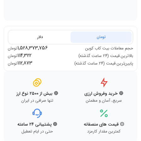
تومان
دلار
1,528,373,756
حجم معاملات
بیت کاب کوین
تومان
114,322
بالاترین قیمت (۲۴ ساعت گذشته)
تومان
112,873
پایین‌ترین قیمت (۲۴ ساعت گذشته)
تومان
🔵 خرید وفروش ارزی
🔴 بیش از ۲۵۰۰ نوع ارز
سریع، آسان و مطمئن
تنها صرافی در ایران
🟡 قیمت های منصفانه
🟢 پشتیبانی ۲۴ ساعته
کمترین مقدار کارمزد
حتی در ایام تعطیل