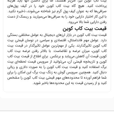
بیت کاب کوین
نیز، امن‌تر هستند، اما برای داشتن آنها باید هزینه
پرداخت کنید. هیچ گاه
بیت کاب کوین
خود را در کیف پول‌های
صرافی‌ها که به عنوان کیف پول گرم نیز شناخته می‌شوند، ذخیره نکنید.
با این کار اختیار دارایی خود را به صرافی‌ها می‌سپارید و ریسک از دست
رفتن دارایی شما بالا می‌رود.
قیمت بیت کاب کوین
قیمت
بیت کاب کوین
در بازار ارزهای دیجیتال به عوامل مختلفی بستگی
دارد. عوامل مهم فاندامنتال، اقتصادی و سیاسی در نوسان قیمتی
بیت
کاب کوین
تاثیرگذارند. یکی از مهم‌ترین عوامل تاثیرگذار در قیمت
بیت
کاب کوین
، میزان عرضه و تقاضاست. با بالاتر رفتن عرضه
بیت کاب
کوین
قیمت آن کاهش می‌یابد و برعکس. برای اطلاع از قیمت
بیت کاب
کوین
و تاریخچه قیمتی آن، می‌توانید از سرویس قیمت لحظه‌ای بیت
برگ استفاده کنید و قیمت
بیت کاب کوین
را به صورت دلاری و ریالی
دنبال کنید. همچنین سرویس گوش به زنگ بیت برگ این امکان را برای
شما فراهم آورده تا محدوده‌های مهم قیمتی
بیت کاب کوین
را مشخص
کنید و از رسیدن قیمت به این محدوده‌ها باخبر شوید.