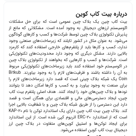
درباره بیت کاب کوین
بیت کاب چین یک بلاک چین عمومی است که برای حل مشکلات
اکوسیستم ارزهای دیجیتال به وجود آمده است. مشکلاتی که مانع از
پذیرش تکنولوژی بلاک چین توسط شرکت‌ها و کسب و کارهای گوناگون
می‌شود. به عنوان مثال در کشور تایلند که زیرساخت‌های صنعتی وجود
ندارد، کسب و کارها باید از پلتفرم‌های خارجی استفاده کنند که کارمزد
بالایی دارند. مشکل دیگری که وجود دارد محدودیت‌های تکنولوژیکی
است. شرکت‌ها و کسب و کارهایی که بخواهند از تکنولوژی بلاک چین
در اکوسیستم خود استفاده کنند باید زیرساخت‌های تکنولوژیکی مربوط
به آن را داشته باشند و ظرفیت‌های لازم را به وجود بیاورند. Bitkub
Coin یک شبکه بلاک چینی است که قصد دارد زیرساخت‌های لازم را
برای صنعت به وجود بیاورد و به کسب و کارها امکان دهد تا بتوانند
نودها و بلاک چین‌های خود را ایجاد کنند. هدف اصلی پلتفرم بیت کاب
چین، ایجاد دسترسی‌های مالی و اقتصادی برای همگان است و قصد
دارد این دسترسی را از طریق شبکه بلاک چین و با شفافیت بالایی اجرا
کند. بلاک چین بیت کاب چین دارای یک استاندارد توکن با نام KAP-20
است که از استاندارد ERC-20 اتریوم کپی شده است. از این استاندارد
برای ایجاد توکن‌ها و استیبل کوین‌های متفاوت در بلاک چین ارز
دیجیتال بیت کاب کوین استفاده می‌شود.