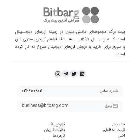
بیت برگ مجموعه‌ای دانش بنیان در زمینه ارزهای دیجــیتال
است کــه از ســال ۱۳۹۷ بــا هــدف فراهم آوردن
بستری امن
و سریع برای خرید و فروش ارزهای دیجیتال شروع به کار کرده
است.
۰۲۱-۹۱۰۰۹۰۱۱
شماره تماس:
business@bitbarg.com
ایمیل:
کیف پول
گزارش باگ
قیمت لحظه‌ای
نظرات کاربران
اخبار
کارمزد‌ها