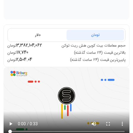
تومان
دلار
3,382,104,062
حجم معاملات
بیت کوین هش ریت توکن
تومان
17,740
بالاترین قیمت (۲۴ ساعت گذشته)
تومان
2,504.04
پایین‌ترین قیمت (۲۴ ساعت گذشته)
تومان