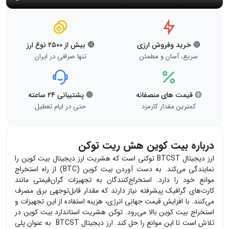
🔵 خرید وفروش ارزی
🔴 بیش از ۲۵۰۰ نوع ارز
سریع، آسان و مطمئن
تنها صرافی در ایران
🟡 قیمت های منصفانه
🟢 پشتیبانی ۲۴ ساعته
کمترین مقدار کارمزد
حتی در ایام تعطیل
درباره بیت کوین هش ریت توکن
ارز دیجیتال BTCST توکنی است که هشریت ارز دیجیتال بیت کوین را
نمایندگی می‌کند. به دست آوردن بیت کوین (BTC) از راه استخراج
موانع خود را دارد. استخراج‌کنندگان به تجهیزات گران‌قیمتی مانند
کارت‌های گرافیک پیشرفته نیاز دارند که مقدار قابل‌توجهی برق مصرف
می‌کنند. با افزایش قیمت جهانی انرژی، هزینه استفاده از این تجهیزات و
استخراج بیت کوین بالا می‌رود. توکن هشریت استاندارد بیت کوین در
تلاش است تا این موانع را حل کند. ارز دیجیتال BTCST به عنوان پلی