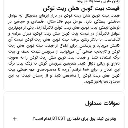
رفتن دارایی شما بالا می‌رود.
قیمت بیت کوین هش ریت توکن
قیمت
بیت کوین هش ریت توکن
در بازار ارزهای دیجیتال به عوامل
مختلفی بستگی دارد. عوامل مهم فاندامنتال، اقتصادی و سیاسی در
نوسان قیمتی
بیت کوین هش ریت توکن
تاثیرگذارند. یکی از مهم‌ترین
عوامل تاثیرگذار در قیمت
بیت کوین هش ریت توکن
، میزان عرضه و
تقاضاست. با بالاتر رفتن عرضه
بیت کوین هش ریت توکن
قیمت آن
کاهش می‌یابد و برعکس. برای اطلاع از قیمت
بیت کوین هش ریت
توکن
و تاریخچه قیمتی آن، می‌توانید از سرویس قیمت لحظه‌ای بیت
برگ استفاده کنید و قیمت
بیت کوین هش ریت توکن
را به صورت
دلاری و ریالی دنبال کنید. همچنین سرویس گوش به زنگ بیت برگ
این امکان را برای شما فراهم آورده تا محدوده‌های مهم قیمتی
بیت
کوین هش ریت توکن
را مشخص کنید و از رسیدن قیمت به این
محدوده‌ها باخبر شوید.
سوالات متداول
بهترین کیف پول برای نگهداری BTCST کدام است؟