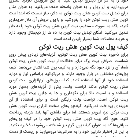
خود را به هر ارز دیگری تبدیل کنید. با این سرویس کارمزد کمتری
می‌پردازید و ارز ریال را به عنوان واسطه حذف می‌کنید. به عنوان مثال
برای تبدیل
بیت کوین هش ریت توکن
به دلار، نیاز نیست که ابتدا
بیت
کوین هش ریت توکن
خود را بفروشید و با پول فروش آن دلار خریداری
کنید، بلکه به صورت مستقیم،
بیت کوین هش ریت توکن
خود را به دلار
تبدیل می‌کنید. امکان تبدیل بیت کوین به ده ها ارز دیجیتال وجود دارد
و هزینه معاملات شما بسیار پایین آمده است.
کیف پول بیت کوین هش ریت توکن
برای ذخیره
بیت کوین هش ریت توکن
، گزینه‌های زیادی پیش روی
شماست. صرافی بیت برگ برای حفاظت از
بیت کوین هش ریت توکن
شما، آن را نزد خود نگه نمی‌دارد و به کیف پول شما انتقال می‌دهد. کیف
پول‌های مختلفی در بازار وجود دارند و می‌توانید براساس نیاز و موارد
استفاده خود از آنها استفاده کنید. کیف پول‌های نرم‌افزاری
بیت کوین
هش ریت توکن
مانند تراست ولت، یکی از گزینه‌های بسیار مورد
استفاده و با امنیت بالا برای نگهداری و جا به جایی
بیت کوین هش
ریت توکن
است. تراست ولت رایگان است و برای استفاده از آن
هزینه‌ای پرداخت نمی‌کنید. کیف‌پول‌های سخت افزاری
بیت کوین هش
ریت توکن
نیز، امن‌تر هستند، اما برای داشتن آنها باید هزینه پرداخت
کنید. هیچ گاه
بیت کوین هش ریت توکن
خود را در کیف پول‌های
صرافی‌ها که به عنوان کیف پول گرم نیز شناخته می‌شوند، ذخیره نکنید.
با این کار اختیار دارایی خود را به صرافی‌ها می‌سپارید و ریسک از دست