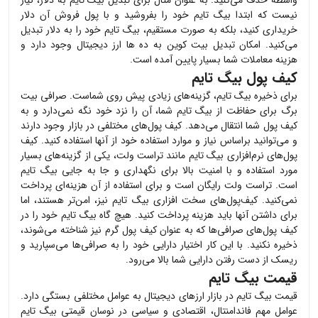
واسطه حذف می‌کنید. به عنوان مثال برای تبدیل
بیگ تایم
به دلار، نیاز
نیست که ابتدا
بیگ تایم
خود را بفروشید و با پول فروش آن دلار
خریداری کنید، بلکه به صورت مستقیم،
بیگ تایم
خود را به دلار تبدیل
می‌کنید. امکان تبدیل بیت کوین به ده ها ارز دیجیتال وجود دارد و
هزینه معاملات شما بسیار پایین آمده است.
کیف پول بیگ تایم
برای ذخیره
بیگ تایم
، گزینه‌های زیادی پیش روی شماست. صرافی بیت
برگ برای حفاظت از
بیگ تایم
شما، آن را نزد خود نگه نمی‌دارد و به
کیف پول شما انتقال می‌دهد. کیف پول‌های مختلفی در بازار وجود دارند
و می‌توانید براساس نیاز و موارد استفاده خود از آنها استفاده کنید. کیف
پول‌های نرم‌افزاری
بیگ تایم
مانند تراست ولت، یکی از گزینه‌های بسیار
مورد استفاده و با امنیت بالا برای نگهداری و جا به جایی
بیگ تایم
است. تراست ولت رایگان است و برای استفاده از آن هزینه‌ای پرداخت
نمی‌کنید. کیف‌پول‌های سخت افزاری
بیگ تایم
نیز، امن‌تر هستند، اما
برای داشتن آنها باید هزینه پرداخت کنید. هیچ گاه
بیگ تایم
خود را در
کیف پول‌های صرافی‌ها که به عنوان کیف پول گرم نیز شناخته می‌شوند،
ذخیره نکنید. با این کار اختیار دارایی خود را به صرافی‌ها می‌سپارید و
ریسک از دست رفتن دارایی شما بالا می‌رود.
قیمت بیگ تایم
قیمت
بیگ تایم
در بازار ارزهای دیجیتال به عوامل مختلفی بستگی دارد.
عوامل مهم فاندامنتال، اقتصادی و سیاسی در نوسان قیمتی
بیگ تایم