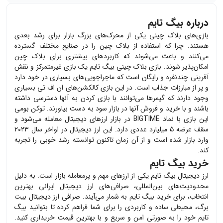
درباره بیگ تایم
بازی‌های بلاک چینی یکی از محرک‌های بزرگ بازار برای رشد بعدی
هستند. چرا که استفاده از بلاک چین را در صنایع مختلف گسترده
می‌کنند و باعث می‌شوند که کاربردهای بیشتری برای بلاک چین
امکان‌پذیر شوند. بازی بلاک چینی بیگ تایم یک بازی غیرمتمرکز و نقش
آفرینی چندنفره و رایگان است که ماجراجویی‌های بسیاری در خود دارد
و پر از مبارزات جذاب است. در این بازی کالکشن‌های ان اف تی بسیاری
وجود دارند که گیمرها می‌توانند با بازی کردن به آنها دسترسی داشته
باشند و با خرید و فروش آنها در بازار سود به دست بیاورند. توکن بومی
این بازی با نماد BIGTIME در بازار ارزهای دیجیتال معامله می‌شود و
سقف عرضه ۵ میلیارد عددی دارد. این ارز دیجیتال در اواخر سال ۲۰۲۳
وارد بازار شده است و از آن زمان تاکنون توانسته رشد خوبی را تجربه
کند.
خرید بیگ تایم
ارز دیجیتال
بیگ تایم
یکی از ارزهای مهم و پرمعامله بازار است. به دلیل
محدودیت‌های بین‌المللی، صرافی‌های ارز دیجیتال ایرانی بهترین
انتخاب، برای خرید
بیگ تایم
به شمار می‌آیند. صرافی ارز دیجیتال بیت
برگ، محیطی ساده و کاربردی را برای شما فراهم کرده تا بتوانید
بیگ
تایم
خود را به صورتی امن و سریع و با بهترین قیمت خریداری کنید.