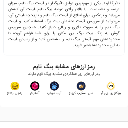
تاثیرگذارند. یکی از مهم‌ترین عوامل تاثیرگذار در قیمت
بیگ تایم
، میزان
عرضه و تقاضاست. با بالاتر رفتن عرضه
بیگ تایم
قیمت آن کاهش
می‌یابد و برعکس. برای اطلاع از قیمت
بیگ تایم
و تاریخچه قیمتی آن،
می‌توانید از سرویس قیمت لحظه‌ای بیت برگ استفاده کنید و قیمت
بیگ تایم
را به صورت دلاری و ریالی دنبال کنید. همچنین سرویس
گوش به زنگ بیت برگ این امکان را برای شما فراهم آورده تا
محدوده‌های مهم قیمتی
بیگ تایم
را مشخص کنید و از رسیدن قیمت
به این محدوده‌ها باخبر شوید.
رمز ارزهای مشابه
بیگ تایم
رمز ارزهای زیر عملکردی مشابه
بیگ تایم
دارند
ویکتوریا وی آر
سی اسکیپ کرونز
أرب سواپ
آسترافر
بنجی بناناز