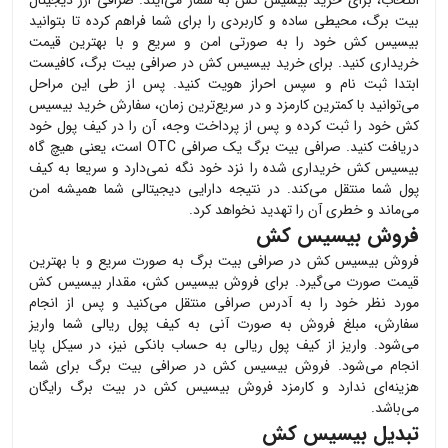
انتخاب، برای خرید
بیسیس کش
به شمار می‌آیند. صرافی ارز دیجیتال
بیت برگ، محیطی ساده و کاربردی را برای شما فراهم کرده تا بتوانید
بیسیس کش
خود را به صورتی امن و سریع و با بهترین قیمت
خریداری کنید. برای خرید
بیسیس کش
در صرافی بیت برگ، کافیست
ابتدا ثبت نام و سپس احراز هویت کنید. پس از طی این مراحل
می‌توانید با کمترین کارمزد و در سریع‌ترین زمان، سفارش خرید
بیسیس
کش
خود را ثبت کرده و پس از پرداخت وجه، آن را در کیف پول خود
دریافت کنید. صرافی بیت برگ یک صرافی OTC است، یعنی هیچ گاه
بیسیس کش
خریداری شده را نزد خود نگه نمی‌دارد و سریعا به کیف
پول شما منتقل می‌کند. در نتیجه دارایی دیجیتالی شما همیشه امن
می‌ماند و خطری آن را تهدید نخواهد کرد.
فروش بیسیس کش
فروش
بیسیس کش
در صرافی بیت برگ به صورت سریع و با بهترین
قیمت صورت می‌گیرد. برای فروش
بیسیس کش
، مقدار
بیسیس کش
مورد نظر خود را به آدرس صرافی منتقل می‌کنید و پس از انجام
سفارش، مبلغ فروش به صورت آنی به کیف پول ریالی شما واریز
می‌شود. واریز از کیف پول ریالی به حساب بانکی نیز، در سیکل پایا
انجام می‌شود. فروش
بیسیس کش
در صرافی بیت برگ برای شما
هزینه‌ای ندارد و کارمزد فروش
بیسیس کش
در بیت برگ رایگان
می‌باشد.
تبدیل بیسیس کش