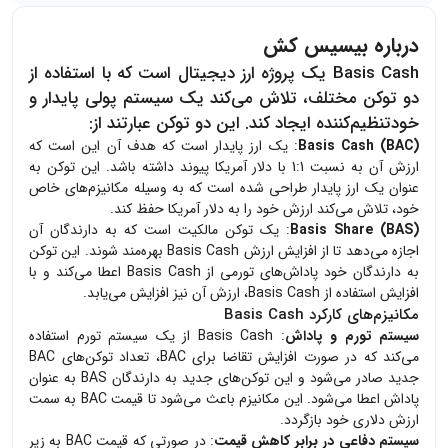
درباره بیسیس کش
Basis Cash
یک پروژه ارز دیجیتال است که با استفاده از
دو توکن مختلف، تلاش می‌کند یک سیستم پولی پایدار و
خودتنظیم‌کننده ایجاد کند. این دو توکن عبارتند از:
Basis Cash (BAC)
: یک ارز پایدار است که هدف آن این است که
ارزش آن به نسبت 1:1 با دلار آمریکا پیوند داشته باشد. این توکن به
عنوان یک ارز پایدار طراحی شده است که به وسیله مکانیزم‌های خاص
خود، تلاش می‌کند ارزش خود را به دلار آمریکا حفظ کند.
Basis Share (BAS)
: یک توکن مالکیت است که به دارندگان آن
اجازه می‌دهد تا از افزایش ارزش Basis Cash بهره‌مند شوند. این توکن
به دارندگان خود پاداش‌های تورمی از Basis Cash اعطا می‌کند و با
افزایش استفاده از Basis Cash، ارزش آن نیز افزایش می‌یابد.
مکانیزم‌های کارکرد Basis Cash
سیستم تورم و پاداش
: Basis Cash از یک سیستم تورم استفاده
می‌کند که در صورت افزایش تقاضا برای BAC، تعداد توکن‌های BAC
جدید صادر می‌شود و این توکن‌های جدید به دارندگان BAS به عنوان
پاداش اعطا می‌شود. این مکانیزم باعث می‌شود تا قیمت BAC به سمت
ارزش دلاری خود بازگردد.
سیستم دفاعی در برابر کاهش قیمت
: در صورتی که قیمت BAC به زیر