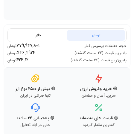
تومان
دلار
779,947,801
حجم معاملات
بیسیس کش
تومان
566.2924
بالاترین قیمت (۲۴ ساعت گذشته)
تومان
424.12
پایین‌ترین قیمت (۲۴ ساعت گذشته)
تومان
🔵 خرید وفروش ارزی
🔴 بیش از ۲۵۰۰ نوع ارز
سریع، آسان و مطمئن
تنها صرافی در ایران
🟡 قیمت های منصفانه
🟢 پشتیبانی ۲۴ ساعته
کمترین مقدار کارمزد
حتی در ایام تعطیل