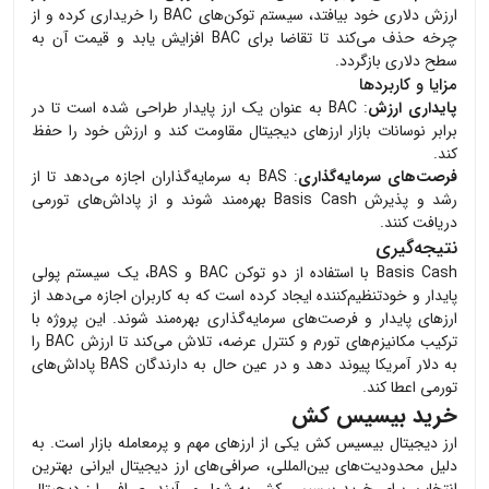
ارزش دلاری خود بیافتد، سیستم توکن‌های BAC را خریداری کرده و از
چرخه حذف می‌کند تا تقاضا برای BAC افزایش یابد و قیمت آن به
سطح دلاری بازگردد.
مزایا و کاربردها
پایداری ارزش
: BAC به عنوان یک ارز پایدار طراحی شده است تا در
برابر نوسانات بازار ارزهای دیجیتال مقاومت کند و ارزش خود را حفظ
کند.
فرصت‌های سرمایه‌گذاری
: BAS به سرمایه‌گذاران اجازه می‌دهد تا از
رشد و پذیرش Basis Cash بهره‌مند شوند و از پاداش‌های تورمی
دریافت کنند.
نتیجه‌گیری
Basis Cash با استفاده از دو توکن BAC و BAS، یک سیستم پولی
پایدار و خودتنظیم‌کننده ایجاد کرده است که به کاربران اجازه می‌دهد از
ارزهای پایدار و فرصت‌های سرمایه‌گذاری بهره‌مند شوند. این پروژه با
ترکیب مکانیزم‌های تورم و کنترل عرضه، تلاش می‌کند تا ارزش BAC را
به دلار آمریکا پیوند دهد و در عین حال به دارندگان BAS پاداش‌های
تورمی اعطا کند.
خرید بیسیس کش
ارز دیجیتال
بیسیس کش
یکی از ارزهای مهم و پرمعامله بازار است. به
دلیل محدودیت‌های بین‌المللی، صرافی‌های ارز دیجیتال ایرانی بهترین