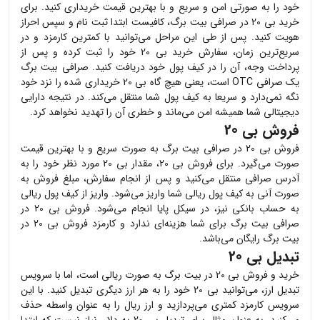
خود را به صورتی امن و سریع و با بهترین قیمت خریداری کنید. برای
خرید
بی 20
در صرافی بیت برگ، کافیست ابتدا ثبت نام و سپس احراز
هویت کنید. پس از طی این مراحل می‌توانید با کمترین کارمزد و در
سریع‌ترین زمان، سفارش خرید
بی 20
خود را ثبت کرده و پس از
پرداخت وجه، آن را در کیف پول خود دریافت کنید. صرافی بیت برگ
یک صرافی OTC است، یعنی هیچ گاه
بی 20
خریداری شده را نزد خود
نگه نمی‌دارد و سریعا به کیف پول شما منتقل می‌کند. در نتیجه دارایی
دیجیتالی شما همیشه امن می‌ماند و خطری آن را تهدید نخواهد کرد.
فروش بی 20
فروش
بی 20
در صرافی بیت برگ به صورت سریع و با بهترین قیمت
صورت می‌گیرد. برای فروش
بی 20
، مقدار
بی 20
مورد نظر خود را به
آدرس صرافی منتقل می‌کنید و پس از انجام سفارش، مبلغ فروش به
صورت آنی به کیف پول ریالی شما واریز می‌شود. واریز از کیف پول ریالی
به حساب بانکی نیز، در سیکل پایا انجام می‌شود. فروش
بی 20
در
صرافی بیت برگ برای شما هزینه‌ای ندارد و کارمزد فروش
بی 20
در
بیت برگ رایگان می‌باشد.
تبدیل بی 20
خرید و فروش
بی 20
در بیت برگ به صورت ریالی است، اما با سرویس
تبدیل ارز، می‌توانید
بی 20
خود را به هر ارز دیگری تبدیل کنید. با این
سرویس کارمزد کمتری می‌پردازید و ارز ریال را به عنوان واسطه حذف