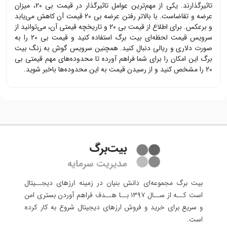
تاثیرگذارند. یکی از مهم‌ترین عوامل تاثیرگذار در قیمت
بی 20
، میزان
عرضه و تقاضاست. با بالاتر رفتن عرضه
بی 20
قیمت آن کاهش می‌یابد
و برعکس. برای اطلاع از قیمت
بی 20
و تاریخچه قیمتی آن، می‌توانید از
سرویس قیمت لحظه‌ای بیت برگ استفاده کنید و قیمت
بی 20
را به
صورت دلاری و ریالی دنبال کنید. همچنین سرویس گوش به زنگ بیت
برگ این امکان را برای شما فراهم آورده تا محدوده‌های مهم قیمتی
بی
20
را مشخص کنید و از رسیدن قیمت به این محدوده‌ها باخبر شوید.
بیت برگ مجموعه‌ای دانش بنیان در زمینه ارزهای دیجــیتال
است کــه از ســال ۱۳۹۷ بــا هــدف فراهم آوردن
بستری امن
و سریع برای خرید و فروش ارزهای دیجیتال شروع به کار کرده
است.