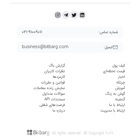
۰۲۱-۹۱۰۰۹۰۱۱
شماره تماس:
business@bitbarg.com
ایمیل:
کیف پول
گزارش باگ
قیمت لحظه‌ای
نظرات کاربران
اخبار
کارمزد‌ها
چرتکه
قوانین و مقررات
آموزش
نمایش زنده معاملات
گوش به زنگ
سوالات متداول
گنجینه
مستندات API
ارتباط با ما
فرصت‌های شغلی
ارتباط با مدیریت
درباره ما
All rights reserved - © Copyright
2026