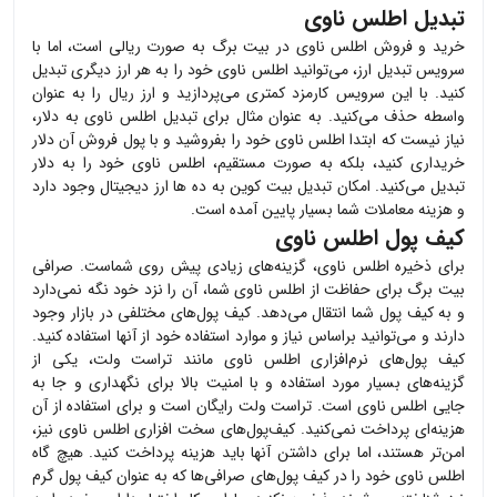
تبدیل اطلس ناوی
خرید و فروش
اطلس ناوی
در بیت برگ به صورت ریالی است، اما با
سرویس تبدیل ارز، می‌توانید
اطلس ناوی
خود را به هر ارز دیگری تبدیل
کنید. با این سرویس کارمزد کمتری می‌پردازید و ارز ریال را به عنوان
واسطه حذف می‌کنید. به عنوان مثال برای تبدیل
اطلس ناوی
به دلار،
نیاز نیست که ابتدا
اطلس ناوی
خود را بفروشید و با پول فروش آن دلار
خریداری کنید، بلکه به صورت مستقیم،
اطلس ناوی
خود را به دلار
تبدیل می‌کنید. امکان تبدیل بیت کوین به ده ها ارز دیجیتال وجود دارد
و هزینه معاملات شما بسیار پایین آمده است.
کیف پول اطلس ناوی
برای ذخیره
اطلس ناوی
، گزینه‌های زیادی پیش روی شماست. صرافی
بیت برگ برای حفاظت از
اطلس ناوی
شما، آن را نزد خود نگه نمی‌دارد
و به کیف پول شما انتقال می‌دهد. کیف پول‌های مختلفی در بازار وجود
دارند و می‌توانید براساس نیاز و موارد استفاده خود از آنها استفاده کنید.
کیف پول‌های نرم‌افزاری
اطلس ناوی
مانند تراست ولت، یکی از
گزینه‌های بسیار مورد استفاده و با امنیت بالا برای نگهداری و جا به
جایی
اطلس ناوی
است. تراست ولت رایگان است و برای استفاده از آن
هزینه‌ای پرداخت نمی‌کنید. کیف‌پول‌های سخت افزاری
اطلس ناوی
نیز،
امن‌تر هستند، اما برای داشتن آنها باید هزینه پرداخت کنید. هیچ گاه
اطلس ناوی
خود را در کیف پول‌های صرافی‌ها که به عنوان کیف پول گرم