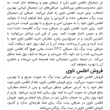
ارز دیجیتال
اطلس ناوی
یکی از ارزهای مهم و پرمعامله بازار است. به
دلیل محدودیت‌های بین‌المللی، صرافی‌های ارز دیجیتال ایرانی بهترین
انتخاب، برای خرید
اطلس ناوی
به شمار می‌آیند. صرافی ارز دیجیتال
بیت برگ، محیطی ساده و کاربردی را برای شما فراهم کرده تا بتوانید
اطلس ناوی
خود را به صورتی امن و سریع و با بهترین قیمت خریداری
کنید. برای خرید
اطلس ناوی
در صرافی بیت برگ، کافیست ابتدا ثبت
نام و سپس احراز هویت کنید. پس از طی این مراحل می‌توانید با
کمترین کارمزد و در سریع‌ترین زمان، سفارش خرید
اطلس ناوی
خود را
ثبت کرده و پس از پرداخت وجه، آن را در کیف پول خود دریافت کنید.
صرافی بیت برگ یک صرافی OTC است، یعنی هیچ گاه
اطلس ناوی
خریداری شده را نزد خود نگه نمی‌دارد و سریعا به کیف پول شما منتقل
می‌کند. در نتیجه دارایی دیجیتالی شما همیشه امن می‌ماند و خطری
آن را تهدید نخواهد کرد.
فروش اطلس ناوی
فروش
اطلس ناوی
در صرافی بیت برگ به صورت سریع و با بهترین
قیمت صورت می‌گیرد. برای فروش
اطلس ناوی
، مقدار
اطلس ناوی
مورد
نظر خود را به آدرس صرافی منتقل می‌کنید و پس از انجام سفارش،
مبلغ فروش به صورت آنی به کیف پول ریالی شما واریز می‌شود. واریز از
کیف پول ریالی به حساب بانکی نیز، در سیکل پایا انجام می‌شود. فروش
اطلس ناوی
در صرافی بیت برگ برای شما هزینه‌ای ندارد و کارمزد
فروش
اطلس ناوی
در بیت برگ رایگان می‌باشد.