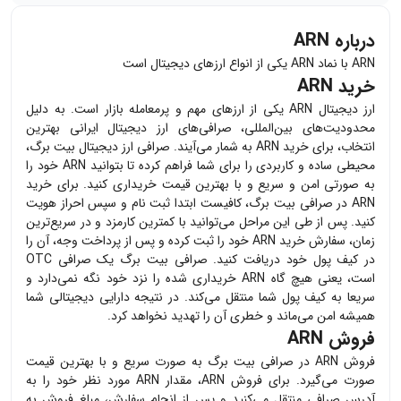
درباره ARN
ARN با نماد ARN یکی از انواع ارزهای دیجیتال است
خرید ARN
ارز دیجیتال
ARN
یکی از ارزهای مهم و پرمعامله بازار است. به دلیل
محدودیت‌های بین‌المللی، صرافی‌های ارز دیجیتال ایرانی بهترین
انتخاب، برای خرید
ARN
به شمار می‌آیند. صرافی ارز دیجیتال بیت برگ،
محیطی ساده و کاربردی را برای شما فراهم کرده تا بتوانید
ARN
خود را
به صورتی امن و سریع و با بهترین قیمت خریداری کنید. برای خرید
ARN
در صرافی بیت برگ، کافیست ابتدا ثبت نام و سپس احراز هویت
کنید. پس از طی این مراحل می‌توانید با کمترین کارمزد و در سریع‌ترین
زمان، سفارش خرید
ARN
خود را ثبت کرده و پس از پرداخت وجه، آن را
در کیف پول خود دریافت کنید. صرافی بیت برگ یک صرافی OTC
است، یعنی هیچ گاه
ARN
خریداری شده را نزد خود نگه نمی‌دارد و
سریعا به کیف پول شما منتقل می‌کند. در نتیجه دارایی دیجیتالی شما
همیشه امن می‌ماند و خطری آن را تهدید نخواهد کرد.
فروش ARN
فروش
ARN
در صرافی بیت برگ به صورت سریع و با بهترین قیمت
صورت می‌گیرد. برای فروش
ARN
، مقدار
ARN
مورد نظر خود را به
آدرس صرافی منتقل می‌کنید و پس از انجام سفارش، مبلغ فروش به