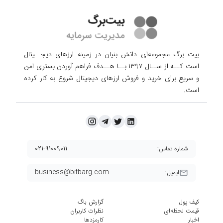
بیت برگ مجموعه‌ای دانش بنیان در زمینه ارزهای دیجــیتال
است کــه از ســال ۱۳۹۷ بــا هــدف فراهم آوردن
بستری امن
و سریع برای خرید و فروش ارزهای دیجیتال شروع به کار کرده
است.
۰۲۱-۹۱۰۰۹۰۱۱
شماره تماس:
business@bitbarg.com
ایمیل:
کیف پول
گزارش باگ
قیمت لحظه‌ای
نظرات کاربران
اخبار
کارمزد‌ها