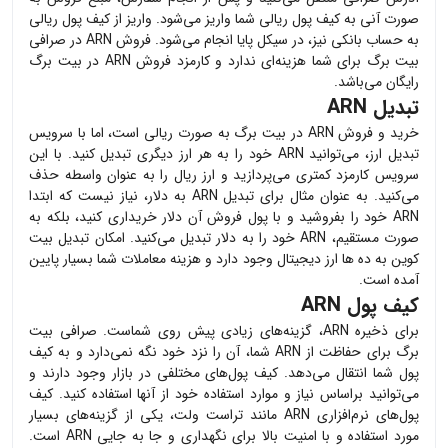
صورت آنی به کیف پول ریالی شما واریز می‌شود. واریز از کیف پول ریالی
به حساب بانکی نیز، در سیکل پایا انجام می‌شود. فروش
ARN
در صرافی
بیت برگ برای شما هزینه‌ای ندارد و کارمزد فروش
ARN
در بیت برگ
رایگان می‌باشد.
تبدیل ARN
خرید و فروش
ARN
در بیت برگ به صورت ریالی است، اما با سرویس
تبدیل ارز، می‌توانید
ARN
خود را به هر ارز دیگری تبدیل کنید. با این
سرویس کارمزد کمتری می‌پردازید و ارز ریال را به عنوان واسطه حذف
می‌کنید. به عنوان مثال برای تبدیل
ARN
به دلار، نیاز نیست که ابتدا
ARN
خود را بفروشید و با پول فروش آن دلار خریداری کنید، بلکه به
صورت مستقیم،
ARN
خود را به دلار تبدیل می‌کنید. امکان تبدیل بیت
کوین به ده ها ارز دیجیتال وجود دارد و هزینه معاملات شما بسیار پایین
آمده است.
کیف پول ARN
برای ذخیره
ARN
، گزینه‌های زیادی پیش روی شماست. صرافی بیت
برگ برای حفاظت از
ARN
شما، آن را نزد خود نگه نمی‌دارد و به کیف
پول شما انتقال می‌دهد. کیف پول‌های مختلفی در بازار وجود دارند و
می‌توانید براساس نیاز و موارد استفاده خود از آنها استفاده کنید. کیف
پول‌های نرم‌افزاری
ARN
مانند تراست ولت، یکی از گزینه‌های بسیار
مورد استفاده و با امنیت بالا برای نگهداری و جا به جایی
ARN
است.