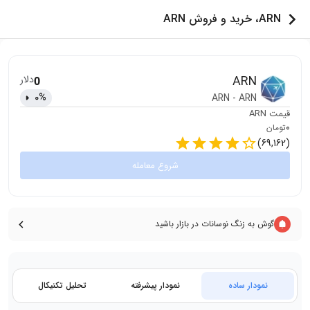
ARN، خرید و فروش ARN
ARN
دلار
0
0
%
ARN
-
ARN
قیمت
ARN
0
تومان
)
69,162
(
شروع معامله
گوش به زنگ نوسانات در بازار باشید
نمودار ساده
نمودار پیشرفته
تحلیل تکنیکال