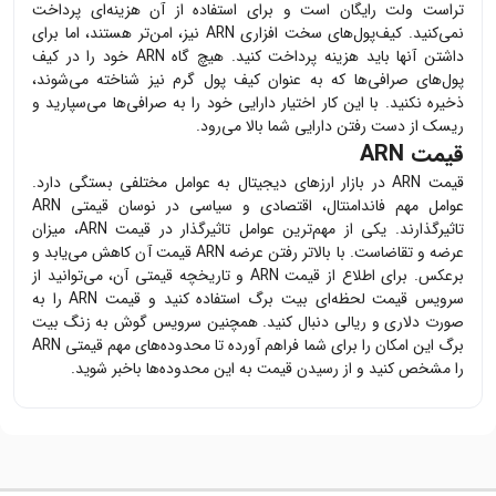
تراست ولت رایگان است و برای استفاده از آن هزینه‌ای پرداخت
نمی‌کنید. کیف‌پول‌های سخت افزاری
ARN
نیز، امن‌تر هستند، اما برای
داشتن آنها باید هزینه پرداخت کنید. هیچ گاه
ARN
خود را در کیف
پول‌های صرافی‌ها که به عنوان کیف پول گرم نیز شناخته می‌شوند،
ذخیره نکنید. با این کار اختیار دارایی خود را به صرافی‌ها می‌سپارید و
ریسک از دست رفتن دارایی شما بالا می‌رود.
قیمت ARN
قیمت
ARN
در بازار ارزهای دیجیتال به عوامل مختلفی بستگی دارد.
عوامل مهم فاندامنتال، اقتصادی و سیاسی در نوسان قیمتی
ARN
تاثیرگذارند. یکی از مهم‌ترین عوامل تاثیرگذار در قیمت
ARN
، میزان
عرضه و تقاضاست. با بالاتر رفتن عرضه
ARN
قیمت آن کاهش می‌یابد و
برعکس. برای اطلاع از قیمت
ARN
و تاریخچه قیمتی آن، می‌توانید از
سرویس قیمت لحظه‌ای بیت برگ استفاده کنید و قیمت
ARN
را به
صورت دلاری و ریالی دنبال کنید. همچنین سرویس گوش به زنگ بیت
برگ این امکان را برای شما فراهم آورده تا محدوده‌های مهم قیمتی
ARN
را مشخص کنید و از رسیدن قیمت به این محدوده‌ها باخبر شوید.