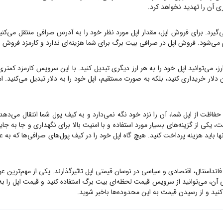
ی آن را تهدید نخواهد کرد.
‌گیرد. برای فروش
اپل
، مقدار
اپل
مورد نظر خود را به آدرس صرافی منتقل می‌کنی
ام می‌شود. فروش
اپل
در صرافی بیت برگ برای شما هزینه‌ای ندارد و کارمزد فروش
ا
، می‌توانید
اپل
خود را به هر ارز دیگری تبدیل کنید. با این سرویس کارمزد کمتری 
 دلار خریداری کنید، بلکه به صورت مستقیم،
اپل
خود را به دلار تبدیل می‌کنید. 
 حفاظت از
اپل
شما، آن را نزد خود نگه نمی‌دارد و به کیف پول شما انتقال می‌دهد.
 یکی از گزینه‌های بسیار مورد استفاده و با امنیت بالا برای نگهداری و جا به جا
نها باید هزینه پرداخت کنید. هیچ گاه
اپل
خود را در کیف پول‌های صرافی‌ها که به عنو
 فاندامنتال، اقتصادی و سیاسی در نوسان قیمتی
اپل
تاثیرگذارند. یکی از مهم‌ترین ع
 آن، می‌توانید از سرویس قیمت لحظه‌ای بیت برگ استفاده کنید و قیمت
اپل
را ب
د و از رسیدن قیمت به این محدوده‌ها باخبر شوید.