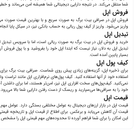
شما منتقل می‌کند. در نتیجه دارایی دیجیتالی شما همیشه امن می‌ماند و خطر
فروش اپل
فروش
اپل
در صرافی بیت برگ به صورت سریع و با بهترین قیمت صورت می
واریز می‌شود. واریز از کیف پول ریالی به حساب بانکی نیز، در سیکل پایا انج
تبدیل اپل
خرید و فروش
اپل
در بیت برگ به صورت ریالی است، اما با سرویس تبدیل ارز
تبدیل
اپل
به دلار، نیاز نیست که ابتدا
اپل
خود را بفروشید و با پول فروش آن
بسیار پایین آمده است.
کیف پول اپل
برای ذخیره
اپل
، گزینه‌های زیادی پیش روی شماست. صرافی بیت برگ برای
استفاده خود از آنها استفاده کنید. کیف پول‌های نرم‌افزاری
اپل
مانند تراست ولت،
نمی‌کنید. کیف‌پول‌های سخت افزاری
اپل
نیز، امن‌تر هستند، اما برای داشتن آ
خود را به صرافی‌ها می‌سپارید و ریسک از دست رفتن دارایی شما بالا می‌رود.
قیمت اپل
قیمت
اپل
در بازار ارزهای دیجیتال به عوامل مختلفی بستگی دارد. عوامل مهم
قیمت آن کاهش می‌یابد و برعکس. برای اطلاع از قیمت
اپل
و تاریخچه قیمتی
این امکان را برای شما فراهم آورده تا محدوده‌های مهم قیمتی
اپل
را مشخص کنی