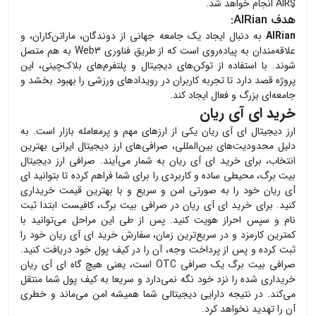
$AIR انجام خواهد شد.
هدف
AIRian
:
AIRian
به دنبال ایجاد یک جامعه جهانی از دوندگان، ماراتن‌کاران، و
علاقه‌مندان به پیاده‌روی است که از طریق فناوری Web3 به هم متصل
شوند. با استفاده از توکن‌های دیجیتال و پلتفرم‌های بلاک‌چینی، این
پروژه قصد دارد تا تجربه کاربران در رویدادهای ورزشی را بهبود بخشد و
جامعه‌ای بزرگ و فعال ایجاد کند.
خرید ای آی ریان
ارز دیجیتال
ای آی ریان
یکی از ارزهای مهم و پرمعامله بازار است. به
دلیل محدودیت‌های بین‌المللی، صرافی‌های ارز دیجیتال ایرانی بهترین
انتخاب، برای خرید
ای آی ریان
به شمار می‌آیند. صرافی ارز دیجیتال
بیت برگ، محیطی ساده و کاربردی را برای شما فراهم کرده تا بتوانید
ای
آی ریان
خود را به صورتی امن و سریع و با بهترین قیمت خریداری
کنید. برای خرید
ای آی ریان
در صرافی بیت برگ، کافیست ابتدا ثبت
نام و سپس احراز هویت کنید. پس از طی این مراحل می‌توانید با
کمترین کارمزد و در سریع‌ترین زمان، سفارش خرید
ای آی ریان
خود را
ثبت کرده و پس از پرداخت وجه، آن را در کیف پول خود دریافت کنید.
صرافی بیت برگ یک صرافی OTC است، یعنی هیچ گاه
ای آی ریان
خریداری شده را نزد خود نگه نمی‌دارد و سریعا به کیف پول شما منتقل
می‌کند. در نتیجه دارایی دیجیتالی شما همیشه امن می‌ماند و خطری
آن را تهدید نخواهد کرد.