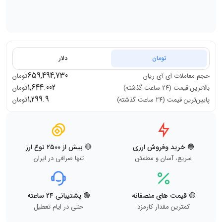
تومان
دلار
659,494,730
حجم معاملات
ای آی ریان
تومان
1,644.002
بالاترین قیمت (۲۴ ساعت گذشته)
تومان
1,299.9
پایین‌ترین قیمت (۲۴ ساعت گذشته)
تومان
🔵 خرید وفروش ارزی
🔴 بیش از ۲۵۰۰ نوع ارز
سریع، آسان و مطمئن
تنها صرافی در ایران
🟡 قیمت های منصفانه
🟢 پشتیبانی ۲۴ ساعته
کمترین مقدار کارمزد
حتی در ایام تعطیل