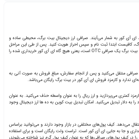
د
ای آی کور
به شمار می‌آیند. صرافی ارز دیجیتال بیت برگ، محیطی ساده و
، کافیست ابتدا ثبت نام و سپس احراز هویت کنید. پس از طی این مراحل
ی OTC است، یعنی هیچ گاه
ای آی کور
خریداری شده را
صرافی منتقل می‌کنید و پس از انجام سفارش، مبلغ فروش به صورت آنی به
‌ای ندارد و کارمزد فروش
ای آی کور
در بیت برگ رایگان می‌باشد.
رمزد کمتری می‌پردازید و ارز ریال را به عنوان واسطه حذف می‌کنید. به عنوان
را به دلار تبدیل می‌کنید. امکان تبدیل بیت کوین به ده ها ارز دیجیتال وجود
تقال می‌دهد. کیف پول‌های مختلفی در بازار وجود دارند و می‌توانید براساس
هداری و جا به جایی
ای آی کور
است. تراست ولت رایگان است و برای استفاده
ا در کیف پول‌های صرافی‌ها که به عنوان کیف پول گرم نیز شناخته می‌شوند،