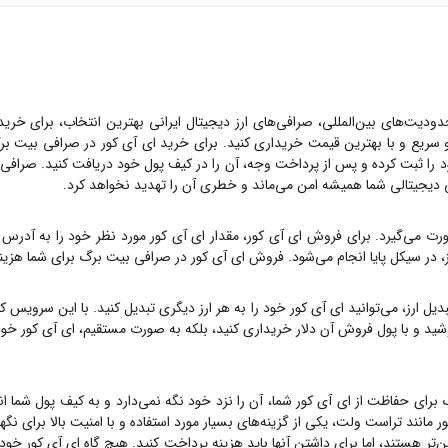
دودیت‌های بین‌المللی، صرافی‌های ارز دیجیتال ایرانی بهترین انتخاب، برای خری
سریع و با بهترین قیمت خریداری کنید. برای خرید
ای آی کور
در صرافی بیت برگ
را ثبت کرده و پس از پرداخت وجه، آن را در کیف پول خود دریافت کنید. صرافی بیت برگ یک صراف
یی دیجیتالی شما همیشه امن می‌ماند و خطری آن را تهدید نخواهد کرد.
رت می‌گیرد. برای فروش
ای آی کور
، مقدار
ای آی کور
مورد نظر خود را به آدرس 
ز، در سیکل پایا انجام می‌شود. فروش
ای آی کور
در صرافی بیت برگ برای شما هزینه
یل ارز، می‌توانید
ای آی کور
خود را به هر ارز دیگری تبدیل کنید. با این سرویس کا
شید و با پول فروش آن دلار خریداری کنید، بلکه به صورت مستقیم،
ای آی کور
خود 
 برای حفاظت از
ای آی کور
شما، آن را نزد خود نگه نمی‌دارد و به کیف پول شما ان
ر
مانند تراست ولت، یکی از گزینه‌های بسیار مورد استفاده و با امنیت بالا برای نگ
ن‌تر هستند، اما برای داشتن آنها باید هزینه پرداخت کنید. هیچ گاه
ای آی کور
خود ر