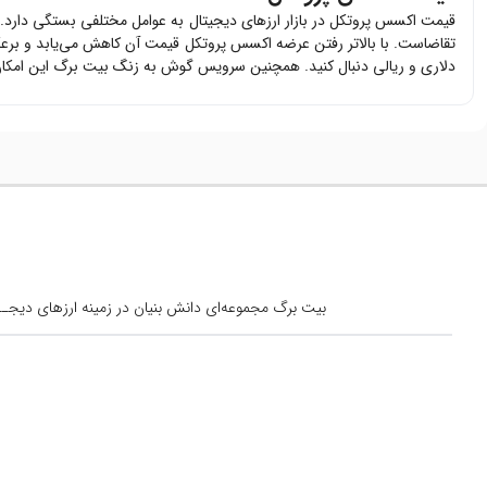
قیمت
اکسس پروتکل
در بازار ارزهای دیجیتال به عوامل مختلفی بستگی دارد.
تقاضاست. با بالاتر رفتن عرضه
اکسس پروتکل
قیمت آن کاهش می‌یابد و برعک
دلاری و ریالی دنبال کنید. همچنین سرویس گوش به زنگ بیت برگ این امکان 
بیت برگ مجموعه‌ای دانش بنیان در زمینه ارزهای دیجــیتال است کــه از س