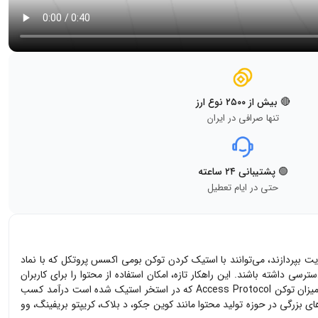
🔴 بیش از ۲۵۰۰ نوع ارز
تنها صرافی در ایران
🟢 پشتیبانی ۲۴ ساعته
حتی در ایام تعطیل
ویت بپردازند، می‌توانند با استیک کردن توکن بومی اکسس پروتکل که با نماد
سی داشته باشند. این راهکار تازه، امکان استفاده از محتوا را برای کاربران
میزان توکن
Access Protocol
که در استخر استیک شده است درآمد کسب
پلتفرم اکسس پروتکل توانسته با سایت‌های بزرگی در حوزه تولید محتوا مانند کوین جکو، د بلاک، کریپتو بریفینگ، وو