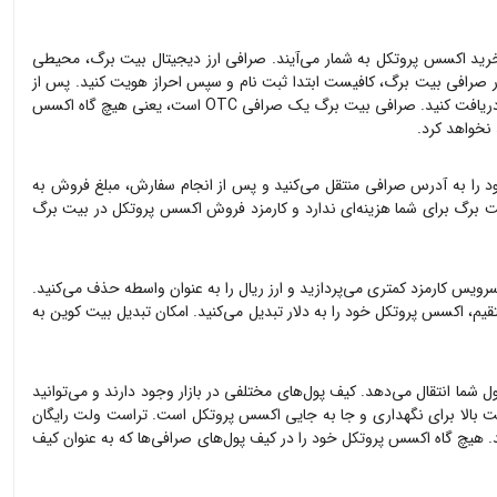
خرید
اکسس پروتکل
به شمار می‌آیند. صرافی ارز دیجیتال بیت برگ، محیطی
 صرافی بیت برگ، کافیست ابتدا ثبت نام و سپس احراز هویت کنید. پس از
 صرافی بیت برگ یک صرافی OTC است، یعنی هیچ گاه
اکسس
 نخواهد کرد.
 را به آدرس صرافی منتقل می‌کنید و پس از انجام سفارش، مبلغ فروش به
 برگ برای شما هزینه‌ای ندارد و کارمزد فروش
اکسس پروتکل
در بیت برگ
 سرویس کارمزد کمتری می‌پردازید و ارز ریال را به عنوان واسطه حذف می‌کنید.
قیم،
اکسس پروتکل
خود را به دلار تبدیل می‌کنید. امکان تبدیل بیت کوین به
ل شما انتقال می‌دهد. کیف پول‌های مختلفی در بازار وجود دارند و می‌توانید
یت بالا برای نگهداری و جا به جایی
اکسس پروتکل
است. تراست ولت رایگان
د. هیچ گاه
اکسس پروتکل
خود را در کیف پول‌های صرافی‌ها که به عنوان کیف