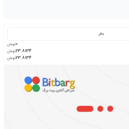
دلار
0
تومان
23.8134
تومان
23.8134
تومان