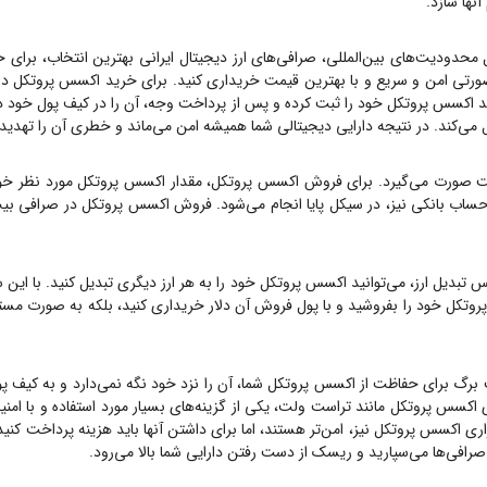
نها سازد.
ل محدودیت‌های بین‌المللی، صرافی‌های ارز دیجیتال ایرانی بهترین انتخاب، برای 
ورتی امن و سریع و با بهترین قیمت خریداری کنید. برای خرید
اکسس پروتکل
در
د
اکسس پروتکل
خود را ثبت کرده و پس از پرداخت وجه، آن را در کیف پول خود دریافت کنید.
 می‌کند. در نتیجه دارایی دیجیتالی شما همیشه امن می‌ماند و خطری آن را تهدید
ت صورت می‌گیرد. برای فروش
اکسس پروتکل
، مقدار
اکسس پروتکل
مورد نظر خود
 حساب بانکی نیز، در سیکل پایا انجام می‌شود. فروش
اکسس پروتکل
در صرافی بیت
 تبدیل ارز، می‌توانید
اکسس پروتکل
خود را به هر ارز دیگری تبدیل کنید. با این
روتکل
خود را بفروشید و با پول فروش آن دلار خریداری کنید، بلکه به صورت مست
 برگ برای حفاظت از
اکسس پروتکل
شما، آن را نزد خود نگه نمی‌دارد و به کیف پو
ی
اکسس پروتکل
مانند تراست ولت، یکی از گزینه‌های بسیار مورد استفاده و با امن
اری
اکسس پروتکل
نیز، امن‌تر هستند، اما برای داشتن آنها باید هزینه پرداخت کنی
ه صرافی‌ها می‌سپارید و ریسک از دست رفتن دارایی شما بالا می‌رود.