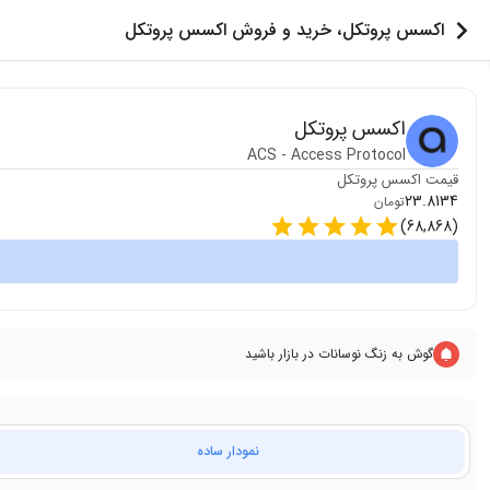
اکسس پروتکل، خرید و فروش اکسس پروتکل
اکسس پروتکل
ACS
-
Access Protocol
قیمت
اکسس پروتکل
23.8134
تومان
)
68,868
(
گوش به زنگ نوسانات در بازار باشید
نمودار ساده