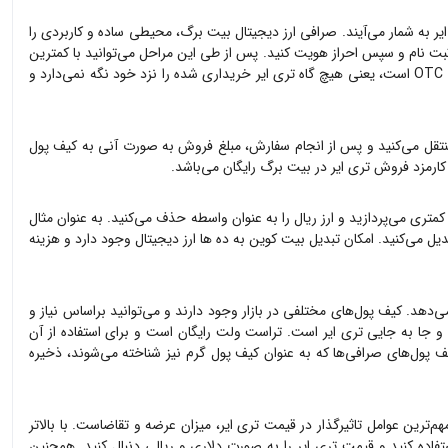
یر
به شمار می‌آیند. صرافی ارز دیجیتال بیت برگ، محیطی ساده و کاربردی را
ت نام و سپس احراز هویت کنید. پس از طی این مراحل می‌توانید با کمترین
تری ایر
خریداری شده را نزد خود نگه نمی‌دارد و
تقل می‌کنید و پس از انجام سفارش، مبلغ فروش به صورت آنی به کیف پول
 کارمزد فروش
تری ایر
در بیت برگ رایگان می‌باشد.
کمتری می‌پردازید و ارز ریال را به عنوان واسطه حذف می‌کنید. به عنوان مثال
دیل می‌کنید. امکان تبدیل بیت کوین به ده ها ارز دیجیتال وجود دارد و هزینه
ی‌دهد. کیف پول‌های مختلفی در بازار وجود دارند و می‌توانید براساس نیاز و
ی و جا به جایی
تری ایر
است. تراست ولت رایگان است و برای استفاده از آن
ف پول‌های صرافی‌ها که به عنوان کیف پول گرم نیز شناخته می‌شوند، ذخیره
مهم‌ترین عوامل تاثیرگذار در قیمت
تری ایر
، میزان عرضه و تقاضاست. با بالاتر
تفاده کنید و قیمت
تری ایر
را به صورت دلاری و ریالی دنبال کنید. همچنین