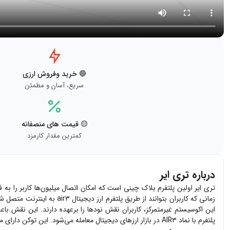
🔵 خرید وفروش ارزی
سریع، آسان و مطمئن
🟡 قیمت های منصفانه
کمترین مقدار کارمزد
درباره تری ایر
تری ایر اولین پلتفرم بلاک چینی است که امکان اتصال میلیون‌ها کاربر را به 
زمانی که کاربران بتوانند از طریق پلتفرم ارز دیجیتال 3
air
به اینترنت متصل شوند
این اکوسیستم غیرمتمرکز، کاربران نقش نودها را برعهده دارند. این نقش ب
پلتفرم با نماد 3
AIR
در بازار ارزهای دیجیتال معامله می‌شود. این توکن دارای محدودیت عرضه ۸۳۰ میلیون عددی است و در تاریخ ۲۲ سپتامبر سال ۲۰۲۲ 