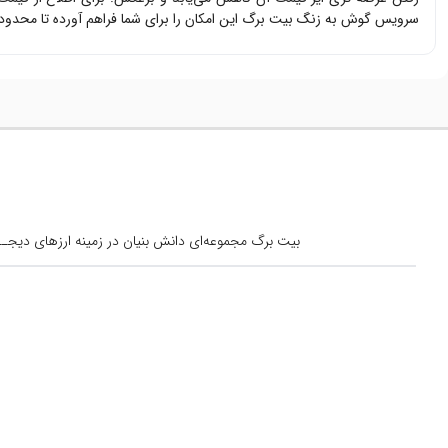
سرویس گوش به زنگ بیت برگ این امکان را برای شما فراهم آورده تا محدود
بیت برگ مجموعه‌ای دانش بنیان در زمینه ارزهای دیجــیتال است کــه از س