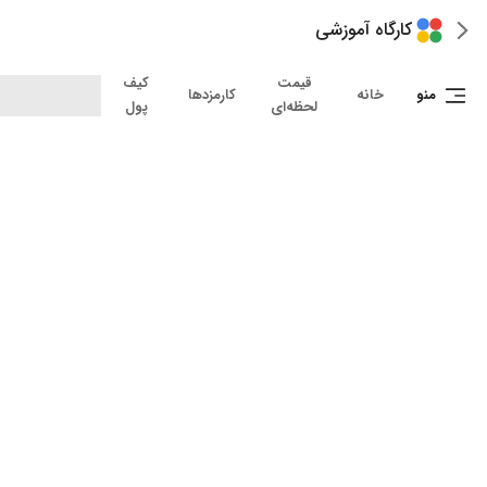
کارگاه آموزشی
قیمت
کیف
منو
خانه
کارمزدها
لحظه‌ای
پول