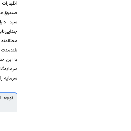
اظهارات 
صندوق‌های
سبد دارا
جدایی‌ناپ
معتقدند 
بلندمدت 
با این حا
سرمایه‌گ
سرمایه را 
توجه: ا