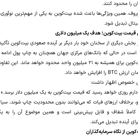
ن را محدود کنند.
وروف، همین ویژگی‌ها باعث شده بیت‌کوین به یکی از مهم‌ترین نوآوری‌
تال تبدیل شود.
 قیمت بیت‌کوین؛ هدف یک میلیون دلاری
بخش دیگری از سخنان خود بار دیگر بر آینده صعودی بیت‌کوین تأکید 
 است در حالی که بانک‌های مرکزی جهان همچنان به چاپ پول ادامه م
عرضه بیت‌کوین برای همیشه به ۲۱ میلیون واحد محدود خواهد ماند. این 
B را افزایش خواهد داد.
ن خصوص اظهار داشت:
دارم روزی خواهد رسید که قیمت بیت‌کوین به یک میلیون دلار برسد.»
و، برخلاف ارزهای فیات که می‌توانند بدون محدودیت چاپ شوند، سی
 کاملاً شفاف و قابل پیش‌بینی است و همین موضوع آن را به یک
رای آینده تبدیل می‌کند.
کوین از نگاه سرمایه‌گذاران