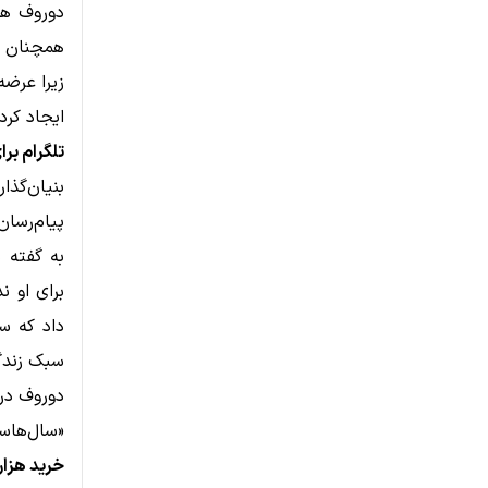
دوروف همچ
همچنان م
ایجاد کرد
تلگرام بر
بنیان‌گذا
پیام‌رسان
به گفته 
برای او ن
داد که سر
سبک زندگ
دوروف در 
«سال‌هاست
خرید هزارا