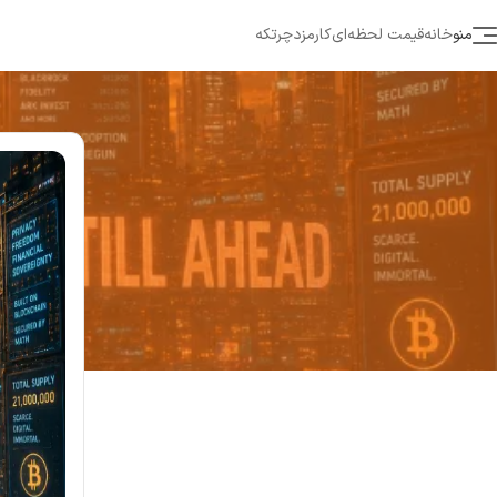
منو
خانه
قیمت لحظه‌ای
کارمزد
چرتکه