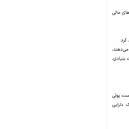
های مالی
کرد.
ی‌دهند،
تفاوت بنیادی،
است پولی
 دارایی