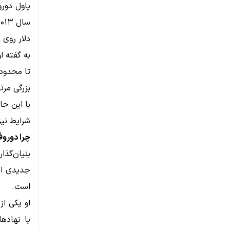
پاول دورو
دلار روی 
به گفته ا
بزرگی مر
با این حا
شرایط نیز
چرا دوروف
بنیان‌گذا
جدیدی از 
است.
او یکی از
یا نهادها