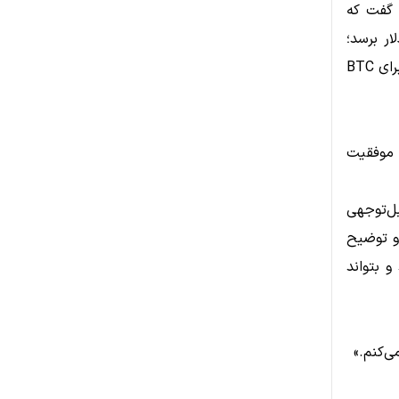
و گفت که
ر برسد؛
زیرا عرضه محدود این دارایی در مقابل چاپ بی‌رویه ارزهای فیات، مزیت بزرگی برای BTC
ز موفقیت
ل‌توجهی
او توضیح
و بتواند
ی‌کنم.»