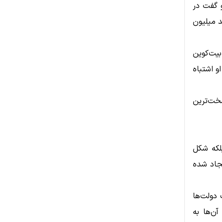
و گفت در
میم گرفت چند میلیون
بیت‌کوین
د او اشتباه
سخت‌ترین
بلکه شکل
یجاد شده
 دولت‌ها
آن‌ها به