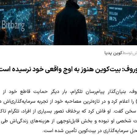
توسط
کوین پدیا
روف: بیت‌کوین هنوز به اوج واقعی خود نرسیده است
وف، بنیان‌گذار پیام‌رسان تلگرام، بار دیگر حمایت قاطع خود از ب
Bitcoin) را اعلام کرد و در تازه‌ترین مصاحبه خود از تجربه سرمایه‌گذاری‌اش د
خن گفت. او فاش کرد که برخلاف تصور بسیاری از افراد، تلگرام تاک
ت شخصی او نبوده و بخش قابل‌توجهی از هزینه‌های زندگی‌اش طی 
حل سرمایه‌گذاری در بیت‌کوین تأمین شده است.