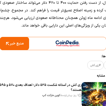
با این حال، از دست رفتن حمایت ۴۰۰ تا ۴۲۰ دلار می‌تواند ساختا
کرده و زمینه اصلاح عمیق‌تر قیمت را فراهم کند. در مجموع، چشم‌ان
ی ادامه ماه ژوئن همچنان محتاطانه صعودی ارزیابی می‌شود، هرچند 
ان یکی از ویژگی‌های اصلی این دارایی باقی خواهد ماند.
منبع خبر
ا:
#زی_کش
 مشابه
هستند؟
1 روز پیش
توسط
کوین مارکت کپ