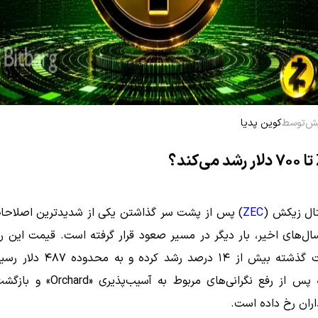
توسط
کوین پدیا
تال زیکش (
ZEC
) پس از پشت سر گذاشتن یکی از شدیدترین اصلاحا
ل‌های اخیر، بار دیگر در مسیر صعود قرار گرفته است. قیمت این ر
۲۴ ساعت گذشته بیش از ۱۴ درصد رشد کرد
رشدی که پس از رفع نگرانی‌های مربوط به آسی
اران رخ داده است.