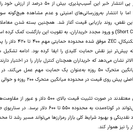
زیکش در پی انتشار خبر این آسیب‌پذیری، بیش از ۵۰ درصد ا
 اما با انتشار به‌روزرسانی‌های امنیتی و عدم مشاهده هیچ‌گونه سو
این نقص، روند بازیابی قیمت آغاز شد. همچنین بسته شدن معامل
از منظر تکنیکال، ZEC موفق شده محدوده حم
پیش‌تر نیز نقش حمایت کلیدی را ایفا کرده بود. ادامه تشکیل س
لاتر نشان می‌دهد که خریداران همچنان کنترل بازار را در اختیار دارند
حاضر میانگین متحرک ۵۰ روزه به‌عنوان یک حمایت مهم عمل می‌کند، 
تحلیلگران معتقدند در صورت تثبیت قیمت بالای ۵۰۰ دلار و عبور
زیکش می‌تواند در کوتاه‌مدت به محدوده ۵۵۰ تا ۶۰۰ دلار برسد. 