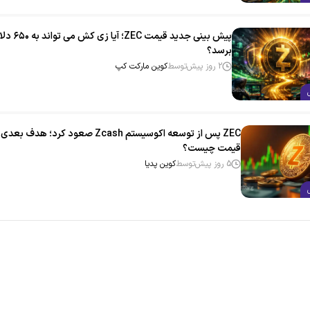
پیش‌ بینی جدید قیمت ZEC؛ آیا زی‌ کش می‌ تو
برسد؟
2 روز پیش
توسط
کوین مارکت کپ
ZEC پس از توسعه اکوسیستم Zcash صعود کرد؛ هدف بعدی
قیمت چیست؟
5 روز پیش
توسط
کوین پدیا