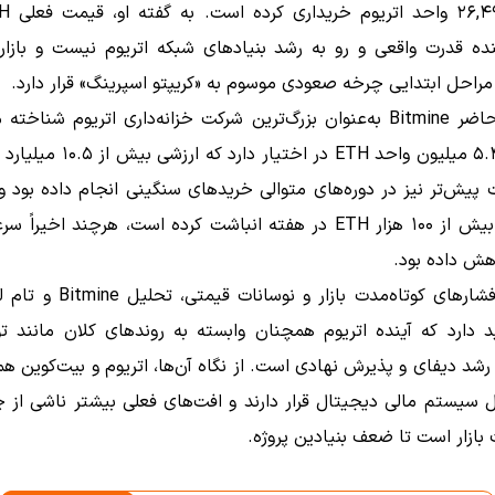
هنده قدرت واقعی و رو به رشد بنیادهای شبکه اتریوم نیست و بازار
راحل ابتدایی چرخه صعودی موسوم به «کریپتو اسپرینگ» قرار دارد.
در حال حاضر Bitmine به‌عنوان بزرگ‌ترین شرکت خزانه‌داری اتریوم شناخ
بیش از ۵.۴ میلیون واحد ETH در اختیار دار
پیش‌تر نیز در دوره‌های متوالی خریدهای سنگینی انجام داده بود 
مقاطعی بیش از ۱۰۰ هزار ETH در هفته انباشت کرده است، هرچند اخیر
هش داده بود.
با وجود فشارهای کوتاه‌مدت بازار و نوس
د دارد که آینده اتریوم همچنان وابسته به روندهای کلان مانند ت
، رشد دیفای و پذیرش نهادی است. از نگاه آن‌ها، اتریوم و بیت‌کوین ه
 سیستم مالی دیجیتال قرار دارند و افت‌های فعلی بیشتر ناشی از 
 بازار است تا ضعف بنیادین پروژه.