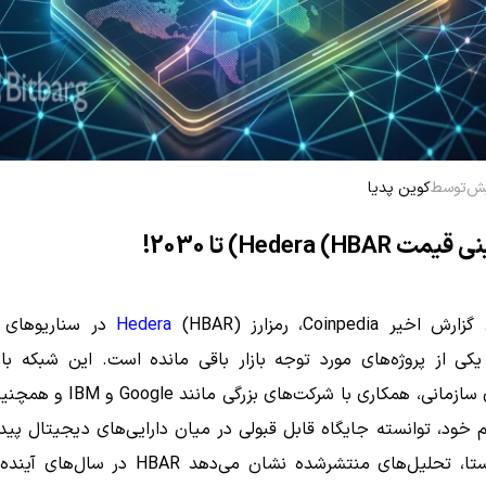
توسط
کوین پدیا
Hedera (HBA) تا 2030!
اخیر Coinpedia، رمزارز
Hedera
(HBAR) در سناریوها
کی از پروژه‌های مورد توجه بازار باقی مانده است. این شبکه با ت
کاربردهای سازمانی، همکاری با شرکت‌های بز
خود، توانسته جایگاه قابل قبولی در میان دارایی‌های دیجیتال پیدا
همین راستا، تحلیل‌های منتشرشده نشان می‌دهد HBAR در