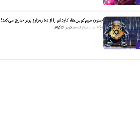
جنون میم‌کوین‌ها، کاردانو را از ده رمزارز برتر خارج می‌کند!
2 سال پیش
توسط
کوین تلگراف