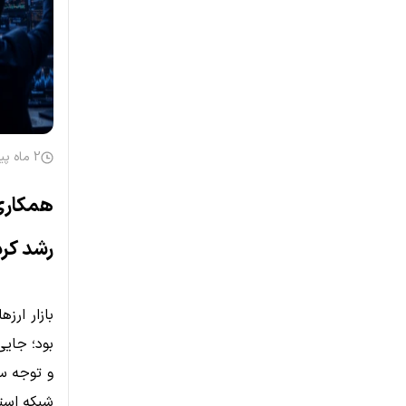
2 ماه پیش
رشد کرد
بازار ار
بود؛ جایی
و توجه سر