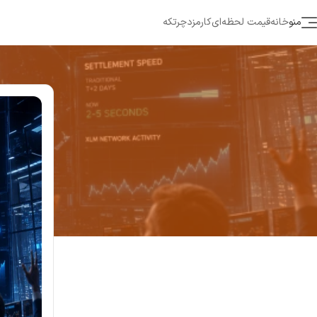
منو
خانه
قیمت لحظه‌ای
کارمزد
چرتکه