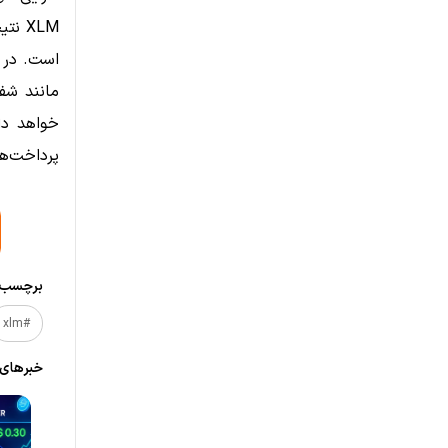
XLM 
مانند شفا
خواهد دا
پرداخت‌ها
برچسب‌ه
#xlm
خبر‌های