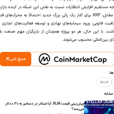
نتیجه مستقیم افزایش انتظارات نسبت به نقش این شبکه در آینده بازار
است. در مقابل، XRP برای آغاز یک رالی بزرگ جدید احتمالاً به محرک‌های 
فیت قانونی، ورود سرمایه‌های نهادی و توسعه فعالیت‌های تجاری ر
شت. با این حال، هر دو پروژه همچنان از بازیگران مهم صنعت بل
ی بین‌المللی محسوب می‌شوند.
منبع خبر
ا:
#dtcc
 مشابه
پیش‌بینی قیمت XLM: آیا استلار در دسامبر به ۰.۳۰ دلار
می‌رسد؟