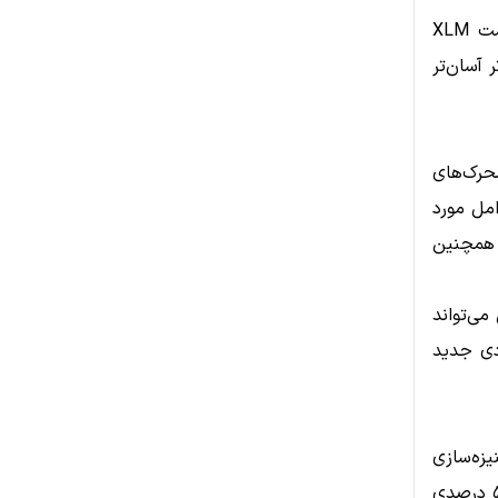
این تفاوت باعث می‌شود ورود سرمایه‌های جدید تأثیر بسیار بیشتری بر قیمت XLM
وچک‌تر آسان‌تر
اما محرک‌های
امل مورد
ر سنای آمریکا و همچنین
می‌تواند
ند صعودی جدید
وکنیزه‌سازی
دارایی‌های واقعی می‌توانند توجه بازار را به سرعت به خود جلب کنند. رشد ۵۰ درصدی