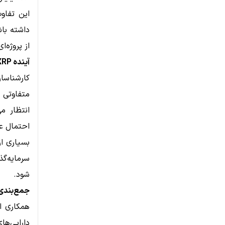
از پروژه‌ا
آینده XRP؛ چشم‌ها به قانون‌گذاری و عرضه اولیه ریپل
متفاوتی ب
احتمال عرضه 
بسیاری از
شود.
جمع‌بندی