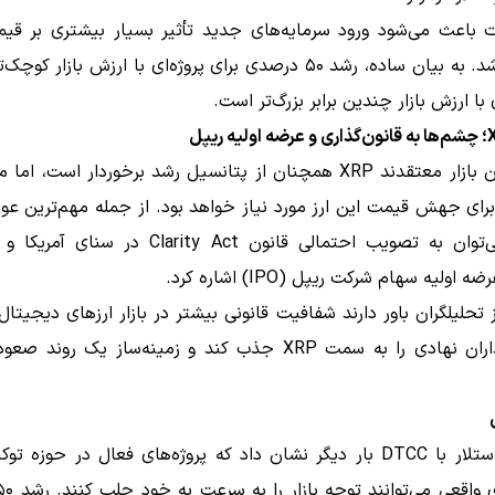
داشته باشد. به بیان ساده، رشد ۵۰ درصدی برای پروژه‌ای با ارزش بازار ک
ی با ارزش بازار چندین برابر بزرگ‌تر است.
کارشناسان بازار معتقدند XRP همچنان از پتانسیل رشد برخوردار است، 
رای جهش قیمت این ارز مورد نیاز خواهد بود. از جمله مهم‌ترین عو
انتظار می‌توان به تصویب احتمالی قانون Clarity Act د
اولیه سهام شرکت ریپل (IPO) اشاره کرد.
 تحلیلگران باور دارند شفافیت قانونی بیشتر در بازار ارزهای دیجیتال 
سرمایه‌گذاران نهادی را به سمت XRP جذب کند و زمینه‌ساز یک رو
همکاری استلار با DTCC بار دیگر نشان داد که پروژه‌های فعال در حوزه ت