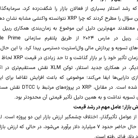
ه رشد استلار بسیاری از فعالان بازار را شگفت‌زده کرد، سرمایه‌گذا
ای تسویه و پردازش مالی وال‌استریت دسترسی پیدا کرد. با این حال،
ن تأثیر خود را بر بازار گذاشت و تا حد زیادی در قیمت XRP لحاظ شد.
از سوی دیگر، در همکاری جدید استلار، توکن XLM نقش مستق
ازی دارایی‌ها ایفا می‌کند؛ موضوعی که باعث افزایش تقاضا برای ای
دیجیتال شده است. در مقابل، XRP در پروژه‌
 تسویه نداشت و به همین دلیل تأثیر قیمتی آن محدودتر بود.
ش بازار؛ عامل مهم در رشد قیمت
از عوامل تأثیرگذار، اختلاف چشمگیر ارزش بازار این دو پروژه است. ار