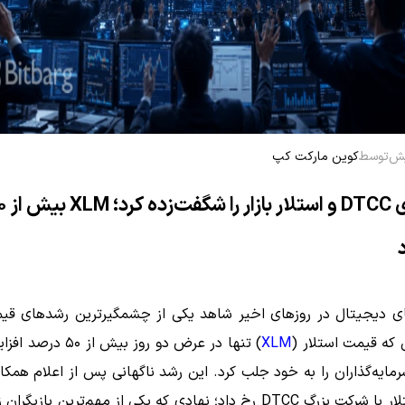
توسط
کوین مارکت کپ
زهای دیجیتال در روزهای اخیر شاهد یکی از چشمگیرترین رشدهای قی
 که قیمت استلار (
XLM
) تنها در عرض دو روز بیش ا
مایه‌گذاران را به خود جلب کرد. این رشد ناگهانی پس از اعلام همک
شبکه استلار با شرکت بزرگ DTCC رخ داد؛ نهادی که یکی از مهم‌ترین باز