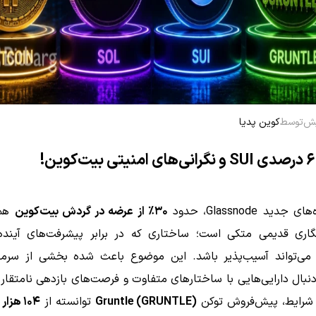
توسط
کوین پدیا
دید Glassnode، حدود
۳۰٪ از عرضه در گردش بیت‌کوین
همچ
نگاری قدیمی متکی است؛ ساختاری که در برابر پیشرفت‌های آینده
 می‌تواند آسیب‌پذیر باشد. این موضوع باعث شده بخشی از سرمایه
دنبال دارایی‌هایی با ساختارهای متفاوت و فرصت‌های بازدهی نامتقار
شرایط، پیش‌فروش توکن
Gruntle (GRUNTLE)
توانسته از
۱۰۴ هزار دلار