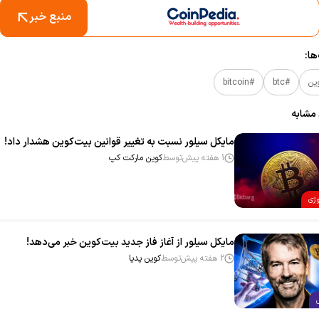
منبع خبر
ا:
ین
#btc
#bitcoin
 مشابه
مایکل سیلور نسبت به تغییر قوانین بیت‌کوین هشدار داد!
1 هفته پیش
توسط
کوین مارکت کپ
وژی
مایکل سیلور از آغاز فاز جدید بیت‌کوین خبر می‌دهد!
2 هفته پیش
توسط
کوین پدیا