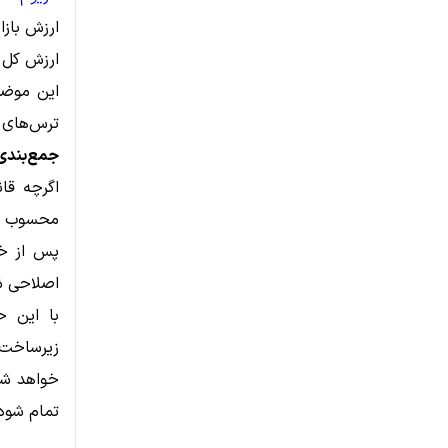
ارزش بازا
ارزش کل بازار 
این موضوع
ترس‌های ک
جمع‌بندی
محسوب می
پس از خب
اصلاحی ش
با این ح
زیرساخت 
خواهد شد؛
تمام شود