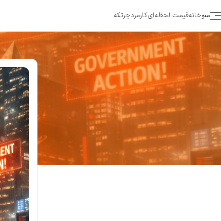
منو
خانه
قیمت لحظه‌ای
کارمزد
چرتکه