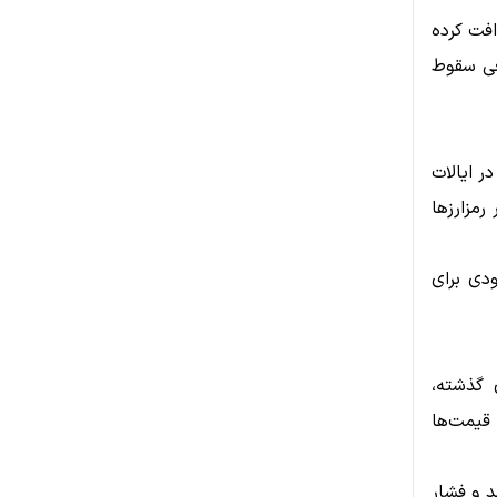
ار گرفته و اتریوم نیز بیش از ۱۰ درصد افت کرده
عی سقوط
ل در ایالات
مزارزها
دی برای
د. طی هفته‌های گذشته،
 قیمت‌ها
د و فشار