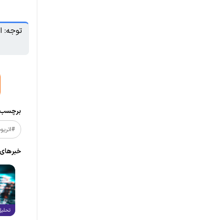
توجه: ا
برچسب‌ه
#اتریو
خبر‌های
تحلیل