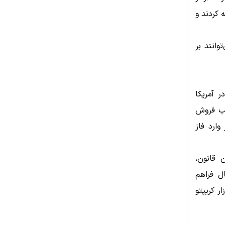
 کردند و
وانند بر
 در آمریکا
یب فروش
ارد فاز
 قانون،
ل فراهم
ر کریپتو