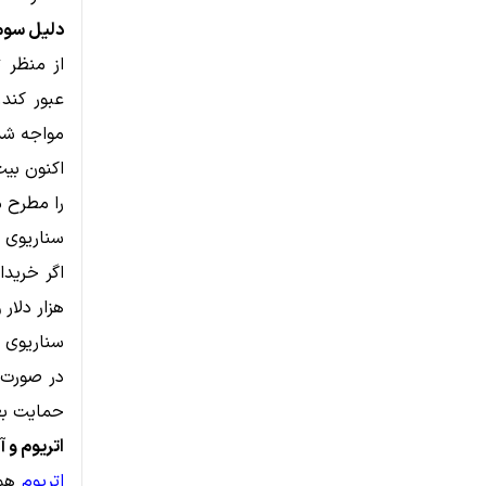
دلیل سوم
از منظر 
مواجه شد
را مطرح م
سناریوی 
هزار دلار 
سناریوی ن
حمایت بعدی در محدو
اتریوم و 
اتریوم