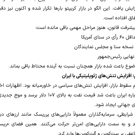
یش یافت. این الگو در بازار کریپتو بارها تکرار شده و اکنون نیز دقی
فاق افتاده است.
یشرفت قانون، هنوز مراحل مهمی باقی مانده است:
ر سنای آمریکا
نسخه سنا و مجلس نمایندگان
نهایی رئیس‌جمهور
وع باعث شده بازار همچنان نسبت به آینده محتاط باقی بماند.
 افزایش تنش‌های ژئوپلیتیکی با ایران
سقوط بازار، افزایش تنش‌های سیاسی در خاورمیانه بود. اظهارات اخی
ترامپ درباره ایران باعث شد قیمت نفت به بالای ۱۰۷ دلار برس
ای جهانی ایجاد شود.
رایطی، سرمایه‌گذاران معمولاً دارایی‌های پرریسک مانند ارزهای دی
د و به سمت دارایی‌های امن‌تر حرکت می‌کنند. همین فضای «ریسک
فی بر بیت‌کوین و آلت‌کوین‌ها وارد کرد.