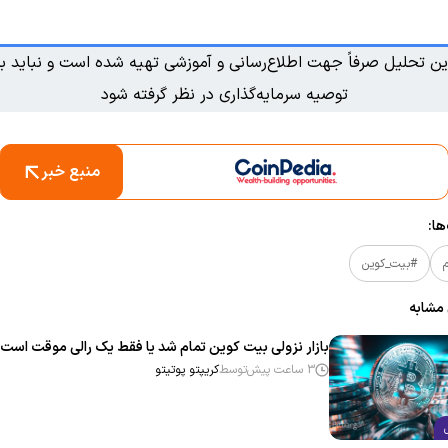
ین تحلیل صرفاً جهت اطلاع‌رسانی و آموزشی تهیه شده است و نباید به
توصیه سرمایه‌گذاری در نظر گرفته شود
منبع خبر
ا:
م
#بیت_کوین
 مشابه
بازار نزولی بیت‌ کوین تمام شد یا فقط یک رالی موقت است
3 ساعت پیش
توسط
کریپتو پوتیتو