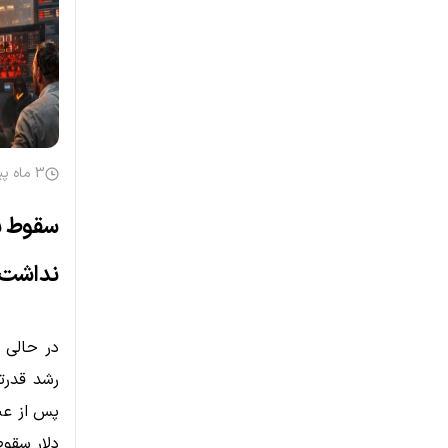
3 ماه پیش
نداشت
رشد قدرتم
پس از عبو
دلار سقوط کرد و بازار