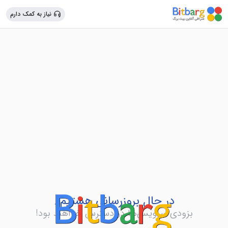
نیاز به کمک دارم
در حال بروزرسانی هستیم..
بزودی سرویس‌ها در دسترس خواهند بود!