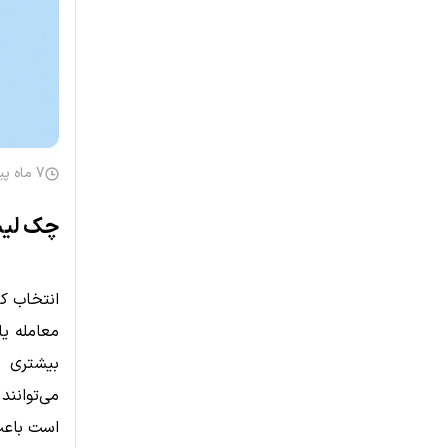
7 ماه پیش
چک لیس
انتخاب کی
معامله یا
بیشتری پ
می‌توانند
است باعث