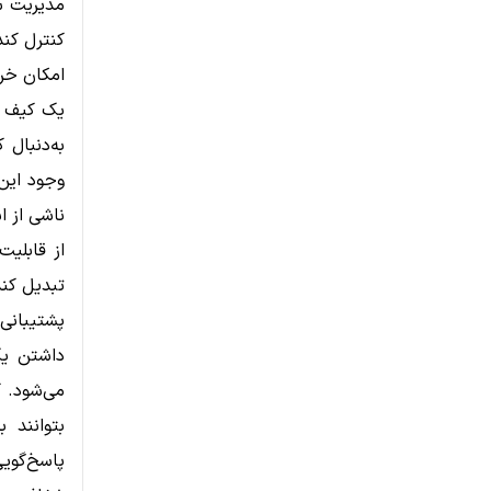
مدیریت سر
کنترل کند
امکان خری
یک کیف پو
به‌دنبال 
وجود این
ناشی از ا
از قابلیت
تبدیل کند
پشتیبانی
داشتن یک
می‌شود. ک
بتوانند 
پاسخ‌گوی