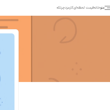
منو
خانه
قیمت لحظه‌ای
کارمزد
چرتکه