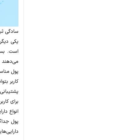
سادگی ثبت
یکی دیگر 
است. بسیا
می‌دهند ب
پول مناس
کاربر بتو
پشتیبانی 
برای کارب
انواع دار
پول جداگا
دارایی‌ها