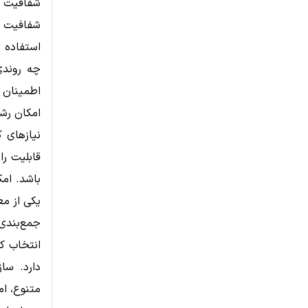
شفافیت در
شفافیت یک
استفاده 
چه روندی
اطمینان 
امکان رشد 
نیازهای 
قابلیت را
باشد. امک
یکی از مع
جمع‌بندی
انتخاب کی
دارد. ساز
متنوع، ام