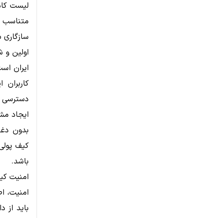
لیست کامل
متناسب با
سازگاری با
اولین و ش
ایران اس
کاربران 
دسترسی ک
ایجاد مشک
بدون دغد
کیف پولی
باشد.
امنیت کیف
امنیت، ا
باید از د