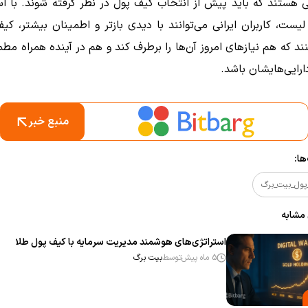
 هستند که باید پیش از انتخاب کیف پول در نظر گرفته شوند. با اس
ست، کاربران ایرانی می‌توانند با دیدی بازتر و اطمینان بیشتر، کیف
ند که هم نیازهای امروز آن‌ها را برطرف کند و هم در آینده همراه مطم
رایی‌هایشان باشد.
منبع خبر
ا:
پول_بیت_برگ
 مشابه
استراتژی‌های هوشمند مدیریت سرمایه با کیف پول طلا
5 ماه پیش
توسط
بیت برگ