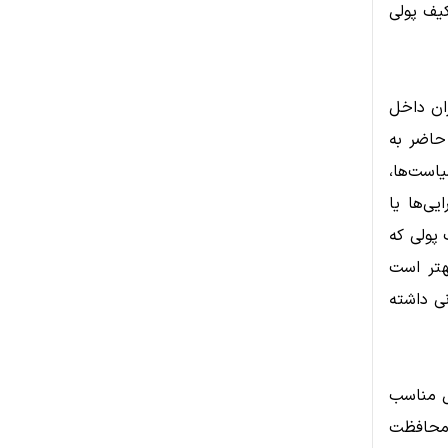
کیف پولی
ران داخل
حاضر به
است‌ها،
ی‌ها یا
 پولی که
هتر است
ی داشته
ل مناسب
ه محافظت