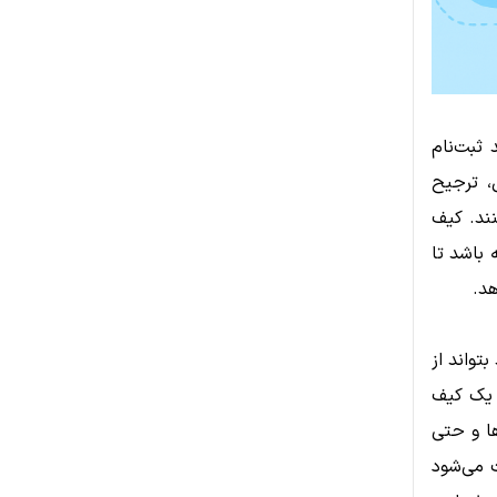
 ثبت‌نام
ل، ترجیح
نند. کیف
باشد تا
هد.
تواند از
ز یک کیف
ها و حتی
ث می‌شود