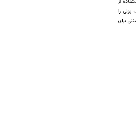
تفاده از
 پولی را
ئنی برای