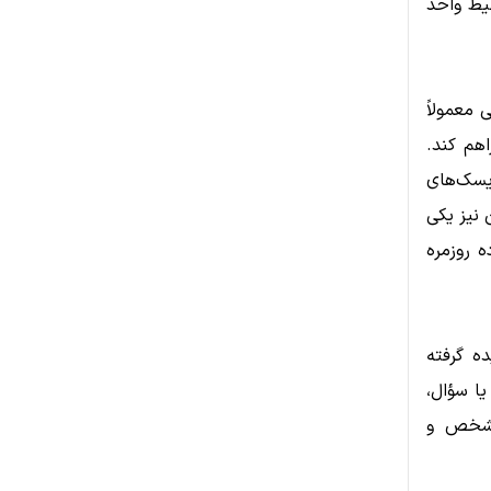
حیط واحد
 معمولاً
اهم کند.
یسک‌های
 نیز یکی
ه روزمره
ه گرفته
یا سؤال،
 مشخص و