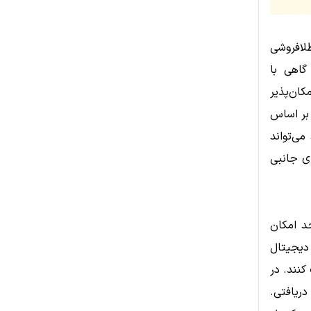
لافروشی
گاهی با
ان‌پذیر
 بر اساس
می‌تواند
ای جانبی
د امکان
 دیجیتال
کنند. در
ریافتی.