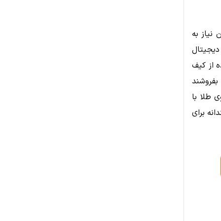
نیاز به
دیجیتال
ه از کیف
 بفروشند
ی طلا با
انه برای