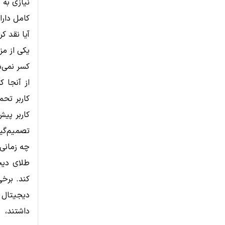
نیازی به 
کامل دارا
آیا نقد ک
یکی از م
کسر نمی‌ش
از آنجا ک
کاربر تحم
کاربر پیش
تصمیم‌گیر
چه زمانی
طلای دیجی
کند. برخی
دیجیتال 
داشتند، 