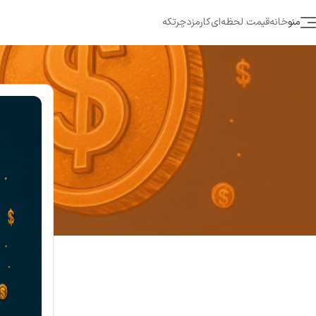
منو
خانه
قیمت لحظه‌ای
کارمزد
چرتکه