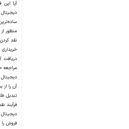
آیا این 
دیجیتال 
ساده‌ترین
منظور از
نقد کردن 
خریداری 
دریافت کن
مراجعه حض
دیجیتال 
آن را از 
تبدیل طل
فرآیند نق
دیجیتال 
فروش را 