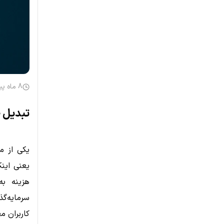
8 ماه پیش
تبدیل ط
یکی از م
یعنی اینک
هزینه به
سرمایه‌گ
کاربران 