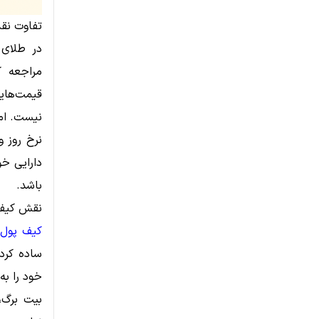
تفاوت نقد
در طلای 
مراجعه ک
قیمت‌های
نیست. اما
نرخ روز و
دارایی خو
باشد.
نقش کیف 
کیف پول 
ساده کرده
خود را به
بیت برگ،