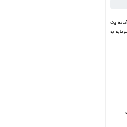
مایه آماده یک
مایه به
ی