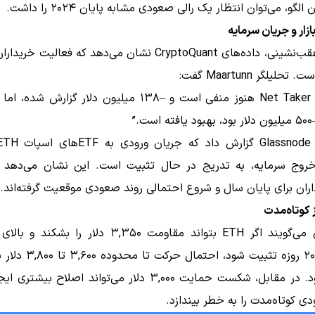
الگو، می‌توان انتظار یک رالی صعودی مشابه پایان ۲۰۲۴ را داشت.
ازار و جریان سرمایه
با وجود عقب‌نشینی، داده‌های CryptoQuant نشان می‌دهد که فعالیت
لیلگر Maartunn گفت:
“Net Taker Volume هنوز منفی است و –۱۳۸ میلیون دلار گزارش 
ت.”
خروج سرمایه، به تدریج در حال تثبیت است. این نشان می‌دهد 
اران برای پایان سال و شروع احتمالی روند صعودی موقعیت گرفته‌اند.
 کوتاه‌مدت
تحلیلگران می‌گویند اگر ETH بتواند مقاومت ۳,۳۵۰ دلار را ب
متحرک ۲۰۰ روزه تثبیت شود، احتما
خواهد بود. در مقابل، شکست حمایت ۳,۰۰۰ دلار می‌تواند اصلاح بی
ی کوتاه‌مدت را به خطر بیندازد.