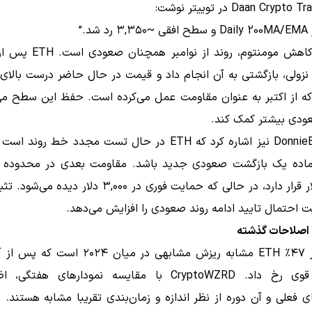
با وجود کاهش مومنتوم، روند از ن
نزولی، بازگشتی به آن انجام داد و قیمت در حال حاضر درست بالای
 که از اکتبر به عنوان مقاومت عمل می‌کرده است. حفظ این سطح می‌
دی بیشتر کمک کند.
کاربر DonnieBTC نیز اشاره کرد که ETH در حال تست مجدد خط رون
۳,۸۰۰ دلار قرار دارد، در حالی که حمایت فوری در ۳,۰۰۰ دلار د
 احتمال تایید ادامه روند صعودی را افزایش می‌دهد.
 اصلاحات گذشته
افت اخیر ۴۷٪ ETH مشابه ریزش مشابهی در میان ۰۲۴
صعودی قوی رخ داد. CryptoWZRD با مقایسه نمودارهای هفتگ
 فعلی و آن دوره از نظر اندازه و زمان‌بندی تقریبا مشابه هستند.