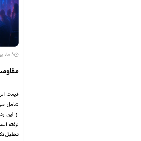
8 ماه پیش
مقاومت
نرفته اس
تحلیل تکنیک