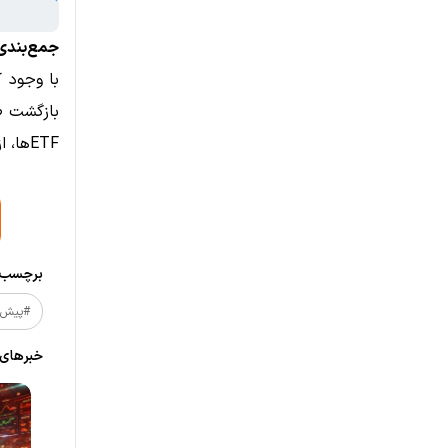
جمع‌بندی
بازگشت ص
ETFها، از نشانه‌های تقویت روند صعودی در هفته‌های آینده است.
برچسب‌ه
#پیش_
خبر‌های