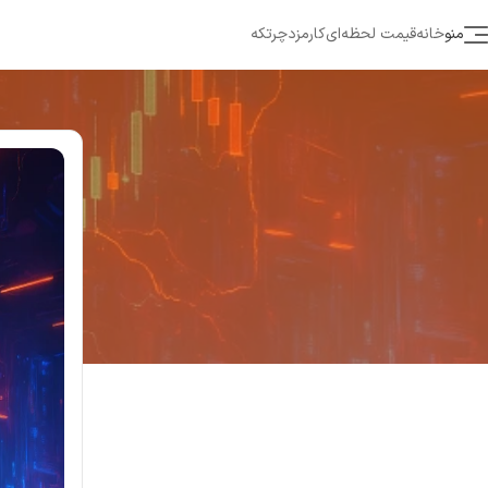
منو
خانه
قیمت لحظه‌ای
کارمزد
چرتکه