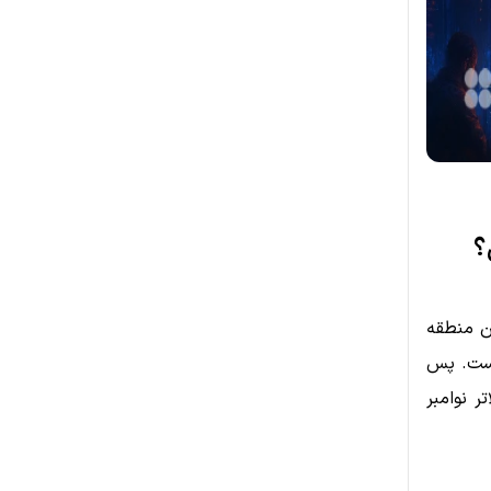
؟
لار ناکام ماند. این منطقه
کلیدی است. پس
ف‌های بالاتر نوامبر