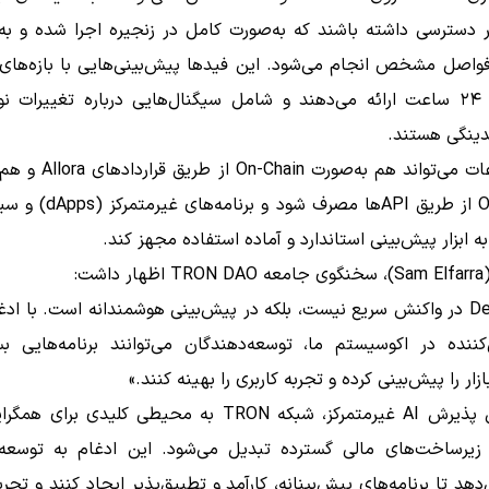
یر دسترسی داشته باشند که به‌صورت کامل در زنجیره اجرا شده و به‌
دقیقه تا ۲۴ ساعت ارائه می‌دهند و شامل سیگنال‌هایی درباره تغییرات 
دینگی هستند.
این اطلاعات می‌تواند هم به‌صورت 
Off-Chain از طریق API‌ها مصرف شو
به ابزار پیش‌بینی استاندارد و آماده استفاده مجهز کند.
اشت:
«آینده DeFi در واکنش سریع نیست، بلکه در پیش‌بینی هوشمندانه است. با 
‌کننده در اکوسیستم ما، توسعه‌دهندگان می‌توانند برنامه‌هایی بس
زار را پیش‌بینی کرده و تجربه کاربری را بهینه کنند.»
با افزایش پذیرش AI غیرمتمرکز، شبکه TRON به محیطی کلیدی ب
یرساخت‌های مالی گسترده تبدیل می‌شود. این ادغام به توسعه‌
دهد تا برنامه‌های پیش‌بینانه، کارآمد و تطبیق‌پذیر ایجاد کنند و تجربه