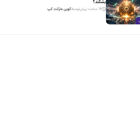
بشکند؟
16 ساعت پیش
توسط
کوین مارکت کپ