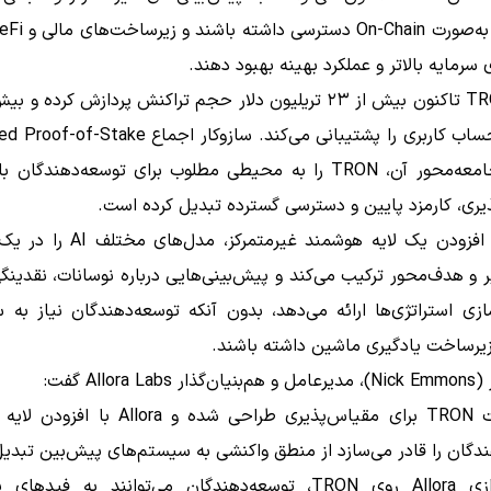
ی سرمایه بالاتر و عملکرد بهینه بهبود دهند.
میلیون حساب کاربری را پشتیبانی می‌کند. سازوکار اجماع e
و مدل جامعه‌محور آن، TRON را به محیطی مطلوب برای توسعه‌دهندگان
ری، کارمزد پایین و دسترسی گسترده تبدیل کرده است.
Allora با افزودن یک لایه هوشمند غیرمتمر
 و هدف‌محور ترکیب می‌کند و پیش‌بینی‌هایی درباره نوسانات، نقدین
ازی استراتژی‌ها ارائه می‌دهد، بدون آنکه توسعه‌دهندگان نیاز به
زیرساخت یادگیری ماشین داشته باشند.
Allora  گفت:
«زیرساخت TRON برای مقیاس‌پذیری طراحی شده و lora
دگان را قادر می‌سازد از منطق واکنشی به سیستم‌های پیش‌بین تبدیل
با راه‌اندازی Allora روی TRON، توسعه‌دهندگان می‌توانند به فید