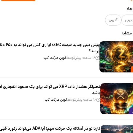
ا:
بینی
#ترون
 مشابه
پیش‌ بینی جدید قیمت ZEC؛ آیا زی‌ کش می‌ تو
برسد؟
16 ساعت پیش
توسط
کوین مارکت کپ
تحلیلگر هشدار داد: XRP می‌ تواند برای یک صعود انفجاری
باشد
16 ساعت پیش
توسط
کوین مارکت کپ
کاردانو در آستانه یک حرکت مهم؛ آیا ADA می‌تواند رکورد ق