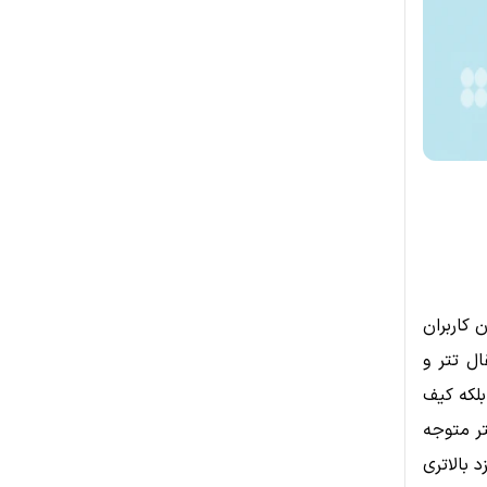
ن کاربران
ال تتر و
بلکه کیف
تر متوجه
 بالاتری