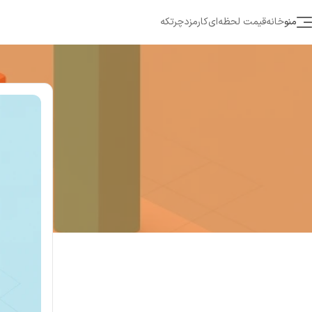
منو
خانه
قیمت لحظه‌ای
کارمزد
چرتکه