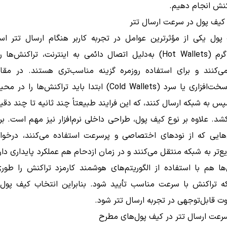
کنش انجام دهیم.
 کیف پول در سرعت ارسال تتر
پول یکی از مؤثرترین عوامل در تجربه کاربر هنگام ارسال تتر ا
پول‌های گرم (Hot Wallets) به‌دلیل اتصال دائمی به اینترنت، تراکنش‌ه
ی‌کنند و برای استفاده روزمره گزینه مناسب‌تری هستند. در مقا
پول‌های سخت‌افزاری یا سرد (Cold Wallets) ابتدا باید تراکنش‌ها ر
س به شبکه ارسال کنند، که این فرایند طبیعتاً چند ثانیه تا چند دقی
د. علاوه بر نوع کیف پول، طراحی داخلی نرم‌افزار نیز مهم است. بر
هایی که از نودهای اختصاصی و پرسرعت استفاده می‌کنند، درخواس
ع‌تر به شبکه منتقل می‌کنند و در زمان ازدحام هم عملکرد پایداری دار
ها هم با استفاده از الگوریتم‌های هوشمند کارمزد تراکنش را طور
که تراکنش با سرعت مناسب تأیید شود. بنابراین انتخاب کیف پول م
ت قابل‌توجهی در تجربه ارسال تتر شود.
رعت ارسال تتر در کیف پول‌های مطرح