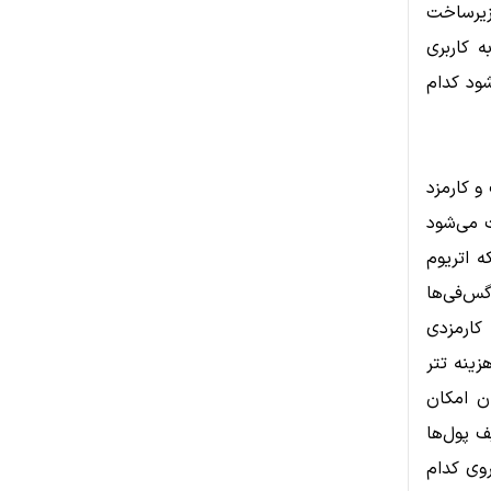
 زیرساخت
 کاربری
ود کدام
و کارمزد
ث می‌شود
ه اتریوم
گس‌فی‌ها
کارمزدی
زینه تتر
نیز به کاربران امکان
ف پول‌ها
روی کدام