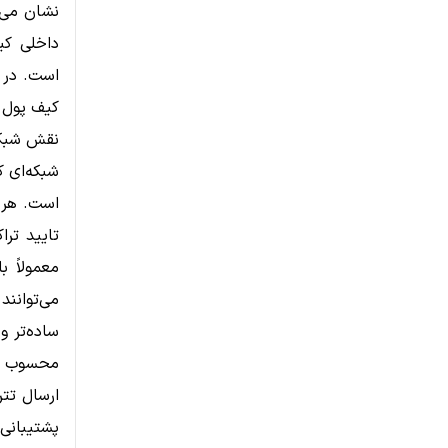
نشان می‌د
داخلی کی
است. در 
کیف پول ب
نقش شبکه
شبکه‌ای ک
است. هر ش
تایید ترا
معمولاً ب
می‌توانن
ساده‌تر و
ارسال تتر
پشتیبانی 