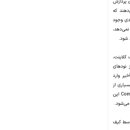
ی پردازش
‌دهند که
 زیادی وجود
نمی‌دهد،
 شود.
کلاینت،
ا سرعت بسیار خوبی منتشر می‌کند. از آنجایی که Coinomi از نودهای
خیر وارد
 دارد و بسیاری از
کاربران برای ارسال تتر TRC20 از آن استفاده می‌کنند. یکی از مزایای مهم Coinomi این
توسط کیف