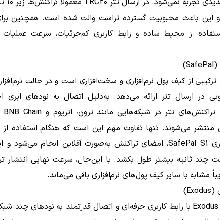
کاهش شدیدی تجربه
و این باعث محبوبیت گسترده تراست والت شده است. همچنین برای 
 استفاده از محیط ساده و رابط کاربری کم‌جزئیات، سرعت عملیات ر
Sa)
ترکیبی از کیف پول نرم‌افزاری و سخت‌افزاری است و در حالت نرم‌افز
بی در ارسال تتر ارائه می‌دهد. به‌دلیل اتصال به نودهای ابری 
SafePal، 
لی منتشر می‌شوند. تنها تفاوت مهم این است که هنگام استفاده از 
سخت‌افزاری SafePal S1، امضای تراکنش به‌صورت آفلاین انجام می‌شود و
 چند ثانیه بیشتر طول بکشد. با این‌حال، سرعت نهایی انتشار تر
اً مشابه با سایر کیف پول‌های نرم‌افزاری باقی می‌ماند.
Ex)
کیف پول Exodus با رابط کاربری حرفه‌ای و اتصال قدرتمند به نودهای چند 