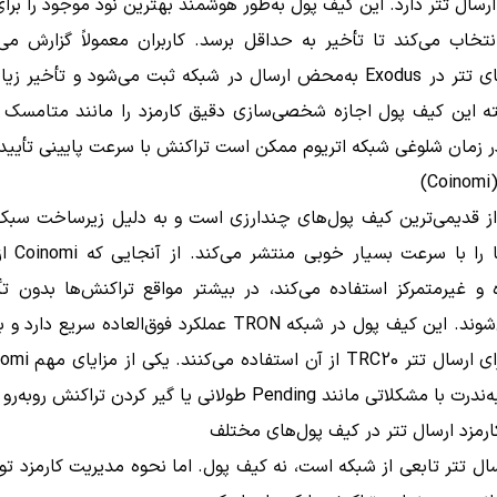
رسال تتر دارد. این کیف پول به‌طور هوشمند بهترین نود موجود را برا
تخاب می‌کند تا تأخیر به حداقل برسد. کاربران معمولاً گزارش می
تراکنش‌های تتر در Exodus به‌محض ارسال در شبکه ثبت می‌شود و تأخیر
بته این کیف پول اجازه شخصی‌سازی دقیق کارمزد را مانند متامسک 
در زمان شلوغی شبکه اتریوم ممکن است تراکنش با سرعت پایینی تأیید
)
از قدیمی‌ترین کیف پول‌های چندارزی است و به دلیل زیرساخت سبک 
تراکنش‌ها را ب
 و غیرمتمرکز استفاده می‌کند، در بیشتر مواقع تراکنش‌ها بدون تأ
شبکه می‌شوند. این کیف پول در شبکه TRON عملکرد فوق‌العاده سریع
اتی مانند Pending طولانی یا گیر کردن تراکنش روبه‌رو می‌شود.
رمزد ارسال تتر در کیف پول‌های مختلف
سال تتر تابعی از شبکه است، نه کیف پول. اما نحوه مدیریت کارمزد 