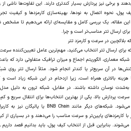
هند و برخی نیز پردازش بسیار کندتری دارند. این تفاوت‌ها ناشی از
ف پول، نحوه اتصال به نودها، بهینه‌سازی کارمزدها و کیفیت تجربه
این مقاله، یک بررسی کامل و مقایسه‌ای ارائه می‌دهیم تا مشخص ش
رای ارسال تتر مناسب‌تر است و چرا.
 بلاکچین در سرعت و کارمزد تتر
ه برای ارسال تتر انتخاب می‌کنید، مهم‌ترین عامل تعیین‌کننده سرعت 
بکه معماری، الگوریتم اجماع و میزان ترافیک متفاوتی دارد که باع
کنش‌ها در آن سریع‌تر یا کندتر انجام شود. مثلاً ارسال تتر روی شبک
ا هزینه بالاتری همراه است، زیرا ازدحام در این شبکه زیاد است و 
د به‌شدت نوسان داشته باشند. در مقابل، شبکه ترون به دلیل مدل 
 سرعت پردازش بالا، یکی از بهترین انتخاب‌ها برای انتقال سریع و کم‌ه
محسوب می‌شود. شبکه‌های دیگر مانند BNB Chain یا پالیگان 
 با کارمزدهای پایین‌تر و سرعت مناسب را می‌دهند و در بسیاری از کی
می‌شوند. بنابراین قبل از انتخاب کیف پول، باید بدانیم قصد داریم 