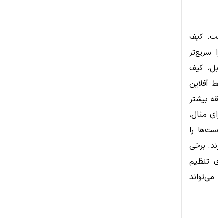
ست. کیف
ا را سریع‌تر
بل، کیف
ا در محیط آفلاین
قه بیشتر
ای مثال،
ت‌ها را
ند. برخی
ی تنظیم
ی‌تواند