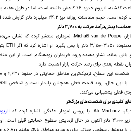
ست. حجم معاملات روزانه نیز ۲۴.۲ میلیارد دلار گزارش شده است.
مایت؛ پیش‌درآمد حرکت به ۳,۷۰۰ دلار
نتشر کرده که نشان می‌دهد
توانسته محدوده ۳,۰۵۰–۰
نوان نقطه بعدی برای رصد حرکت بازار اهمیت دارد.
ی فعلی پشتیبانی می‌کند.
ای کلیدی برای شکست‌های بزرگ‌تر
دار هفتگی، اشاره کرده که
اتریوم
کف‌سازی زیر ۳,۰۰۰ دلار اکنون در حال آزمایش سطوح حمایتی قبلی است. 