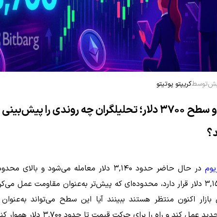
توسط
کریپتو پوتیتو
اتریوم و سطح ۳۷۰۰ دلار؛ تحلیلگران چه روندی را پیش‌بینی
د؟
یوم
در حال حاضر حدود ۳,۱۴۰ دلار معامله می‌شود و بالای 
۳,۰۵۰–۳,۱۵۰ دلار قرار دارد، محدوده‌ای که پیش‌تر به‌عنوان مقاومت عمل می‌
 بازار اکنون منتظر هستند ببینند آیا این سطح می‌تواند به‌عنوان
عمل کند و راه را برای حرکت قیمت تا حدود ۳,۷۰۰ دلار هموار کند.