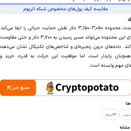
مقایسه کیف پول‌های مخصوص شبکه اتریوم
ی
در کوتاه‌مدت، محدوده ۳,۰۵۰–۳,۱۵۰ دلار نقش حمایت حیاتی را ایفا م
قیمت بالای این محدوده می‌تواند مسیر رسیدن به ۳,۷۰۰ دلار 
کند. داده‌های درون زنجیره‌ای و شاخص‌های تکنیکال نشان می‌دهند
مچنان پایدار است، اما موفقیت این حرکت به قدرت خرید 
ای مهم وابسته است.
منبع خبر
ا:
بینی
#اتریوم
 مشابه