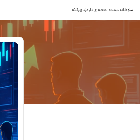
منو
خانه
قیمت لحظه‌ای
کارمزد
چرتکه