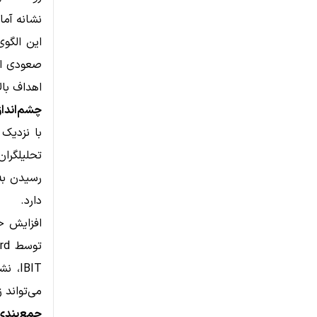
نشانه آم
این الگوی
صعودی اس
اهداف بال
چشم‌انداز 
تحلیلگرا
دارد.
IBIT
می‌تواند 
جمع‌بندی