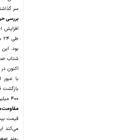
سر گذاشته
بررسی حر
اکنون در تلا
بازگشت ق
۴۰۰ میلیون دلار نقدینگی تجمع‌یافته را جذب کند و به تثبیت روند کمک کند.
مقاومت‌ها