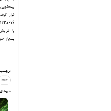
با افزایش
بسیار حیا
برچسب‌ه
#btc
خبر‌های