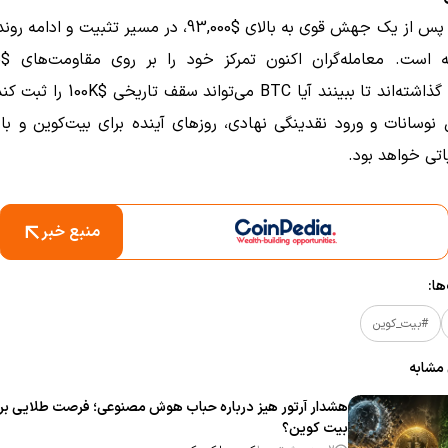
بیت‌کوین پس از یک جهش قوی به بالای $93,000، در مسیر تثبیت 
$122,060 گذاشته‌اند تا ببینند آیا BTC می‌توا
 نوسانات و ورود نقدینگی نهادی، روزهای آینده برای بیت‌کوین و بازا
تی خواهد بود.
منبع خبر
ا:
#بیت_کوین
 مشابه
هشدار آرتور هیز درباره حباب هوش مصنوعی؛ فرصت طلایی بر
بیت‌ کوین؟