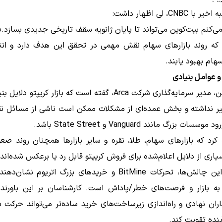
CNBC، لی اظهار داشت:
ی‌کنم بیت‌کوین می‌تواند تا پایان ژانویه سقف تاریخی جدیدی بسازد.»
 که روند بازارهای سهام نقش مهمی در تحقق این هدف دارد و انتظ
سهام بهبود یابند.
و عوامل بنیادی
جف دورمن، مدیر سرمایه‌گذاری شرکت Arca، گفته است که بازار کریپتو د
ر نداشته و بخش عمده‌ای از مشکلات ممکن است ناشی از مسائل نق
ات بزرگ مانند Vanguard و State Street باشد.
کرد که بازارهای سهام، طلا، نقره و سایر بازارها همچنان روند ص
سیاری از دلایل اعلام‌شده برای فروش کریپتو قابل رد یا برعکس شده‌اند.
با وجود این چالش‌ها، تحرکات BitMine و خریدهای بزرگ اتریوم نشا
به بازار و فرصت‌های خطر/پاداش است. کارشناسان بر این باورند 
اران نهادی و راه‌اندازی زیرساخت‌های خرید ساده‌تر می‌تواند حرکت باز
ینده تقویت کند.