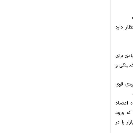
ار دارد
لایل بنیادی برای
دینگی و
عودی قوی
ن‌دهنده اعتماد
که ورود
ار را در