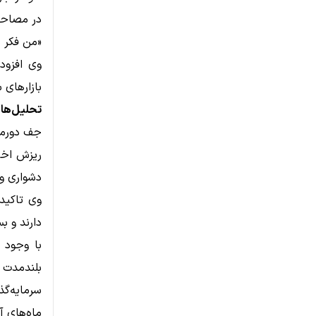
در مصاحبه اخیر با 
«من فکر م
وی افزود
بازارهای 
تحلیل‌ها 
ریزش اخی
دشواری ورود موسس
وی تاکید 
دارند و ب
بلندمدت 
سرمایه‌گذ
ماه‌های آ