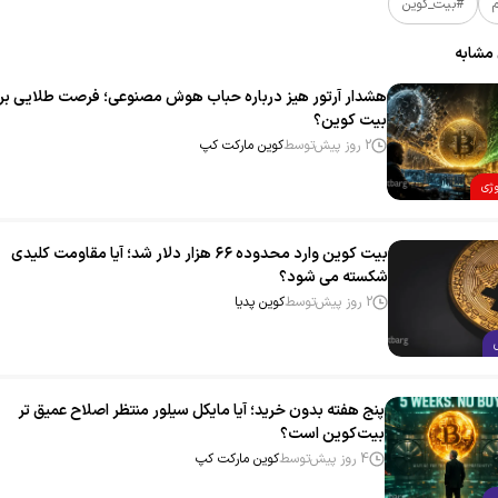
م
#بیت_کوین
 مشابه
هشدار آرتور هیز درباره حباب هوش مصنوعی؛ فرصت طلایی بر
بیت‌ کوین؟
2 روز پیش
توسط
کوین مارکت کپ
وژی
بیت‌ کوین وارد محدوده ۶۶ هزار دلار شد؛ آیا مقاومت کلیدی
شکسته می‌ شود؟
2 روز پیش
توسط
کوین پدیا
پنج هفته بدون خرید؛ آیا مایکل سیلور منتظر اصلاح عمیق‌ تر
بیت‌کوین است؟
4 روز پیش
توسط
کوین مارکت کپ