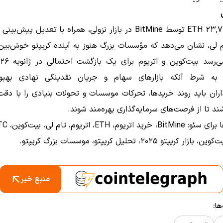
خرید ۲۳,۷۷۳ ETH توسط BitMine در بازار نزولی، همراه با تعدیل پیش‌
 لی، نشان می‌دهد که مؤسسات بزرگ هنوز به آینده کریپتو خوش‌بین
 به شرط آنکه بازارهای سهام و جریان نقدینگی نهادی بهبود
اران باید روند خریدها، تحرکات موسسات و تحولات بنیادی را با دقت
ند تا از فرصت‌های سرمایه‌گذاری بهره‌مند شوند.
 کریپتو ۲۰۲۵، تحلیل کریپتو، موسسات بزرگ کریپتو.
منبع خبر
ا: