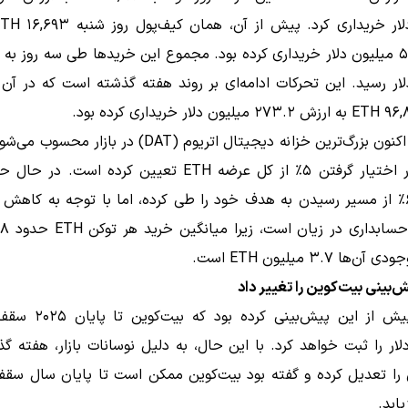
BitMine اکنون بزرگ‌ترین خزانه دیجیتال اتریوم (DAT) در باز
خود را در اختیار گرفتن ۵٪ از کل عرضه ETH تعیین کرده است. 
شرکت ۶۲٪ از مسیر رسیدن به هدف خود را طی کرده، اما با توجه به کاهش 
ها ۳.۷ میلیون ETH است.
ش‌بینی بیت‌کوین را تغییر داد
تام لی پیش از این پیش‌بینی کر
۲۵۰,۰ دلار را ثبت خواهد کرد. با این حال، به دلیل نوسانات بازار، هفته 
 را تعدیل کرده و گفته بود بیت‌کوین ممکن است تا پایان سال سقف
یابد.