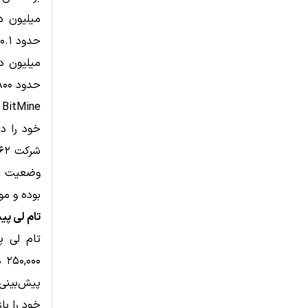
حدود ۹۶,۸۰۰ ETH به ارزش ۲۷۳.۲ میلیون دلار خریداری کرده بود.
بوده و موجودی آن‌
تام لی پی
۰۰
پیش‌بینی
خود را باز