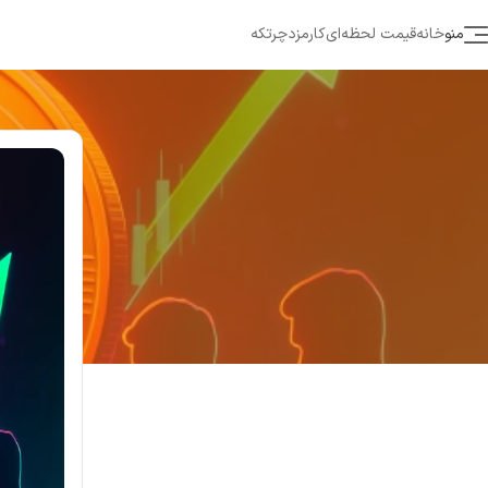
منو
خانه
قیمت لحظه‌ای
کارمزد
چرتکه