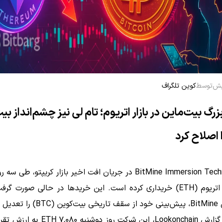
توسط
کوین تلگراف
رگ بیت‌ماین در بازار اتریوم؛ تام لی نیز چشم‌انداز بی
 اصلاح کرد
BitMine Immersion Technologies در جریان افت اخیر بازار کریپتو، طی
۲۳,۷۷۳ اتریوم (ETH) خریداری کرده است. این خریدها در حالی صورت گ
دیل کرد.