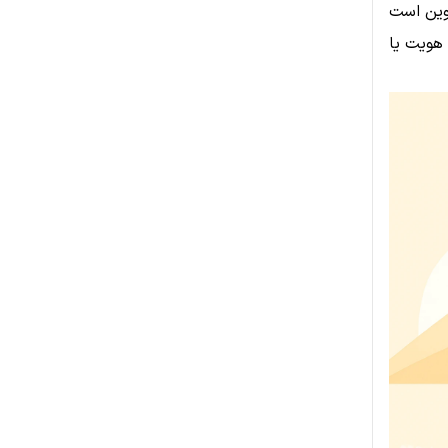
کوین است
 هویت یا