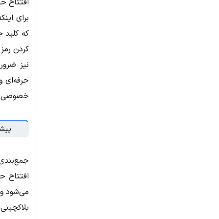
افتتاح حس
برای اینک
که کلید خ
کردن رمز 
نیز ضرور
حرفه‌ای و
خصوصی را 
پیشن
جمع‌بندی
افتتاح ح
می‌شود و
بلاکچینی