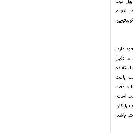
پول بیت
ل انجام
ریپتویی،
ود دارد.
به دلیل
 دوم استفاده
است که ممکن است باعث
اید دقت
گشت است.
 رایگان
ته باشد؛