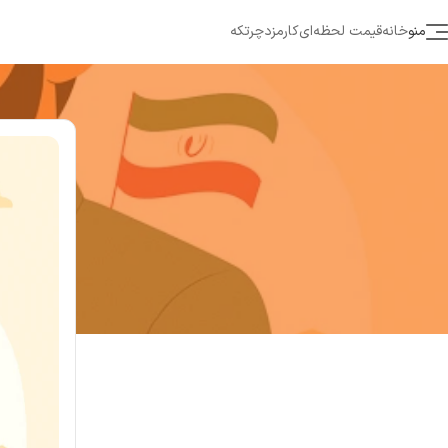
منو
خانه
قیمت لحظه‌ای
کارمزد
چرتکه