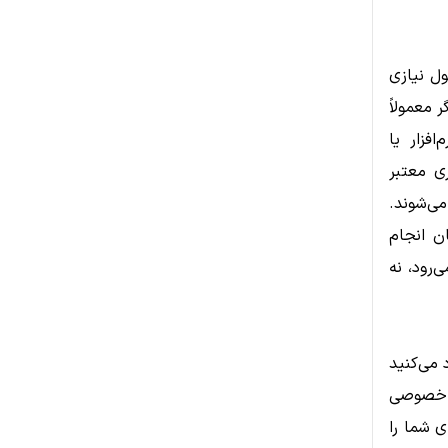
ول نیازی
 معمولاً
فزار یا
ی معتبر
ملاً رایگان ارائه می‌شوند.
ن انجام
‌رود، نه
می‌کنید
د خصوصی
ی شما را