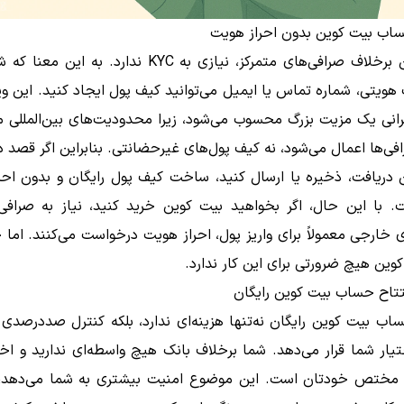
ساب بیت کوین بدون احراز هویت
بیت کوین برخلاف صرافی‌های متمرکز، نیازی به KYC ندارد. به 
ت هویتی، شماره تماس یا ایمیل می‌توانید کیف پول ایجاد کنید. این وی
یرانی یک مزیت بزرگ محسوب می‌شود، زیرا محدودیت‌های بین‌المللی مع
‌ها اعمال می‌شود، نه کیف پول‌های غیرحضانتی. بنابراین اگر قصد دا
 دریافت، ذخیره یا ارسال کنید، ساخت کیف پول رایگان و بدون احر
. با این حال، اگر بخواهید بیت کوین خرید کنید، نیاز به صرافی 
 خارجی معمولاً برای واریز پول، احراز هویت درخواست می‌کنند. اما
وین هیچ ضرورتی برای این کار ندارد.
تتاح حساب بیت کوین رایگان
اب بیت کوین رایگان نه‌تنها هزینه‌ای ندارد، بلکه کنترل صددرصدی د
تیار شما قرار می‌دهد. شما برخلاف بانک هیچ واسطه‌ای ندارید و اخت
تص خودتان است. این موضوع امنیت بیشتری به شما می‌دهد، ا