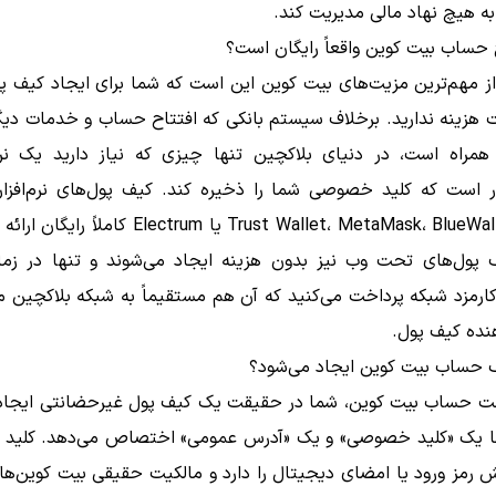
ه هیچ نهاد مالی مدیریت کند.
ح حساب بیت کوین واقعاً رایگان است؟
از مهم‌ترین مزیت‌های بیت کوین این است که شما برای ایجاد کیف پ
 هزینه ندارید. برخلاف سیستم بانکی که افتتاح حساب و خدمات دیگر
 همراه است، در دنیای بلاکچین تنها چیزی که نیاز دارید یک نرم‌ا
ر است که کلید خصوصی شما را ذخیره کند. کیف پول‌های نرم‌افزار
مانند Trust Wallet، MetaMask، BlueWallet یا Electrum کا
پول‌های تحت وب نیز بدون هزینه ایجاد می‌شوند و تنها در زما
ارمزد شبکه پرداخت می‌کنید که آن هم مستقیماً به شبکه بلاکچین می
دهنده کیف پول.
 حساب بیت کوین ایجاد می‌شود؟
ت حساب بیت کوین، شما در حقیقت یک کیف پول غیرحضانتی ایجاد 
ا یک «کلید خصوصی» و یک «آدرس عمومی» اختصاص می‌دهد. کلی
ش رمز ورود یا امضای دیجیتال را دارد و مالکیت حقیقی بیت کوین‌ها