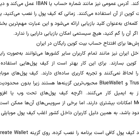
اثبات می‌کند. آدرس عمومی نیز مانند شماره حساب یا BAN
 کوین از آن استفاده می‌کنند. زمانی که کیف پول را نصب می‌کنید، 
۱ یا ۲۴ کلمه‌ای به‌عنوان کلید بازیابی ارائه می‌شود و این عبارت مهم‌ترین ب
ر آن را گم کنید، هیچ سیستمی امکان بازیابی دارایی را ندارد.
ش‌ها برای افتتاح حساب بیت کوین رایگان در ایران
اخل ایران نیز مانند تمام کاربران سایر کشورها می‌توانند به‌صورت را
کوین بسازند. برای این کار بهتر است از کیف پول‌هایی استفاده 
را لحاظ نمی‌کنند و تجربه کاربری ساده‌ای دارند. کیف پول‌های موبای
Trust Wallet و BlueWallet محبوب‌ترین گزینه‌ها هستند زیرا بدون محدو
ز به ایمیل کار می‌کنند. اگرچه کیف پول‌های تحت وب یا افزون
MetaMask امکانات بیشتری دارند، اما برخی از سرویس‌های آن‌ها ممکن است
ود باشد، به همین دلیل کاربران داخل کشور اغلب کیف پول موبایلی 