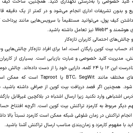
کلید خصوصی را به‌درستی نگهداری کنید. همچنین، ساخت کیف 
ع و بدون تشریفات اداری انجام می‌شود و در کمتر از یک دقیقه قاب
اشتن کیف پول، می‌توانید مستقیماً با سرویس‌هایی مانند پرداخت ک
Web3 نیز تعامل داشته باشید.
چالش‌های احتمالی کاربران تازه‌کار
د حساب بیت کوین رایگان است، اما برای افراد تازه‌کار چالش‌هایی وج
لش، مدیریت کلید خصوصی و عبارت بازیابی است. بسیاری از کاربران 
نگهداری نادرست این ۱۲ یا ۲۴ کلمه، دارایی خود را از دست داده‌اند. چالش
از شبکه‌های مختلف مانند BTC، SegWit یا Taproot 
شود. همچنین اگر قصد دریافت بیت کوین از صرافی داشته باشید، ب
درس اشتباهی وارد نکنید زیرا ارسال اشتباه در بلاکچین غیرقابل باز
 دیگر مربوط به کارمزد تراکنش بیت کوین است. اگرچه افتتاح حساب
انجام تراکنش در زمان شلوغی شبکه ممکن است کارمزد نسبتاً بالا داش
باید با مفهوم کارمزد و زمان‌بندی مناسب ارسال تراکنش آشنا باشید.