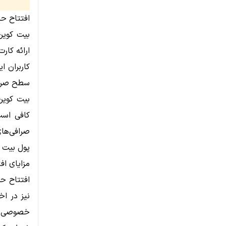
افتتاح ح
ارائه کار
کاربران ا
سطح صرافی
بیت کوین
کافی است
صرافی‌های
پول بیت ک
مزایای اف
افتتاح حس
نیز در اخ
خصوصی مخ