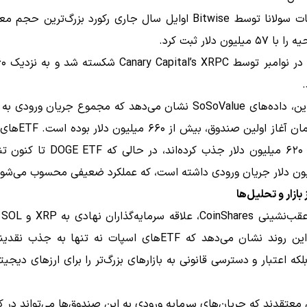
ETF اسپات سولانا توسط Bitwise اوایل سال جاری رکورد بزرگ‌ترین ح
میلیون دلار ثبت کرد.
.
نزدیک به ۶۲۰ میلیون دلار جذب کرده‌اند، در 
بازار و تحلیل‌ها
با
بالاست. این روند نشان می‌دهد که ETFهای اسپات نه تنها به ج
بلکه اعتبار و دسترسی قانونی به بازارهای بزرگ‌تر را برای ارزهای دیجیت
 معتقدند که جریان‌های سرمایه ورودی به این صندوق‌ها می‌تواند در ک