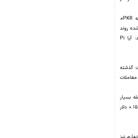
با افزایش جست‌وجوهای کاربران در گوگل مانند «۱ Pi به INR» و «۱ Pi به PKR»،
شده روند
ریکاوری قیمت همچنان نامشخص باشد و بسیاری از سرمایه‌گذاران بپرسند: آیا Pi
بر است با ۰.۲۲۳۸ دلار که طی ۲۴ ساعت گذشته
ر بوده و حجم معاملات
اکنون فاصله بسیار
زیادی با آن سطح دارد. کف تاریخی جدید نیز در اکتبر ۲۰۲۵ و در سطح ۰.۱۵۸۵ دلار
ل چهارم نیز