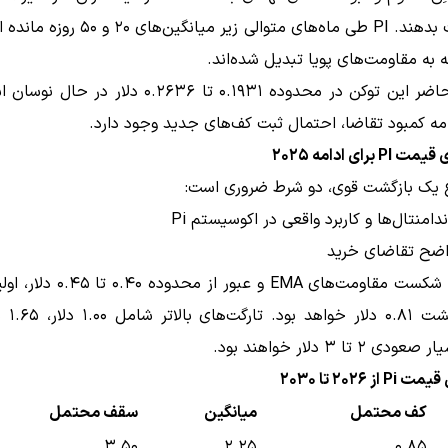
را از دست بدهند. PI طی ماه‌های متوالی زیر میان
ه مقاومت‌های پویا تبدیل شده‌اند.
در حال حاضر این توکن در محدوده ۰.۱۹۳۱ تا ۰.۲۶۳۶ دلار 
ه کمبود تقاضا، احتمال ثبت کف‌های جدید وجود دارد.
 برای ادامه ۲۰۲۵
ع یک بازگشت قوی، دو شرط ضروری است:
امنتال‌ها و کاربرد واقعی در اکوسیستم Pi
اضح تقاضای خرید
در صورت شکست مقاومت‌های EMA و عبور از
مهم بازگشت 
۲ تا ۳ دلار خواهند بود.
ز ۲۰۲۶ تا ۲۰۳۰
کف محتمل
میانگین
سقف محتمل
۳.۵۰
۲.۲۵
۰.۸۵