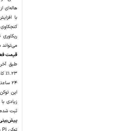
هاله‌ای از
کنجکاوی ا
می‌تواند 
قیمت فعلی Pi و وضعی
۲۴ ساعته آن تقریباً ۲۶.۵ میلیون دلار است.
ثبت شده 
پیش‌بینی قیمت Pi 