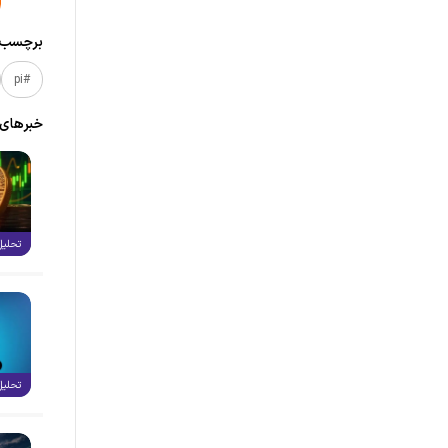
برچسب‌ه
#pi
خبر‌های
تحلیل
تحلیل