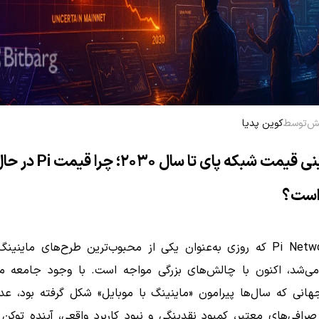
توسط
کوین پدیا
پیش‌بینی قیمت شبکه پای تا سال ۲۰۳۰؛ چرا قیمت i
است؟
پروژه Pi Network که روزی به‌عنوان یکی از محبوب‌ترین طرح‌های ماینی
ی‌شد، اکنون با چالش‌های بزرگی مواجه است. با وجود جامعه می
انی که سال‌ها پیرامون «ماینینگ با موبایل» شکل گرفته بود، ع