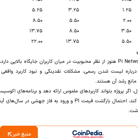
۵.۲۵
۳.۲۵
۱.۲۵
۸.۵۰
۵.۵۰
۲.۰۰
۱۳.۷۵
۸.۵۰
۳.۵۰
۲۲.۰۰
۱۳.۷۵
۵.۵۰
اگرچه Pi Network هنوز از نظر محبوبیت در میان کاربران جایگاه بالایی دار
رباره لیست شدن رسمی، مشکلات نقدینگی و نبود کاربرد واقعی
 مانع رشد آن هستند.
ل، اگر پروژه بتواند کاربردهای ملموس ارائه دهد و برنامه‌های اکوسی
راه‌اندازی کند، احتمال بازگشت قیمت PI و ورود به فاز جهشی در سال
شت.
منبع خبر