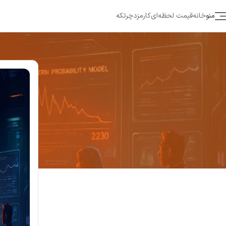
منو
خانه
قیمت لحظه‌ای
کارمزد
چرتکه