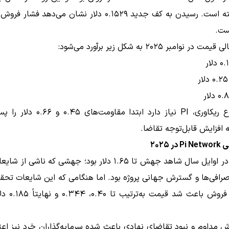
ادامه یافته است. رسیدن به کف جدید ۰.۱۵۲۹ دلار نشان می‌دهد 
ست.
ر نوامبر ۲۰۲۵ به شکل زیر برآورد می‌شود:
برای شروع ریکاوری، PI نیاز دارد ابتدا مقاو
افزایش قابل‌توجه تقاضا.
 ۲۰۲۵
پی‌نتورک در اوایل سال شاهد جهش تا ۱.۶۵ دلار بود؛ جهشی که ناشی
افی‌ها و گسترش جهانی پروژه بود. اما هنگامی که این شایعات تحق
موجی از فروش باعث 
ِ مداوم و نبود تقاضای نهادی باعث شده سرمایه‌گذاران خرد نیز اع