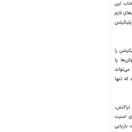
نتخاب این
های لازم
اپلیکیشن
کیشن را
ن‌ها یا
می‌تواند
 که تنها
 تراکنش،
 در بازی‌های بلاک‌چین یا استفاده از DeFi. برای امنیت
بازیابی