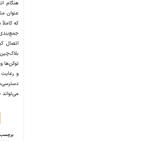
هنگام ات
عنوان مثا
که کاملاً
جمع‌بندی
بلاک‌چین
توکن‌ها و
و رعایت 
دسترسی‌ه
می‌تواند 
برچسب‌ه