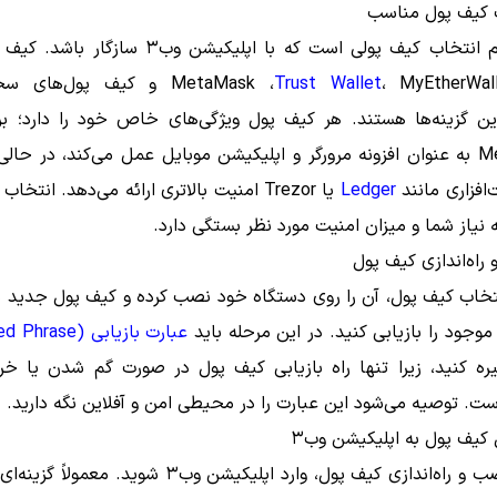
اولین قدم انتخاب کیف پولی است که با اپلیکیشن وب۳ ساز
Trust Wallet
، MyEtherWallet و کیف پول‌های
ین گزینه‌ها هستند. هر کیف پول ویژگی‌های خاص خود را دارد؛ بر
MetaMask به عنوان افزونه مرورگر و اپلیکیشن موبایل عمل می‌کند، در حا
افزاری مانند
Ledger
یا Trezor امنیت بالاتری ارائه می‌دهد. انتخ
نیاز شما و میزان امنیت مورد نظر بستگی دارد.
تخاب کیف پول، آن را روی دستگاه خود نصب کرده و کیف پول جدید بس
وجود را بازیابی کنید. در این مرحله باید
عبارت بازیابی (Seed Phrase)
ه کنید، زیرا تنها راه بازیابی کیف پول در صورت گم شدن یا خ
ت. توصیه می‌شود این عبارت را در محیطی امن و آفلاین نگه دارید.
پس از نصب و راه‌اندازی کیف پول، وارد اپلیکیشن وب۳ شوید. مع