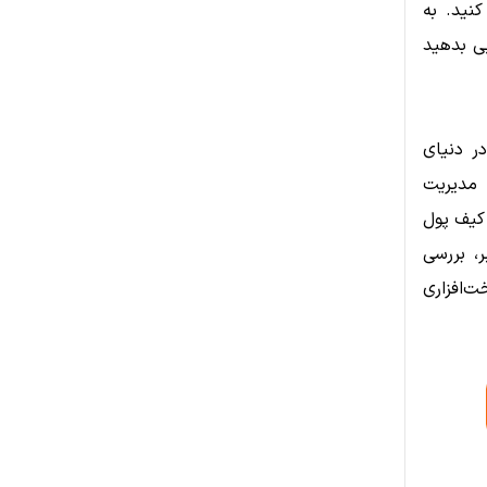
نید. به
یی بدهید
ای فعالیت در دنیای
 مدیریت
 کیف پول
، بررسی
‌افزاری