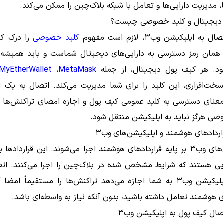
، مدیریت دارایی‌ها و تعامل با شبکه بلاک‌چین را ممکن می‌کند.
دیجیتال و کلید خصوصی چیست؟
به اپلیکیشن وب۳، لازم است مفهوم
کلید خصوصی
را درک کن
ان رمز دسترسی به دارایی‌های دیجیتال شماست و باید همیشه 
د. هر کیف پول دیجیتال، از جمله
MetaMask
،
MyEtherWallet
سخت‌افزاری، این کلید را برای شما مدیریت می‌کند. اتصال به یک ا
به معنای دسترسی به کلید عمومی کیف پول و اجازه امضای تراکنش‌ها 
صی هرگز نباید به اپلیکیشن منتقل شود.
ردادهای هوشمند و اپلیکیشن‌های وب۳
اپلیکیشن‌های وب۳ بر پایه قراردادهای هوشمند اجرا می‌شوند. این قراردادها 
یی هستند که شرایط مشخص شده در بلاک‌چین را اجرا می‌کنند. ات
پول به اپلیکیشن وب۳ به شما اجازه می‌دهد تراکنش‌ها را مستقیماً امضا
ی هوشمند تعامل داشته باشید، بدون آنکه نیاز به واسطه‌ای باشد.
ال کیف پول به اپلیکیشن وب۳