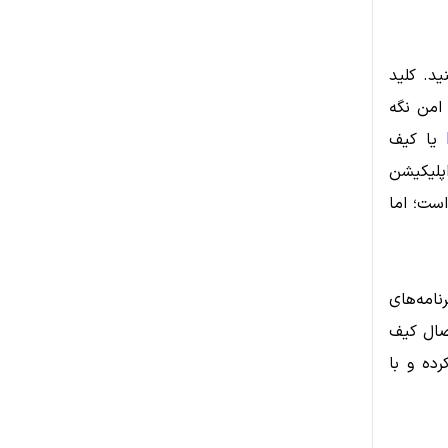
ید. کلید
امن نگه
یا کیف
پلیکیشن
است؛ اما
برنامه‌های
صال کیف
 کرده و با