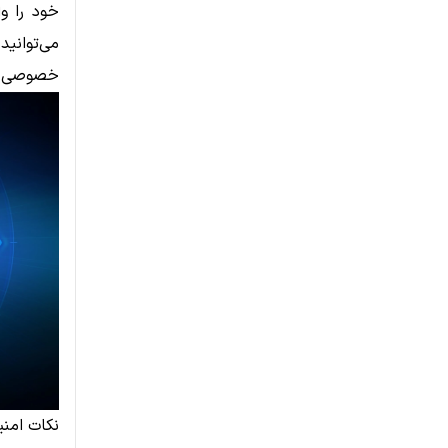
خود را وا
می‌توانی
خصوصی هر
نکات امنی