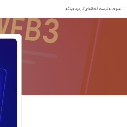
منو
خانه
قیمت لحظه‌ای
کارمزد
چرتکه