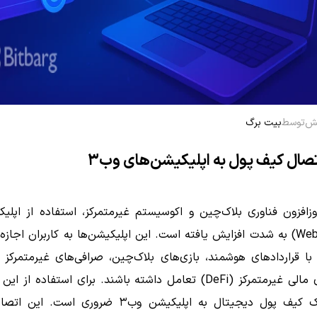
توسط
بیت برگ
صال کیف پول به اپلیکیشن‌های وب۳
زافزون فناوری بلاک‌چین و اکوسیستم غیرمتمرکز، استفاده از اپلی
وب۳ (Web3) به شدت افزایش یافته است. این اپلیکیشن‌ها به کاربران اجاز
برنامه‌های مالی غیرمتمرکز (DeFi) تعامل داشته باشند. برای استفاده از ا
اتصال یک کیف پول دیجیتال به اپلیکیشن وب۳ ضروری است