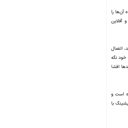
آن‌ها را
 آفلاین
کیشن‌های وب۳ استفاده کنید، اتصال
 خود نگه
دها افشا
ه است و
یشینگ با