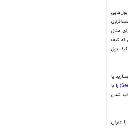
گار باشد. کیف پول‌هایی
 سخت‌افزاری
ای مثال
لی که کیف
اب کیف پول
ازید یا
را با
راب شدن
مولاً گزینه‌ای با عنوان