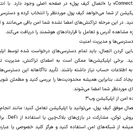
«Connect Wallet» یا «اتصال کیف پول» در صفحه اصلی وجود دارد. با ا
لیکیشن از شما می‌خواهد کیف پول موردنظر را انتخاب کرده و دسترسی‌
کنید. در این مرحله تراکنش‌های امضا نشده شما امن باقی می‌مانند و 
زه مشاهده آدرس و تعامل با قراردادهای هوشمند را دریافت می‌کند.
هایی کردن اتصال، باید تمام دسترسی‌های درخواست شده توسط اپلی
ید. برخی اپلیکیشن‌ها ممکن است به امضای تراکنش، مدیریت توک
 اطلاعات حساب نیاز داشته باشند. تأیید ناآگاهانه این دسترسی‌ها 
جاد کند، بنابراین همیشه محدودیت‌ها را بررسی کنید و مطمئن شوید
ی موردنظر شما امضا می‌شوند.
ال موفق کیف پول، می‌توانید با اپلیکیشن تعامل کنید؛ مانند انجام
خرید و فروش توکن، مشارکت
میشه از شبکه‌های امن استفاده کنید و هرگز کلید خصوصی یا عبارت 