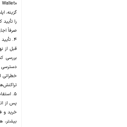
گزینه، اپ
را تأیید 
صرفاً اجا
۴. تأیید دسترسی‌ها و مدیریت امنیت
قبل از ن
بررسی کن
دسترسی به
خطراتی ای
تراکنش‌ها
۵. استفاده امن از اپلیکیشن وب۳
پس از اتص
بیشتر، ه